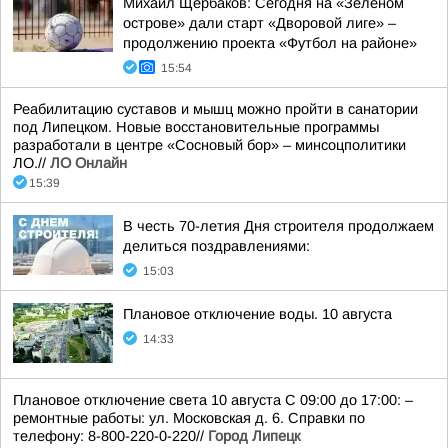
Михаил Щербаков: Сегодня на «Зеленом
острове» дали старт «Дворовой лиге» –
продолжению проекта «Футбол на районе»
15:54
Реабилитацию суставов и мышц можно пройти в санатории
под Липецком. Новые восстановительные программы
разработали в центре «Сосновый бор» – минсоцполитики
ЛО.//
ЛО Онлайн
15:39
В честь 70-летия Дня строителя продолжаем
делиться поздравлениями:
15:03
Плановое отключение воды. 10 августа
14:33
Плановое отключение света 10 августа С 09:00 до 17:00: –
ремонтные работы: ул. Московская д. 6. Справки по
телефону: 8-800-220-0-220//
Город Липецк