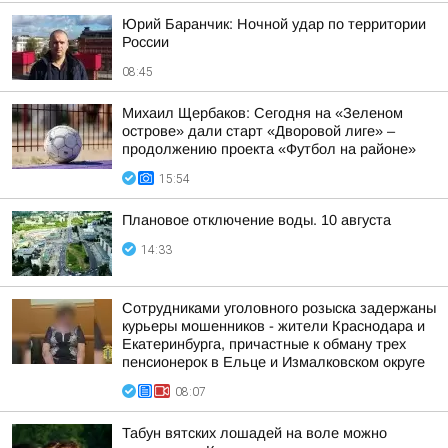
Юрий Баранчик: Ночной удар по территории
России
08:45
Михаил Щербаков: Сегодня на «Зеленом
острове» дали старт «Дворовой лиге» –
продолжению проекта «Футбол на районе»
15:54
Плановое отключение воды. 10 августа
14:33
Сотрудниками уголовного розыска задержаны
курьеры мошенников - жители Краснодара и
Екатеринбурга, причастные к обману трех
пенсионерок в Ельце и Измалковском округе
08:07
Табун вятских лошадей на воле можно