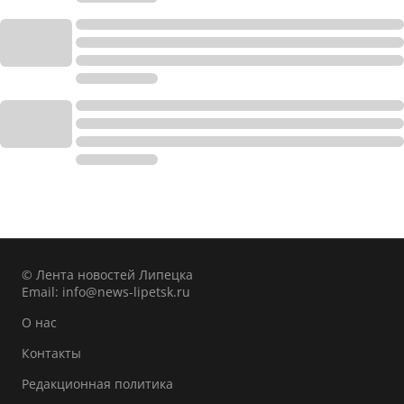
© Лента новостей Липецка
Email:
info@news-lipetsk.ru
О нас
Контакты
Редакционная политика