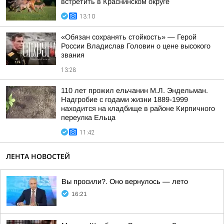
встретить в Краснинском округе
13:10
«Обязан сохранять стойкость» — Герой
России Владислав Головин о цене высокого
звания
13:28
110 лет прожил ельчанин М.Л. Эндельман.
Надгробие с годами жизни 1889-1999
находится на кладбище в районе Кирпичного
переулка Ельца
11:42
ЛЕНТА НОВОСТЕЙ
Вы просили?. Оно вернулось — лето
16:21