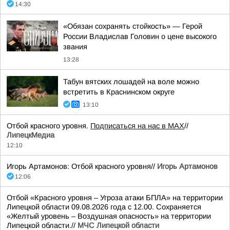
14:30
«Обязан сохранять стойкость» — Герой
России Владислав Головин о цене высокого
звания
13:28
Табун вятских лошадей на воле можно
встретить в Краснинском округе
13:10
Отбой красного уровня.
Подписаться на нас в МАХ
//
ЛипецкМедиа
12:10
Игорь Артамонов: Отбой красного уровня//
Игорь Артамонов
12:06
Отбой «Красного уровня – Угроза атаки БПЛА» на территории
Липецкой области 09.08.2026 года с 12.00. Сохраняется
«Желтый уровень – Воздушная опасность» на территории
Липецкой области.//
МЧС Липецкой области