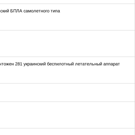
нский БПЛА самолетного типа
ичтожен 281 украинский беспилотный летательный аппарат