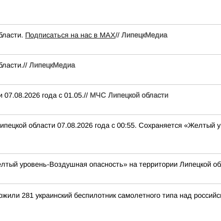
бласти.
Подписаться на нас в МАХ
//
ЛипецкМедиа
ласти.//
ЛипецкМедиа
07.08.2026 года с 01.05.//
МЧС Липецкой области
ипецкой области 07.08.2026 года с 00:55. Сохраняется «Желтый
лтый уровень-Воздушная опасность» на территории Липецкой об
тожили 281 украинский беспилотник самолетного типа над росси