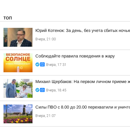
ТОП
Юрий Котенок: За день, без учета сбитых ноч
Вчера, 21:00
Соблюдайте правила поведения в жару
Вчера, 17:31
Михаил Щербаков: На первом личном приеме ж
Вчера, 18:45
Силы ПВО с 8.00 до 20.00 перехватили и унич
Вчера, 21:07