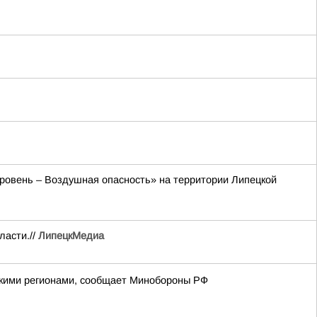
 уровень – Воздушная опасность» на территории Липецкой
ласти.//
ЛипецкМедиа
йскими регионами, сообщает Минобороны РФ