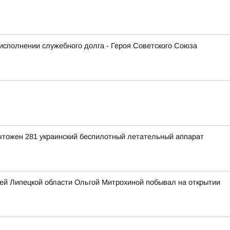
исполнении служебного долга - Героя Советского Союза
ичтожен 281 украинский беспилотный летательный аппарат
ей Липецкой области Ольгой Митрохиной побывал на открытии