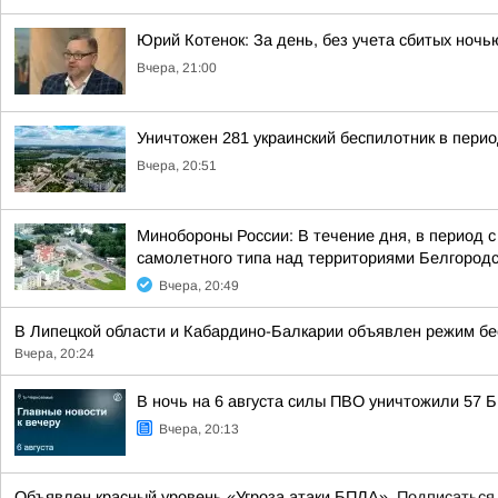
Юрий Котенок: За день, без учета сбитых ноч
Вчера, 21:00
Уничтожен 281 украинский беспилотник в перио
Вчера, 20:51
Минобороны России: В течение дня, в период 
самолетного типа над территориями Белгородск
Вчера, 20:49
В Липецкой области и Кабардино-Балкарии объявлен режим бе
Вчера, 20:24
В ночь на 6 августа силы ПВО уничтожили 57
Вчера, 20:13
Объявлен красный уровень «Угроза атаки БПЛА».
Подписаться