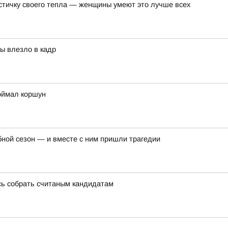
астичку своего тепла — женщины умеют это лучше всех
бы влезло в кадр
оймал коршун
бной сезон — и вместе с ним пришли трагедии
сь собрать считаным кандидатам