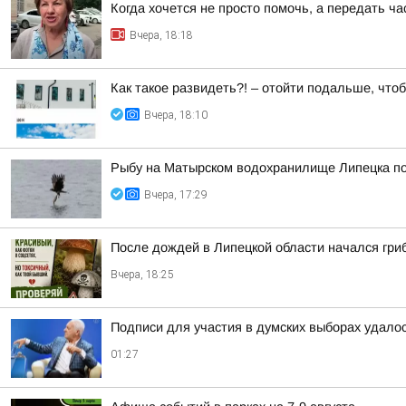
Когда хочется не просто помочь, а передать ч
Вчера, 18:18
Как такое развидеть?! – отойти подальше, что
Вчера, 18:10
Рыбу на Матырском водохранилище Липецка п
Вчера, 17:29
После дождей в Липецкой области начался гри
Вчера, 18:25
Подписи для участия в думских выборах удало
01:27