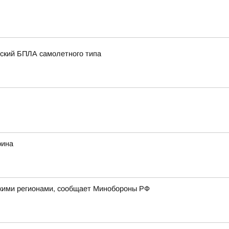
нский БПЛА самолетного типа
рина
йскими регионами, сообщает Минобороны РФ