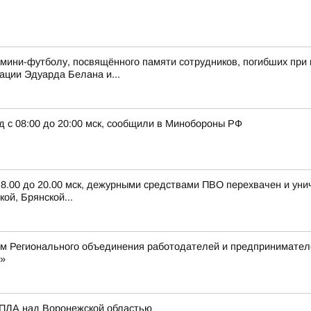
 мини-футболу, посвящённого памяти сотрудников, погибших при 
ции Эдуарда Белана и...
д с 08:00 до 20:00 мск, сообщили в Минобороны РФ
с 8.00 до 20.00 мск, дежурными средствами ПВО перехвачен и ун
ой, Брянской...
ом Регионального объединения работодателей и предпринимател
»
БПЛА над Воронежской областью