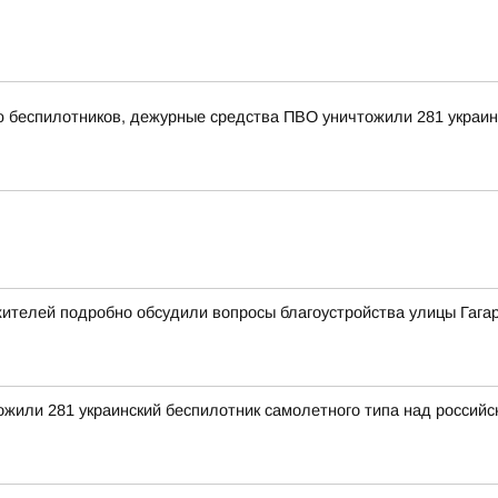
ью беспилотников, дежурные средства ПВО уничтожили 281 украи
ителей подробно обсудили вопросы благоустройства улицы Гага
тожили 281 украинский беспилотник самолетного типа над росси