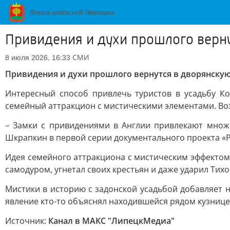
Привидения и духи прошлого верну
СМИ
8 июля 2026, 16:33
Привидения и духи прошлого вернутся в дворянскую
Интересный способ привлечь туристов в усадьбу К
семейный аттракцион с мистическими элементами. Во
– Замки с привидениями в Англии привлекают множес
Шкрапкин в первой серии документального проекта «Р
Идея семейного аттракциона с мистическим эффектом 
самодуром, угнетал своих крестьян и даже ударил Тихо
Мистики в историю с задонской усадьбой добавляет н
явление кто-то объяснял находившейся рядом кузнице
Источник:
Канал в МАКС "ЛипецкМедиа"