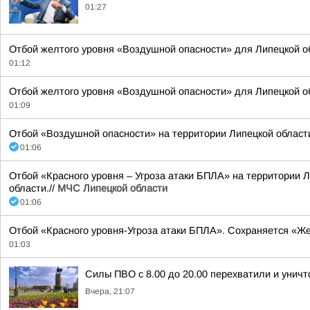
01:27
Отбой желтого уровня «Воздушной опасности» для Липецкой о
01:12
Отбой желтого уровня «Воздушной опасности» для Липецкой об
01:09
Отбой «Воздушной опасности» на территории Липецкой области 
01:06
Отбой «Красного уровня – Угроза атаки БПЛА» на территории Л
области.//
МЧС Липецкой области
01:06
Отбой «Красного уровня-Угроза атаки БПЛА». Сохраняется «Же
01:03
Силы ПВО с 8.00 до 20.00 перехватили и унич
Вчера, 21:07