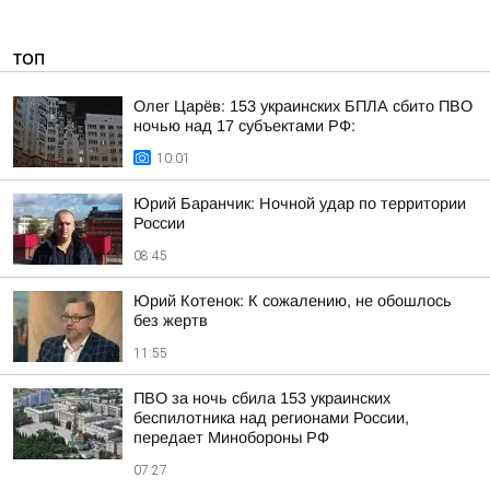
ТОП
Олег Царёв: 153 украинских БПЛА сбито ПВО
ночью над 17 субъектами РФ:
10:01
Юрий Баранчик: Ночной удар по территории
России
08:45
Юрий Котенок: К сожалению, не обошлось
без жертв
11:55
ПВО за ночь сбила 153 украинских
беспилотника над регионами России,
передает Минобороны РФ
07:27