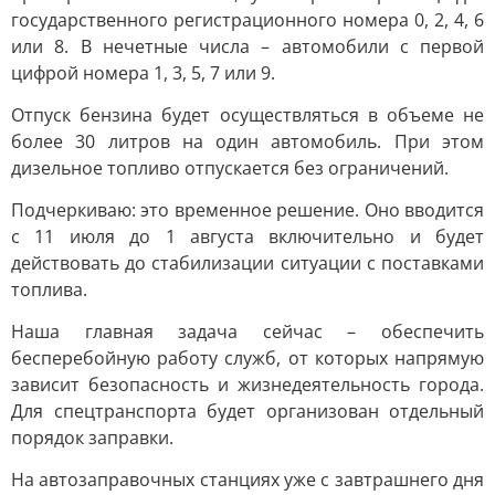
государственного регистрационного номера 0, 2, 4, 6
или 8. В нечетные числа – автомобили с первой
цифрой номера 1, 3, 5, 7 или 9.
Отпуск бензина будет осуществляться в объеме не
более 30 литров на один автомобиль. При этом
дизельное топливо отпускается без ограничений.
Подчеркиваю: это временное решение. Оно вводится
с 11 июля до 1 августа включительно и будет
действовать до стабилизации ситуации с поставками
топлива.
Наша главная задача сейчас – обеспечить
бесперебойную работу служб, от которых напрямую
зависит безопасность и жизнедеятельность города.
Для спецтранспорта будет организован отдельный
порядок заправки.
На автозаправочных станциях уже с завтрашнего дня