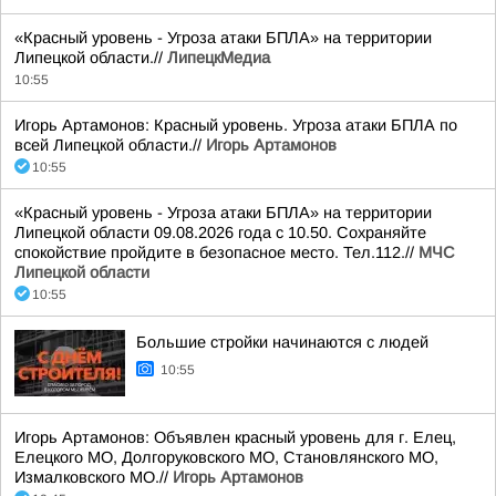
«Красный уровень - Угроза атаки БПЛА» на территории
Липецкой области.//
ЛипецкМедиа
10:55
Игорь Артамонов: Красный уровень. Угроза атаки БПЛА по
всей Липецкой области.//
Игорь Артамонов
10:55
«Красный уровень - Угроза атаки БПЛА» на территории
Липецкой области 09.08.2026 года с 10.50. Сохраняйте
спокойствие пройдите в безопасное место. Тел.112.//
МЧС
Липецкой области
10:55
Большие стройки начинаются с людей
10:55
Игорь Артамонов: Объявлен красный уровень для г. Елец,
Елецкого МО, Долгоруковского МО, Становлянского МО,
Измалковского МО.//
Игорь Артамонов