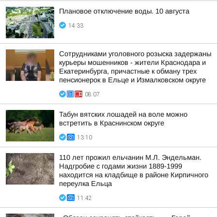
Плановое отключение воды. 10 августа
14:33
Сотрудниками уголовного розыска задержаны
курьеры мошенников - жители Краснодара и
Екатеринбурга, причастные к обману трех
пенсионерок в Ельце и Измалковском округе
08:07
Табун вятских лошадей на воле можно
встретить в Краснинском округе
13:10
110 лет прожил ельчанин М.Л. Эндельман.
Надгробие с годами жизни 1889-1999
находится на кладбище в районе Кирпичного
переулка Ельца
11:42