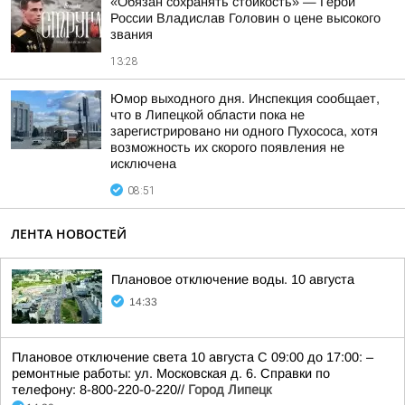
«Обязан сохранять стойкость» — Герой
России Владислав Головин о цене высокого
звания
13:28
Юмор выходного дня. Инспекция сообщает,
что в Липецкой области пока не
зарегистрировано ни одного Пухососа, хотя
возможность их скорого появления не
исключена
08:51
ЛЕНТА НОВОСТЕЙ
Плановое отключение воды. 10 августа
14:33
Плановое отключение света 10 августа С 09:00 до 17:00: –
ремонтные работы: ул. Московская д. 6. Справки по
телефону: 8-800-220-0-220//
Город Липецк