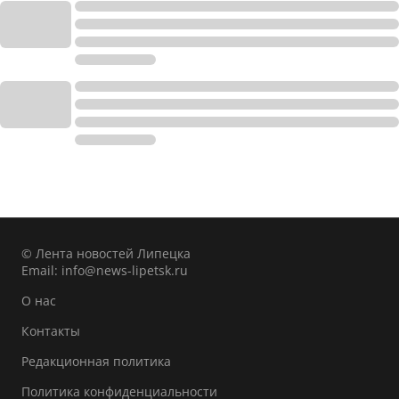
© Лента новостей Липецка
Email:
info@news-lipetsk.ru
О нас
Контакты
Редакционная политика
Политика конфиденциальности