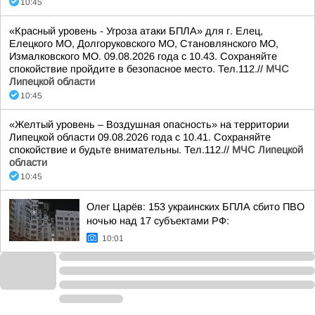
10:45
«Красный уровень - Угроза атаки БПЛА» для г. Елец,
Елецкого МО, Долгоруковского МО, Становлянского МО,
Измалковского МО. 09.08.2026 года с 10.43. Сохраняйте
спокойствие пройдите в безопасное место. Тел.112.//
МЧС
Липецкой области
10:45
«Желтый уровень – Воздушная опасность» на территории
Липецкой области 09.08.2026 года с 10.41. Сохраняйте
спокойствие и будьте внимательны. Тел.112.//
МЧС Липецкой
области
10:45
Олег Царёв: 153 украинских БПЛА сбито ПВО
ночью над 17 субъектами РФ:
10:01