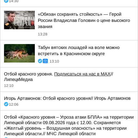
14:30
«Обязан сохранять стойкость» — Герой
России Владислав Головин о цене высокого
звания
13:28
Табун вятских лошадей на воле можно
встретить в Краснинском округе
13:10
Отбой красного уровня.
Подписаться на нас в МАХ
//
ЛипецкМедиа
12:10
Игорь Артамонов: Отбой красного уровня//
Игорь Артамонов
12:06
Отбой «Красного уровня – Угроза атаки БПЛА» на территории
Липецкой области 09.08.2026 года с 12.00. Сохраняется
«Желтый уровень – Воздушная опасность» на территории
Липецкой области.//
МЧС Липецкой области