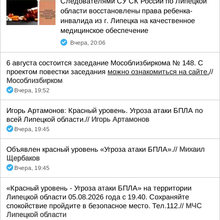
Следователями СУ СК России по Липецкой
области восстановлены права ребенка-
инвалида из г. Липецка на качественное
медицинское обеспечение
Вчера, 20:06
6 августа состоится заседание Мособлизбиркома № 148. С
проектом повестки заседания
можно ознакомиться на сайте.
//
Мособлизбирком
Вчера, 19:52
Игорь Артамонов: Красный уровень. Угроза атаки БПЛА по
всей Липецкой области.//
Игорь Артамонов
Вчера, 19:45
Объявлен красный уровень «Угроза атаки БПЛА».//
Михаил
Щербаков
Вчера, 19:45
«Красный уровень - Угроза атаки БПЛА» на территории
Липецкой области 05.08.2026 года с 19.40. Сохраняйте
спокойствие пройдите в безопасное место. Тел.112.//
МЧС
Липецкой области