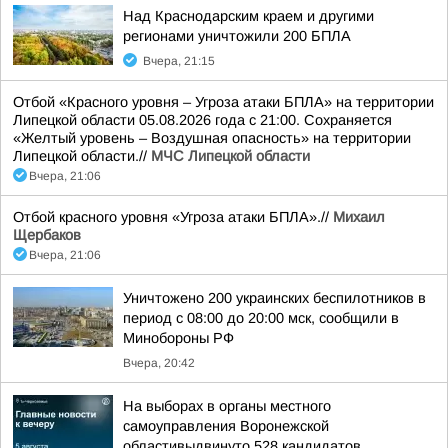
Над Краснодарским краем и другими
регионами уничтожили 200 БПЛА
Вчера, 21:15
Отбой «Красного уровня – Угроза атаки БПЛА» на территории
Липецкой области 05.08.2026 года с 21:00. Сохраняется
«Желтый уровень – Воздушная опасность» на территории
Липецкой области.//
МЧС Липецкой области
Вчера, 21:06
Отбой красного уровня «Угроза атаки БПЛА».//
Михаил
Щербаков
Вчера, 21:06
Уничтожено 200 украинских беспилотников в
период с 08:00 до 20:00 мск, сообщили в
Минобороны РФ
Вчера, 20:42
На выборах в органы местного
самоуправления Воронежской
областивыдвинуто 528 кандидатов