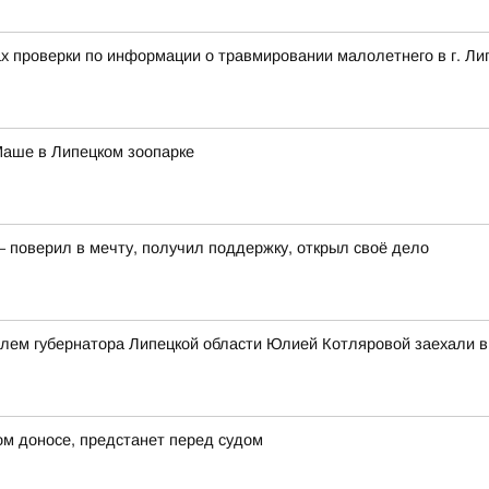
ах проверки по информации о травмировании малолетнего в г. Ли
Маше в Липецком зоопарке
– поверил в мечту, получил поддержку, открыл своё дело
елем губернатора Липецкой области Юлией Котляровой заехали 
ом доносе, предстанет перед судом