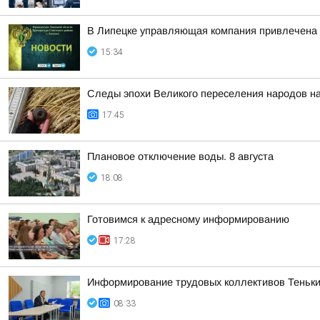
В Липецке управляющая компания привлечена 
15:34
Следы эпохи Великого переселения народов на
17:45
Плановое отключение воды. 8 августа
18:08
Готовимся к адресному информированию
17:28
Информирование трудовых коллективов Теньки
08:33