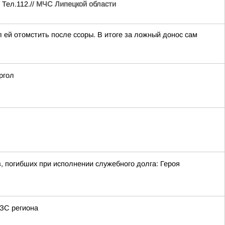
 Тел.112.//
МЧС Липецкой области
л ей отомстить после ссоры. В итоге за ложный донос сам
ргол
, погибших при исполнении служебного долга: Героя
АЗС региона