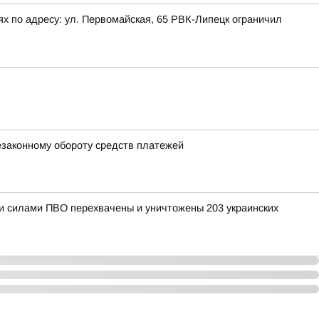
х по адресу: ул. Первомайская, 65 РВК-Липецк ограничил
езаконному обороту средств платежей
ыми силами ПВО перехвачены и уничтожены 203 украинских