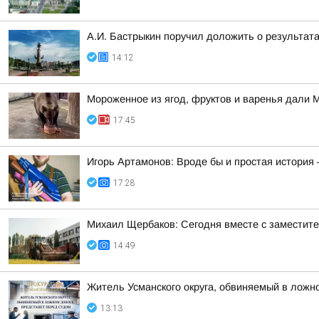
А.И. Бастрыкин поручил доложить о результат
14:12
Мороженное из ягод, фруктов и варенья дали 
17:45
Игорь Артамонов: Вроде бы и простая история 
17:28
Михаил Щербаков: Сегодня вместе с заместит
14:49
Житель Усманского округа, обвиняемый в ложн
13:13