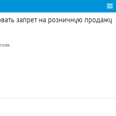
овать запрет на розничную продажу
голя.