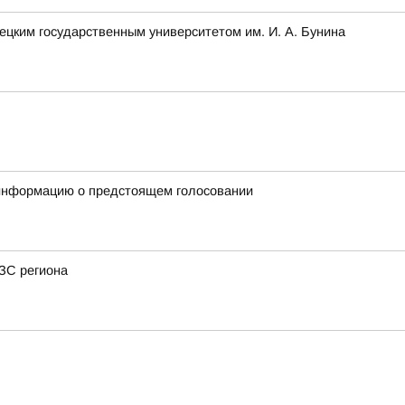
ецким государственным университетом им. И. А. Бунина
 информацию о предстоящем голосовании
АЗС региона