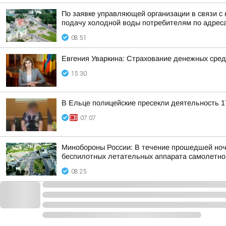
По заявке управляющей организации в связи с 
подачу холодной воды потребителям по адрес
08:51
Евгения Уваркина: Страхование денежных сред
15:30
В Ельце полицейские пресекли деятельность 1
07:07
Минобороны России: В течение прошедшей ночи,
беспилотных летательных аппарата самолетного
08:25