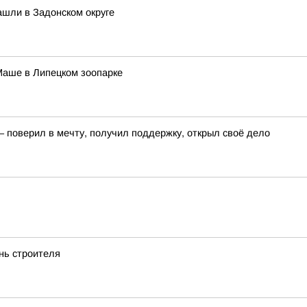
ашли в Задонском округе
Маше в Липецком зоопарке
– поверил в мечту, получил поддержку, открыл своё дело
нь строителя