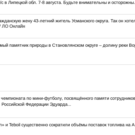
с в Липецкой обл. 7-8 августа. Будьте внимательны и осторожны.
ажданскую жену 43-летний житель Усманского округа. Так он хоте
/
ЛО Онлайн
мый памятник природы в Становлянском округе – долину реки Во
 чемпионата по мини-футболу, посвящённого памяти сотрудников
 Российской Федерации Эдуарда...
» и Teboil существенно сократили объёмы поставок топлива на 