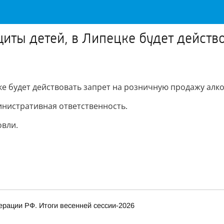
иты детей, в Липецке будет действ
е будет действовать запрет на розничную продажу алко
нистративная ответственность.
овли.
рации РФ. Итоги весенней сессии-2026