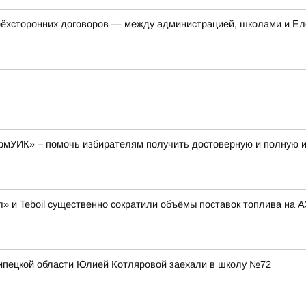
трёхсторонних договоров — между администрацией, школами и Ел
рмУИК» – помочь избирателям получить достоверную и полную
» и Teboil существенно сократили объёмы поставок топлива на 
Липецкой области Юлией Котляровой заехали в школу №72