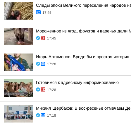
Следы эпохи Великого переселения народов н
17:45
Мороженное из ягод, фруктов и варенья дали 
17:45
Игорь Артамонов: Вроде бы и простая история 
17:28
Готовимся к адресному информированию
17:28
Михаил Щербаков: В воскресенье отмечаем Де
17:18