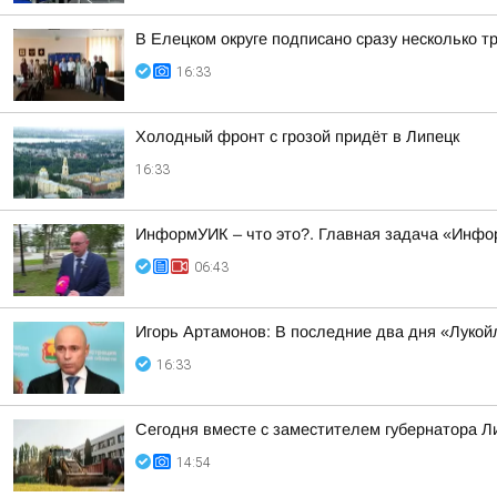
В Елецком округе подписано сразу несколько 
16:33
Холодный фронт с грозой придёт в Липецк
16:33
ИнформУИК – что это?. Главная задача «Инфо
06:43
Игорь Артамонов: В последние два дня «Лукойл
16:33
Сегодня вместе с заместителем губернатора 
14:54