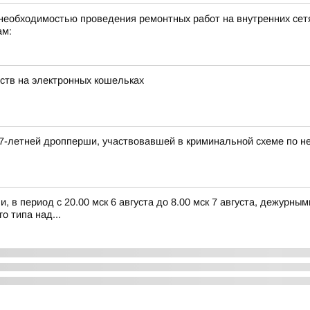
необходимостью проведения ремонтных работ на внутренних сетя
ам:
ств на электронных кошельках
7-летней дропперши, участвовавшей в криминальной схеме по н
 в период с 20.00 мск 6 августа до 8.00 мск 7 августа, дежурн
 типа над...