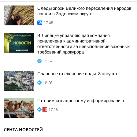
Следы эпохи Великого переселения народов
нашли в Задонском округе
17:45
В Липецке управляющая компания
привлечена к административной
ответственности за невыполнение законных
требований прокурора
15:34
Плановое отключение воды. 8 августа
18:08
Готовимся к адресному информированию
17:28
ЛЕНТА НОВОСТЕЙ