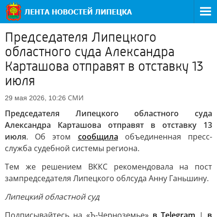
Председателя Липецкого
областного суда Александра
Карташова отправят в отставку 13
июля
СМИ
29 мая 2026, 10:26
Председателя Липецкого областного суда
Александра Карташова отправят в отставку 13
июля
. Об этом
сообщила
объединенная пресс-
служба судебной системы региона.
Тем же решением ВККС рекомендовала на пост
зампредседателя Липецкого облсуда Анну Ганьшину.
Липецкий областной суд
Подписывайтесь на «Ъ-Черноземье»
в Telegram
|
в