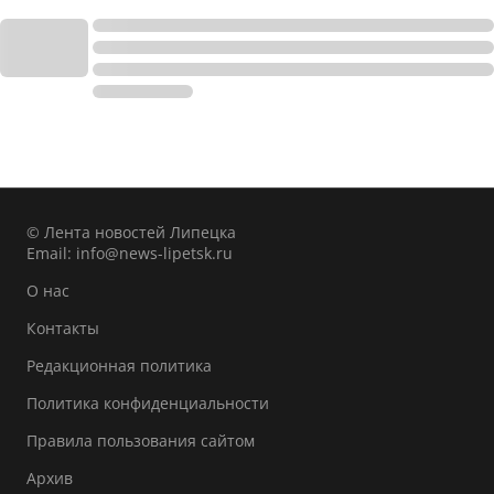
© Лента новостей Липецка
Email:
info@news-lipetsk.ru
О нас
Контакты
Редакционная политика
Политика конфиденциальности
Правила пользования сайтом
Архив