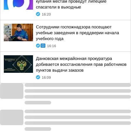
купания местам проведут липецкие
спасатели в выходные
16:20
Сотрудники госпожнадзора посещают
учебные заведения в преддверии начала
учебного года
16:16
Данковская межрайонная прокуратура
добивается восстановления прав работников
пунктов выдачи заказов
16:09