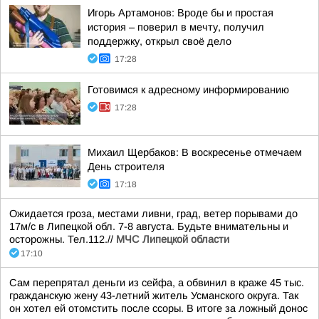
Игорь Артамонов: Вроде бы и простая
история – поверил в мечту, получил
поддержку, открыл своё дело
17:28
Готовимся к адресному информированию
17:28
Михаил Щербаков: В воскресенье отмечаем
День строителя
17:18
Ожидается гроза, местами ливни, град, ветер порывами до
17м/с в Липецкой обл. 7-8 августа. Будьте внимательны и
осторожны. Тел.112.//
МЧС Липецкой области
17:10
Сам перепрятал деньги из сейфа, а обвинил в краже 45 тыс.
гражданскую жену 43-летний житель Усманского округа. Так
он хотел ей отомстить после ссоры. В итоге за ложный донос