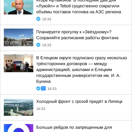
Игорь Артамонов: В последние два дня
«Лукойл» и Teboil существенно сократили
объёмы поставок топлива на АЗС региона
16:33
Планируете прогулку к «Звёздному»?
Сохраняйте расписание работы фонтана
16:33
В Елецком округе подписано сразу несколько
трёхсторонних договоров — между
администрацией, школами и Елецким
государственным университетом им. И. А.
Бунина
16:33
Холодный фронт с грозой придёт в Липецк
16:33
Больше рейдов по запрещенным для