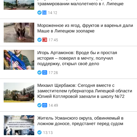
травмировании малолетнего в г. Липецке
14:12
Мороженное из ягод, фруктов и варенья дали
Маше в Липецком зоопарке
17:45
Игорь Артамонов: Вроде бы и простая
история – поверил в мечту, получил
поддержку, открыл своё дело
17:28
Михаил Щербаков: Сегодня вместе с
заместителем губернатора Липецкой области
Юлией Котляровой заехали в школу №72
14:49
Житель Усманского округа, обвиняемый в
ложном доносе, предстанет перед судом
13:13