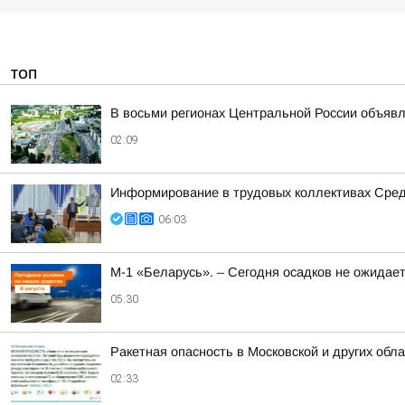
ТОП
В восьми регионах Центральной России объявле
02:09
Информирование в трудовых коллективах Сре
06:03
М-1 «Беларусь». – Сегодня осадков не ожидае
05:30
Ракетная опасность в Московской и других обл
02:33