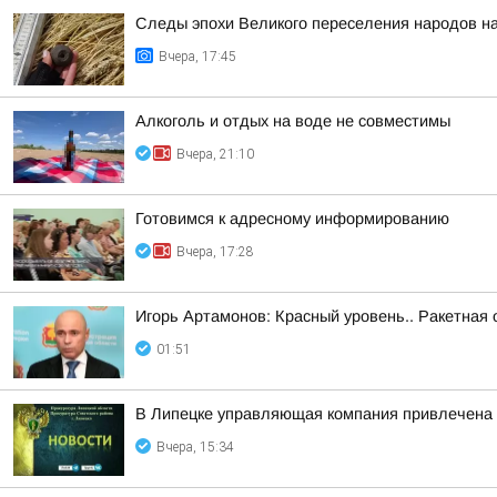
Следы эпохи Великого переселения народов на
Вчера, 17:45
Алкоголь и отдых на воде не совместимы
Вчера, 21:10
Готовимся к адресному информированию
Вчера, 17:28
Игорь Артамонов: Красный уровень.. Ракетная 
01:51
В Липецке управляющая компания привлечена 
Вчера, 15:34