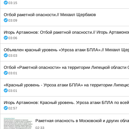
03:15
Отбой ракетной опасности.//
Михаил Щербаков
03:09
Игорь Артамонов: Отбой ракетной опасности.//
Игорь Артамоно
03:06
Объявлен красный уровень «Угроза атаки БПЛА».//
Михаил Щер
03:03
Отбой «Ракетной опасности» на территории Липецкой области 08
03:01
«Красный уровень - Угроза атаки БПЛА» на территории Липецкой
03:01
Игорь Артамонов: Красный уровень. Угроза атаки БПЛА по всей
02:57
Ракетная опасность в Московской и других обл
02:33