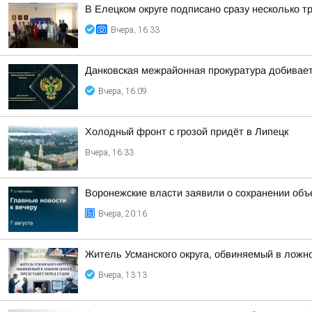
В Елецком округе подписано сразу несколько 
Вчера, 16:33
Данковская межрайонная прокуратура добивает
Вчера, 16:09
Холодный фронт с грозой придёт в Липецк
Вчера, 16:33
Воронежские власти заявили о сохранении объ
Вчера, 20:16
Житель Усманского округа, обвиняемый в ложн
Вчера, 13:13