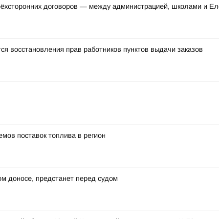
трёхсторонних договоров — между администрацией, школами и Ел
ся восстановления прав работников пунктов выдачи заказов
емов поставок топлива в регион
ом доносе, предстанет перед судом