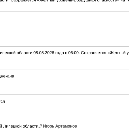
асти. Сохраняется «Желтый уровень-Воздушная опасность» на т
ипецкой области 08.08.2026 года с 06:00. Сохраняется «Желтый
днекана
тся
й Липецкой области.//
Игорь Артамонов