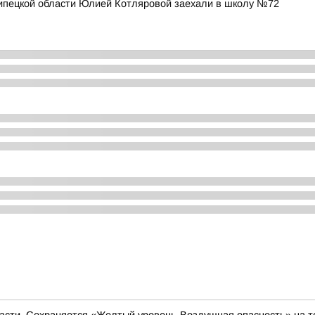
Липецкой области Юлией Котляровой заехали в школу №72