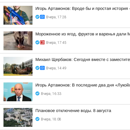
Игорь Артамонов: Вроде бы и простая история 
Вчера, 17:28
Мороженное из ягод, фруктов и варенья дали 
Вчера, 17:45
Михаил Щербаков: Сегодня вместе с заместит
Вчера, 14:49
Игорь Артамонов: В последние два дня «Лукойл
Вчера, 16:33
Плановое отключение воды. 8 августа
Вчера, 18:08