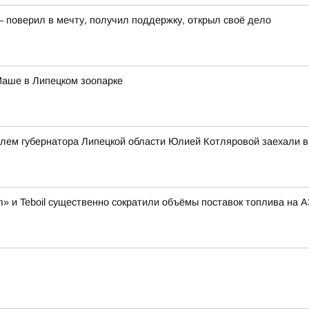
– поверил в мечту, получил поддержку, открыл своё дело
Маше в Липецком зоопарке
елем губернатора Липецкой области Юлией Котляровой заехали 
» и Teboil существенно сократили объёмы поставок топлива на 