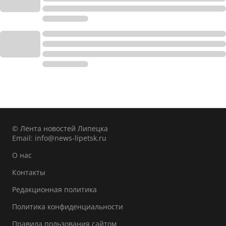
© Лента новостей Липецка
Email:
info@news-lipetsk.ru
О нас
Контакты
Редакционная политика
Политика конфиденциальности
Правила пользования сайтом