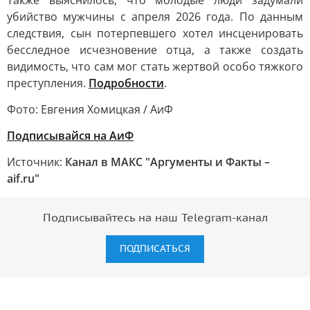
Также выяснилось, что молодые люди задумали
убийство мужчины с апреля 2026 года. По данным
следствия, сын потерпевшего хотел инсценировать
бесследное исчезновение отца, а также создать
видимость, что сам мог стать жертвой особо тяжкого
преступления.
Подробности
.
Фото: Евгения Хомицкая / АиФ
Подписывайся на АиФ
Источник:
Канал в МАКС "Аргументы и Факты –
aif.ru"
Подписывайтесь на наш Telegram-канал
ПОДПИСАТЬСЯ