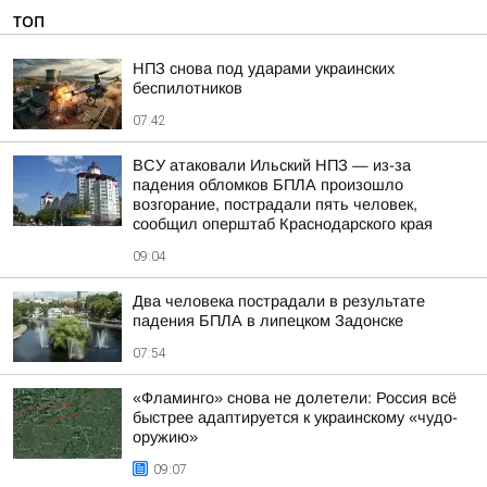
ТОП
НПЗ снова под ударами украинских
беспилотников
07:42
ВСУ атаковали Ильский НПЗ — из-за
падения обломков БПЛА произошло
возгорание, пострадали пять человек,
сообщил оперштаб Краснодарского края
09:04
Два человека пострадали в результате
падения БПЛА в липецком Задонске
07:54
«Фламинго» снова не долетели: Россия всё
быстрее адаптируется к украинскому «чудо-
оружию»
09:07