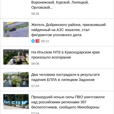
Воронежской, Курской, Липецкой,
Орловской...
08:30
Житель Добринского района, присвоивший
найденный на АЗС кошелек, стал
фигурантом уголовного дела
08:13
На Ильском НПЗ в Краснодарском крае
произошло возгорание
08:06
Два человека пострадали в результате
падения БПЛА в липецком Задонске
07:54
Прошедшей ночью силы ПВО уничтожили
над российскими регионами 397
беспилотников, сообщило Минобороны
07:54