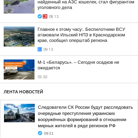
найденный на АЗС кошелек, стал фигурантом
уголовного дела
08:13
Главное к этому часу:. Беспилотники ВСУ
атаковали Ильский НПЗ в Краснодарском
крае, сообщил оперштаб региона
09:13
М-1 «Беларусь». – Сегодня осадков не
ожидается
05:30
ЛЕНТА НОВОСТЕЙ
Следователи СК России будут расследовать
очередные преступления украинских
вооружённых формирований в отношении
мирных жителей в ряде регионов РФ
09:21