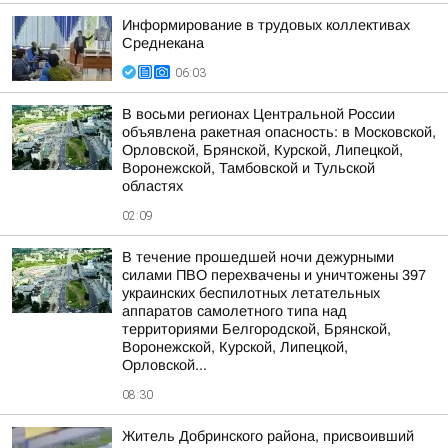
Информирование в трудовых коллективах
Среднекана
06:03
В восьми регионах Центральной России
объявлена ракетная опасность: в Московской,
Орловской, Брянской, Курской, Липецкой,
Воронежской, Тамбовской и Тульской
областях
02:09
В течение прошедшей ночи дежурными
силами ПВО перехвачены и уничтожены 397
украинских беспилотных летательных
аппаратов самолетного типа над
территориями Белгородской, Брянской,
Воронежской, Курской, Липецкой,
Орловской...
08:30
Житель Добринского района, присвоивший