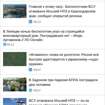
Главное к этому часу:. Беспилотники ВСУ
атаковали Ильский НПЗ в Краснодарском
крае, сообщил оперштаб региона
09:13
В Липецке ночью беспилотник упал на строящийся
многоквартирный дом. Пострадавших нет – Игорь
Артамонов.//
ЛО Онлайн
09:13
«Фламинго» снова не долетели: Россия всё
быстрее адаптируется к украинскому «чудо-
оружию»
09:07
В Задонске при падении БПЛА пострадали
два человека
09:07
ВСУ атаковали Ильский НПЗ — из-за