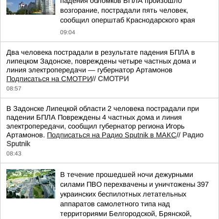
падения обломков БПЛА произошло
возгорание, пострадали пять человек,
сообщил оперштаб Краснодарского края
09:04
Два человека пострадали в результате падения БПЛА в
липецком Задонске, повреждены четыре частных дома и
линия электропередачи — губернатор Артамонов
Подписаться на СМОТРИ
//
СМОТРИ
08:57
В Задонске Липецкой области 2 человека пострадали при
падении БПЛА Повреждены 4 частных дома и линия
электропередачи, сообщил губернатор региона Игорь
Артамонов.
Подписаться на Радио Sputnik в МАКС
//
Радио
Sputnik
08:43
В течение прошедшей ночи дежурными
силами ПВО перехвачены и уничтожены 397
украинских беспилотных летательных
аппаратов самолетного типа над
территориями Белгородской, Брянской,