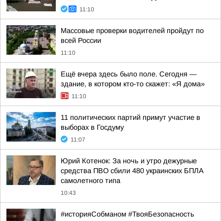
11:10
Массовые проверки водителей пройдут по
всей России
11:10
Ещё вчера здесь было поле. Сегодня —
здание, в котором кто-то скажет: «Я дома»
11:10
11 политических партий примут участие в
выборах в Госдуму
11:07
Юрий Котенок: За ночь и утро дежурные
средства ПВО сбили 480 украинских БПЛА
самолетного типа
10:43
#историяСобманом #ТвояБезопасность