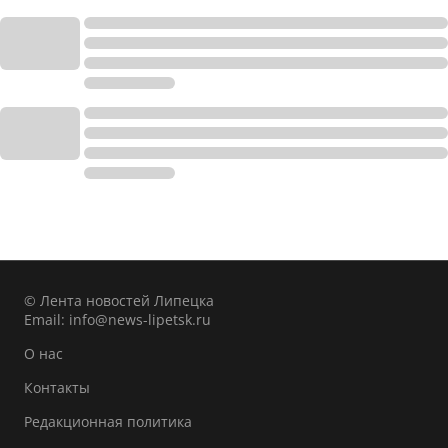
© Лента новостей Липецка
Email:
info@news-lipetsk.ru
О нас
Контакты
Редакционная политика