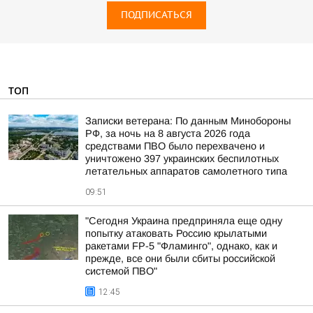
ПОДПИСАТЬСЯ
ТОП
Записки ветерана: По данным Минобороны
РФ, за ночь на 8 августа 2026 года
средствами ПВО было перехвачено и
уничтожено 397 украинских беспилотных
летательных аппаратов самолетного типа
09:51
"Сегодня Украина предприняла еще одну
попытку атаковать Россию крылатыми
ракетами FP-5 "Фламинго", однако, как и
прежде, все они были сбиты российской
системой ПВО"
12:45