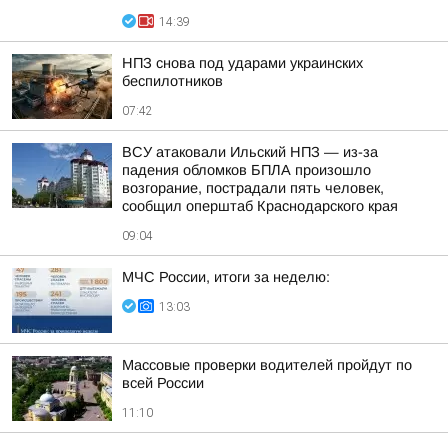
14:39
НПЗ снова под ударами украинских
беспилотников
07:42
ВСУ атаковали Ильский НПЗ — из-за
падения обломков БПЛА произошло
возгорание, пострадали пять человек,
сообщил оперштаб Краснодарского края
09:04
МЧС России, итоги за неделю:
13:03
Массовые проверки водителей пройдут по
всей России
11:10