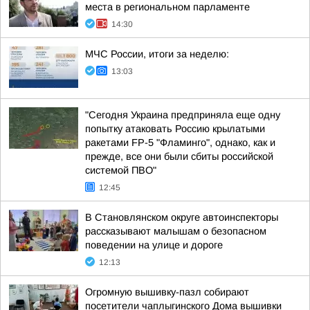
места в региональном парламенте
14:30
МЧС России, итоги за неделю:
13:03
"Сегодня Украина предприняла еще одну
попытку атаковать Россию крылатыми
ракетами FP-5 "Фламинго", однако, как и
прежде, все они были сбиты российской
системой ПВО"
12:45
В Становлянском округе автоинспекторы
рассказывают малышам о безопасном
поведении на улице и дороге
12:13
Огромную вышивку-пазл собирают
посетители чаплыгинского Дома вышивки