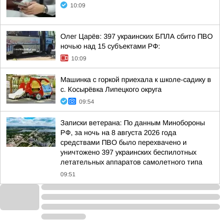
10:09
Олег Царёв: 397 украинских БПЛА сбито ПВО
ночью над 15 субъектами РФ:
10:09
Машинка с горкой приехала к школе-садику в
с. Косырёвка Липецкого округа
09:54
Записки ветерана: По данным Минобороны
РФ, за ночь на 8 августа 2026 года
средствами ПВО было перехвачено и
уничтожено 397 украинских беспилотных
летательных аппаратов самолетного типа
09:51