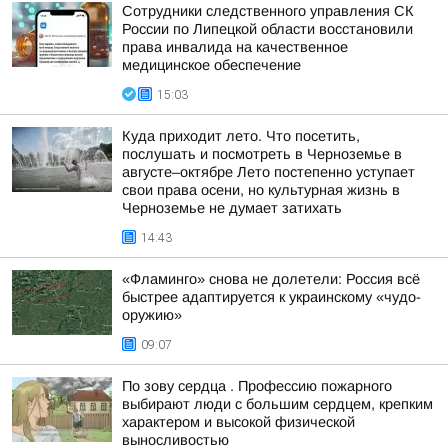
Сотрудники следственного управления СК
России по Липецкой области восстановили
права инвалида на качественное
медицинское обеспечение
15:03
Куда приходит лето. Что посетить,
послушать и посмотреть в Черноземье в
августе–октябре Лето постепенно уступает
свои права осени, но культурная жизнь в
Черноземье не думает затихать
14:43
«Фламинго» снова не долетели: Россия всё
быстрее адаптируется к украинскому «чудо-
оружию»
09:07
По зову сердца . Профессию пожарного
выбирают люди с большим сердцем, крепким
характером и высокой физической
выносливостью