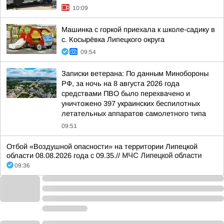
10:09
Машинка с горкой приехала к школе-садику в
с. Косырёвка Липецкого округа
09:54
Записки ветерана: По данным Минобороны
РФ, за ночь на 8 августа 2026 года
средствами ПВО было перехвачено и
уничтожено 397 украинских беспилотных
летательных аппаратов самолетного типа
09:51
Отбой «Воздушной опасности» на территории Липецкой
области 08.08.2026 года с 09.35.//
МЧС Липецкой области
09:36