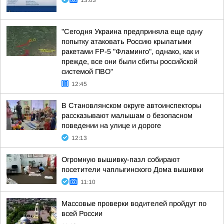
13:03
"Сегодня Украина предприняла еще одну
попытку атаковать Россию крылатыми
ракетами FP-5 "Фламинго", однако, как и
прежде, все они были сбиты российской
системой ПВО"
12:45
В Становлянском округе автоинспекторы
рассказывают малышам о безопасном
поведении на улице и дороге
12:13
Огромную вышивку-пазл собирают
посетители чаплыгинского Дома вышивки
11:10
Массовые проверки водителей пройдут по
всей России