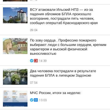
ВСУ атаковали Ильский НПЗ — из-за
падения обломков БПЛА произошло
возгорание, пострадали пять человек,
сообщил оперштаб Краснодарского края
09:04
По зову сердца . Профессию пожарного
выбирают люди с большим сердцем, крепким
характером и высокой физической
выносливостью
14:39
Два человека пострадали в результате
падения БПЛА в липецком Задонске
07:54
МЧС России, итоги за неделю:
13:03