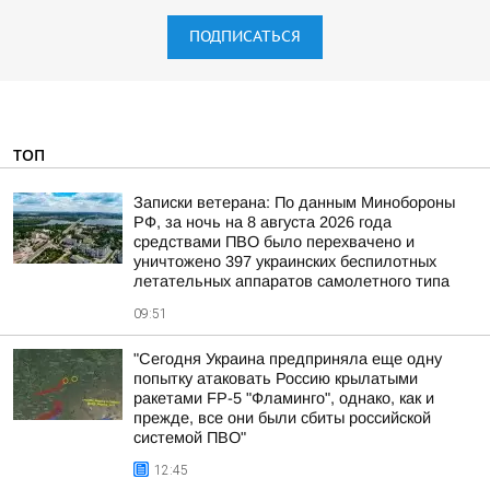
ПОДПИСАТЬСЯ
ТОП
Записки ветерана: По данным Минобороны
РФ, за ночь на 8 августа 2026 года
средствами ПВО было перехвачено и
уничтожено 397 украинских беспилотных
летательных аппаратов самолетного типа
09:51
"Сегодня Украина предприняла еще одну
попытку атаковать Россию крылатыми
ракетами FP-5 "Фламинго", однако, как и
прежде, все они были сбиты российской
системой ПВО"
12:45