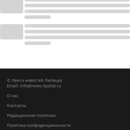
© Лента новостей Липецка
Email:
info@news-lipetsk.ru
О нас
Контакты
Редакционная политика
Политика конфиденциальности