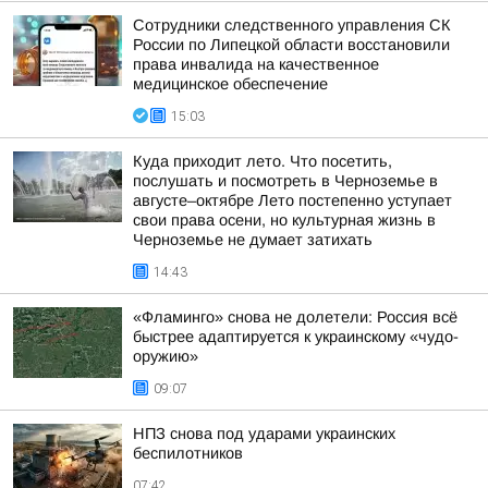
Сотрудники следственного управления СК
России по Липецкой области восстановили
права инвалида на качественное
медицинское обеспечение
15:03
Куда приходит лето. Что посетить,
послушать и посмотреть в Черноземье в
августе–октябре Лето постепенно уступает
свои права осени, но культурная жизнь в
Черноземье не думает затихать
14:43
«Фламинго» снова не долетели: Россия всё
быстрее адаптируется к украинскому «чудо-
оружию»
09:07
НПЗ снова под ударами украинских
беспилотников
07:42