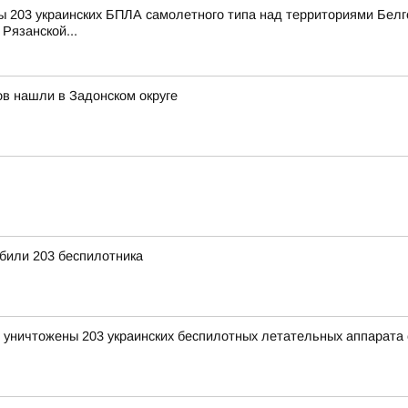
 203 украинских БПЛА самолетного типа над территориями Белго
Рязанской...
в нашли в Задонском округе
били 203 беспилотника
и уничтожены 203 украинских беспилотных летательных аппарата