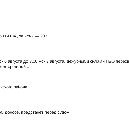
150 БПЛА, за ночь — 203
ск 6 августа до 8.00 мск 7 августа, дежурными силами ПВО пере
елгородской...
нского района
ом доносе, предстанет перед судом