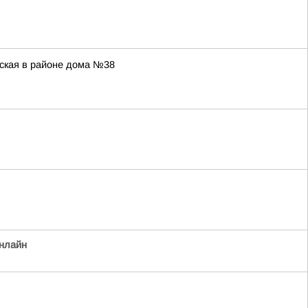
овская в районе дома №38
нлайн