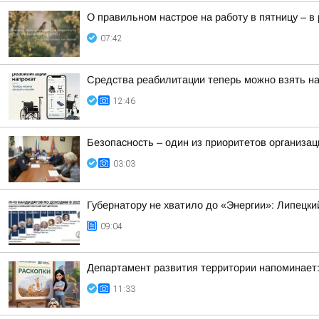
О правильном настрое на работу в пятницу – 
07:42
Средства реабилитации теперь можно взять на
12:46
Безопасность – один из приоритетов организац
03:03
Губернатору не хватило до «Энергии»: Липецки
09:04
Департамент развития территории напоминает:
11:33