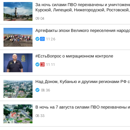
За ночь силами ПВО перехвачены и уничтожены
Курской, Липецкой, Нижегородской, Ростовской, 
09:04
Артефакты эпохи Великого переселения народо
11:26
#ЕстьВопрос о миграционном контроле
11:11
Над Доном, Кубанью и другими регионами РФ с
08:36
В ночь на 7 августа силами ПВО перехвачены 
08:33