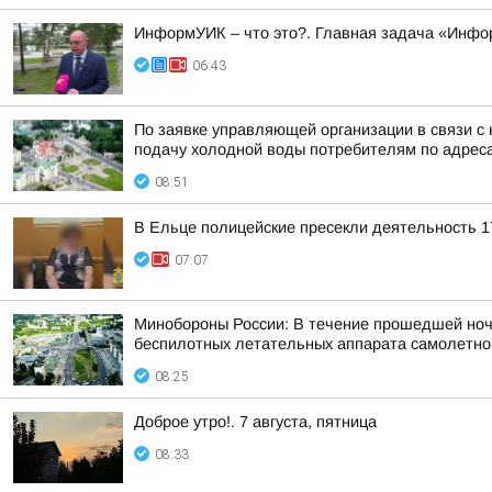
ИнформУИК – что это?. Главная задача «Инфо
06:43
По заявке управляющей организации в связи с 
подачу холодной воды потребителям по адрес
08:51
В Ельце полицейские пресекли деятельность 1
07:07
Минобороны России: В течение прошедшей ночи,
беспилотных летательных аппарата самолетного
08:25
Доброе утро!. 7 августа, пятница
08:33