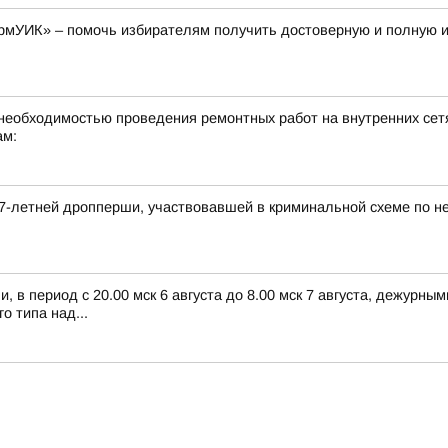
рмУИК» – помочь избирателям получить достоверную и полную
необходимостью проведения ремонтных работ на внутренних сетя
ам:
7-летней дропперши, участвовавшей в криминальной схеме по н
 в период с 20.00 мск 6 августа до 8.00 мск 7 августа, дежурн
 типа над...