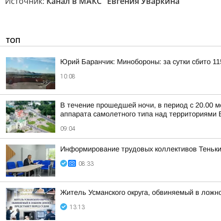
Источник:
Канал в МАКС "Евгения Уваркина"
ТОП
Юрий Баранчик: Минобороны: за сутки сбито 1
10:08
В течение прошедшей ночи, в период с 20.00 м
аппарата самолетного типа над территориями Б
09:04
Информирование трудовых коллективов Теньки
08:33
Житель Усманского округа, обвиняемый в ложн
13:13