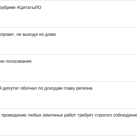
в рубрике #ЦитатыЛО
прокат, не выходя из дома
ии голосования
й депутат обогнал по доходам главу региона
 проведение любых земляных работ требует строгого соблюдени