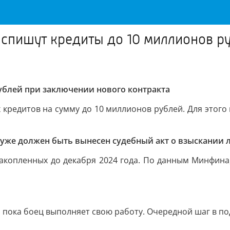
 спишут кредиты до 10 миллионов р
ублей при заключении нового контракта
 кредитов на сумму до 10 миллионов рублей. Для это
 уже должен быть вынесен судебный акт о взыскании
накопленных до декабря 2024 года. По данным Минфина,
в, пока боец выполняет свою работу. Очередной шаг в п