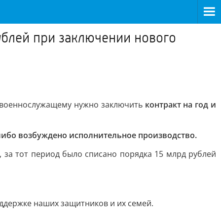
ублей при заключении нового
го военнослужащему нужно заключить
контракт на год и
 либо возбуждено исполнительное производство.
 за тот период было списано порядка 15 млрд рублей
оддержке наших защитников и их семей.