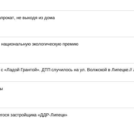
прокат, не выходя из дома
 национальную экологическую премию
с «Ладой Грантой». ДТП случилось на ул. Волжской в Липецке.//
ны
егося застройщика «ДДР-Липецк»