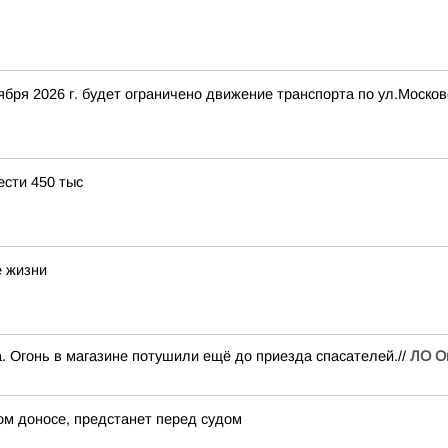
нтября 2026 г. будет ограничено движение транспорта по ул.Моск
ести 450 тыс
е жизни
. Огонь в магазине потушили ещё до приезда спасателей.//
ЛО О
ом доносе, предстанет перед судом