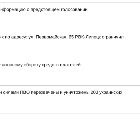
 информацию о предстоящем голосовании
х по адресу: ул. Первомайская, 65 РВК-Липецк ограничил
езаконному обороту средств платежей
ыми силами ПВО перехвачены и уничтожены 203 украинских