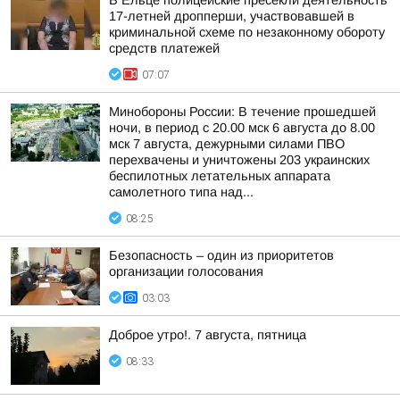
В Ельце полицейские пресекли деятельность
17-летней дропперши, участвовавшей в
криминальной схеме по незаконному обороту
средств платежей
07:07
Минобороны России: В течение прошедшей
ночи, в период с 20.00 мск 6 августа до 8.00
мск 7 августа, дежурными силами ПВО
перехвачены и уничтожены 203 украинских
беспилотных летательных аппарата
самолетного типа над...
08:25
Безопасность – один из приоритетов
организации голосования
03:03
Доброе утро!. 7 августа, пятница
08:33