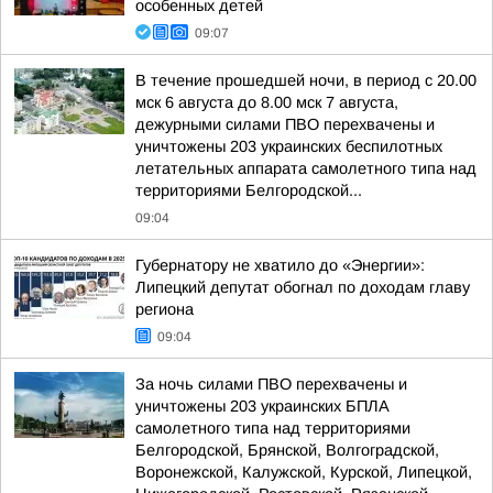
особенных детей
09:07
В течение прошедшей ночи, в период с 20.00
мск 6 августа до 8.00 мск 7 августа,
дежурными силами ПВО перехвачены и
уничтожены 203 украинских беспилотных
летательных аппарата самолетного типа над
территориями Белгородской...
09:04
Губернатору не хватило до «Энергии»:
Липецкий депутат обогнал по доходам главу
региона
09:04
За ночь силами ПВО перехвачены и
уничтожены 203 украинских БПЛА
самолетного типа над территориями
Белгородской, Брянской, Волгоградской,
Воронежской, Калужской, Курской, Липецкой,