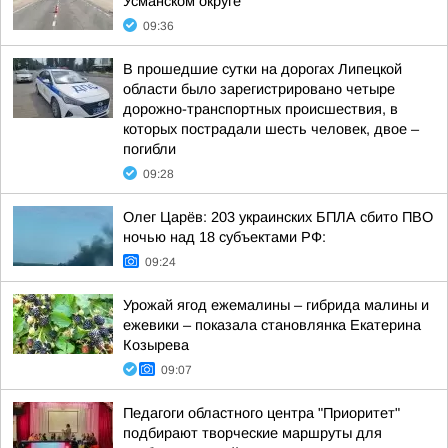
Усманском округе
09:36
В прошедшие сутки на дорогах Липецкой
области было зарегистрировано четыре
дорожно-транспортных происшествия, в
которых пострадали шесть человек, двое –
погибли
09:28
Олег Царёв: 203 украинских БПЛА сбито ПВО
ночью над 18 субъектами РФ:
09:24
Урожай ягод ежемалины – гибрида малины и
ежевики – показала становлянка Екатерина
Козырева
09:07
Педагоги областного центра "Приоритет"
подбирают творческие маршруты для