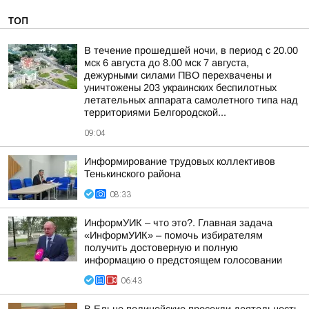
ТОП
В течение прошедшей ночи, в период с 20.00
мск 6 августа до 8.00 мск 7 августа,
дежурными силами ПВО перехвачены и
уничтожены 203 украинских беспилотных
летательных аппарата самолетного типа над
территориями Белгородской...
09:04
Информирование трудовых коллективов
Тенькинского района
08:33
ИнформУИК – что это?. Главная задача
«ИнформУИК» – помочь избирателям
получить достоверную и полную
информацию о предстоящем голосовании
06:43