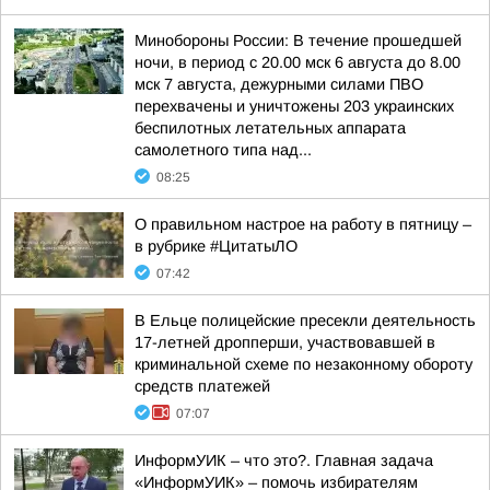
Минобороны России: В течение прошедшей
ночи, в период с 20.00 мск 6 августа до 8.00
мск 7 августа, дежурными силами ПВО
перехвачены и уничтожены 203 украинских
беспилотных летательных аппарата
самолетного типа над...
08:25
О правильном настрое на работу в пятницу –
в рубрике #ЦитатыЛО
07:42
В Ельце полицейские пресекли деятельность
17-летней дропперши, участвовавшей в
криминальной схеме по незаконному обороту
средств платежей
07:07
ИнформУИК – что это?. Главная задача
«ИнформУИК» – помочь избирателям