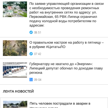
По заявке управляющей организации в связи
с необходимостью проведения ремонтных
работ на внутренних сетях по адресу: ул.
Первомайская, 65 РВК-Липецк ограничил
подачу холодной воды потребителям по
адресам:
08:51
О правильном настрое на работу в пятницу –
в рубрике #ЦитатыЛО
07:42
Губернатору не хватило до «Энергии»:
Липецкий депутат обогнал по доходам главу
региона
09:04
ЛЕНТА НОВОСТЕЙ
Пять человек пострадали в аварии в