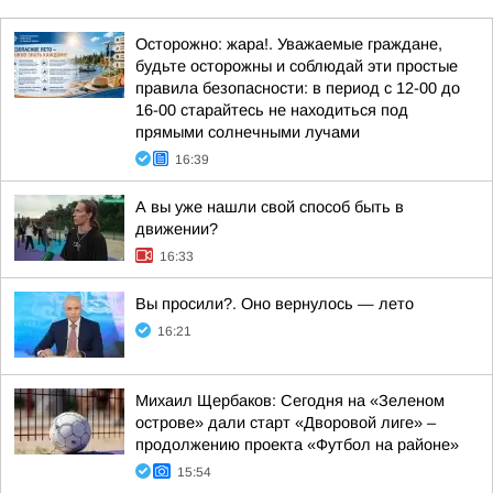
Осторожно: жара!. Уважаемые граждане,
будьте осторожны и соблюдай эти простые
правила безопасности: в период с 12-00 до
16-00 старайтесь не находиться под
прямыми солнечными лучами
16:39
А вы уже нашли свой способ быть в
движении?
16:33
Вы просили?. Оно вернулось — лето
16:21
Михаил Щербаков: Сегодня на «Зеленом
острове» дали старт «Дворовой лиге» –
продолжению проекта «Футбол на районе»
15:54