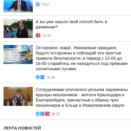
16:21
А вы уже нашли свой способ быть в
движении?
16:33
Осторожно: жара!. Уважаемые граждане,
будьте осторожны и соблюдай эти простые
правила безопасности: в период с 12-00 до
16-00 старайтесь не находиться под прямыми
солнечными лучами
16:39
Сотрудниками уголовного розыска задержаны
курьеры мошенников - жители Краснодара и
Екатеринбурга, причастные к обману трех
пенсионерок в Ельце и Измалковском округе
08:07
ЛЕНТА НОВОСТЕЙ