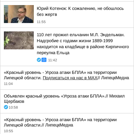
Юрий Котенок: К сожалению, не обошлось
без жертв
11:55
110 лет прожил ельчанин М.Л. Эндельман.
Надгробие с годами жизни 1889-1999
находится на кладбище в районе Кирпичного
переулка Ельца
11:42
«Красный уровень - Угроза атаки БПЛА» на территории
Липецкой области.
Подписаться на нас в МАХ
//
ЛипецкМедиа
11:04
Объявлен красный уровень «Угроза атаки БПЛА».//
Михаил
Щербаков
10:58
«Красный уровень - Угроза атаки БПЛА» на территории
Липецкой области.//
ЛипецкМедиа
10:55