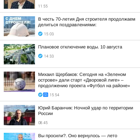
11:55
В честь 70-летия Дня строителя продолжаем
делиться поздравлениями:
15:03
Плановое отключение воды. 10 августа
14:33
Михаил Щербаков: Сегодня на «Зеленом
острове» дали старт «Дворовой лиге» –
продолжению проекта «Футбол на районе»
15:54
Юрий Баранчик: Ночной удар по территории
России
08:45
Вы просили?. Оно вернулось — лето