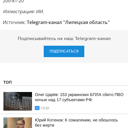
200-81-20
Иллюстрация: ИИ.
Источник:
Telegram-канал "Липецкая область"
Подписывайтесь на наш Telegram-канал
ПОДПИСАТЬСЯ
ТОП
Олег Царёв: 153 украинских БПЛА сбито ПВО
ночью над 17 субъектами РФ:
10:01
Юрий Котенок: К сожалению, не обошлось
без жертв