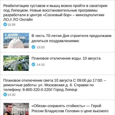
Реабилитацию суставов и мышц можно пройти в санатории
под Липецком. Новые восстановительные программы
разработали в центре «Сосновый бор» – минсоцполитики
ЛО.//
ЛО Онлайн
15:39
В честь 70-летия Дня строителя продолжаем
делиться поздравлениями:
15:03
Плановое отключение воды. 10 августа
14:33
Плановое отключение света 10 августа С 09:00 до 17:00: –
ремонтные работы: ул. Московская д. 6. Справки по
телефону: 8-800-220-0-220//
Город Липецк
14:30
«Обязан сохранять стойкость» — Герой
России Владислав Головин о цене высокого