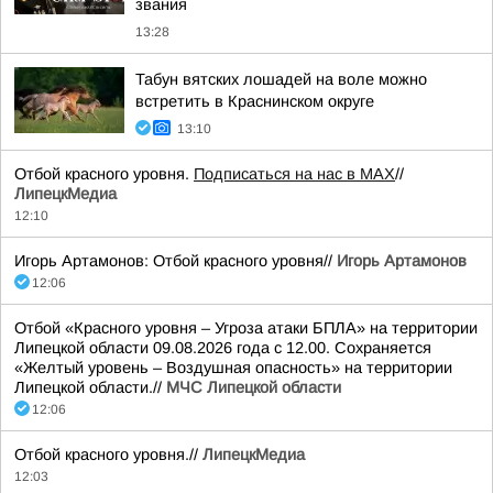
звания
13:28
Табун вятских лошадей на воле можно
встретить в Краснинском округе
13:10
Отбой красного уровня.
Подписаться на нас в МАХ
//
ЛипецкМедиа
12:10
Игорь Артамонов: Отбой красного уровня//
Игорь Артамонов
12:06
Отбой «Красного уровня – Угроза атаки БПЛА» на территории
Липецкой области 09.08.2026 года с 12.00. Сохраняется
«Желтый уровень – Воздушная опасность» на территории
Липецкой области.//
МЧС Липецкой области
12:06
Отбой красного уровня.//
ЛипецкМедиа
12:03