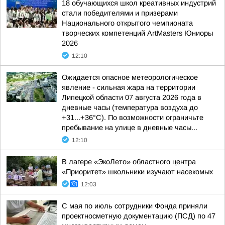
18 обучающихся школ креативных индустрий
стали победителями и призерами
Национального открытого чемпионата
творческих компетенций ArtMasters Юниоры
2026
12:10
Ожидается опасное метеорологическое
явление - сильная жара на территории
Липецкой области 07 августа 2026 года в
дневные часы (температура воздуха до
+31...+36°C). По возможности ограничьте
пребывание на улице в дневные часы...
12:10
В лагере «ЭкоЛето» областного центра
«Приоритет» школьники изучают насекомых
12:03
С мая по июль сотрудники Фонда приняли
проектносметную документацию (ПСД) по 47