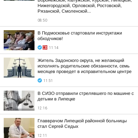
Воронежской, Калужской, Курской, Липецкой,
Нижегородской, Орловской, Ростовской,
Рязанской, Смоленской...
08:50
В Подмосковье стартовали инструктажи
обходчиков!
11:14
Житель Задонского округа, не желающий
исполнять родительские обязанности, семь
месяцев проведет в исправительном центре
11:51
В СИЗО отправили стрелявшего по машине с
детьми в Липецке
12:16
Главврачом Липецкой районной больницы
стал Сергей Седых
12:11