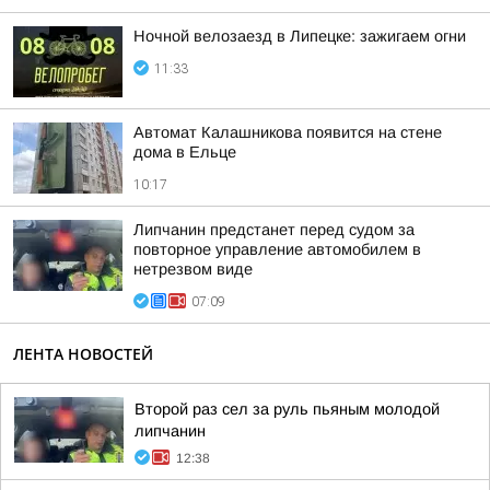
Ночной велозаезд в Липецке: зажигаем огни
11:33
Автомат Калашникова появится на стене
дома в Ельце
10:17
Липчанин предстанет перед судом за
повторное управление автомобилем в
нетрезвом виде
07:09
ЛЕНТА НОВОСТЕЙ
Второй раз сел за руль пьяным молодой
липчанин
12:38