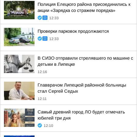
Полиция Елецкого района присоединились к
акции «Зарядка со стражем порядка»
12:33
Проверки парковок продолжаются
12:33
В СИЗО отправили стрелявшего по машине с
детьми в Липецке
12:16
Главврачом Липецкой районной больницы
стал Сергей Седых
12:11
Самый древний город ЛО будет отмечать
юбилей три дня
12:10