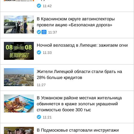
11:42
В Краснинском округе автоинспекторы
провели акцию «Безопасная дорога»
11:37
Ночной велозаезд в Липецке: зажигаем огни
11:33
Жители Липецкой области стали брать на
28% больше кредитов
11:27
В Усманском районе местная жительница
обвиняется в краже золотых украшений
стоимостью бооее 300 тыс
11:21
В Подмосковье стартовали инструктажи