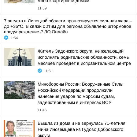
многоквартирным домам
11:59
7 августа в Липецкой области прогнозируется сильная жара –
до +36°С. В связи с этим для региона объявлено штормовое
предупреждение.//
ЛО Онлайн
11:54
Житель Задонского округа, не желающий
исполнять родительские обязанности, семь
месяцев проведет в исправительном центре
11:51
Минобороны России: Вооруженные Силы
Российской Федерации продолжили
нанесение ударов по морским судам,
задействованным в интересах ВСУ
11:46
Вышла из дома и не вернулась 71-летняя
Нина Иноземцева из Гудово Добровского
округа