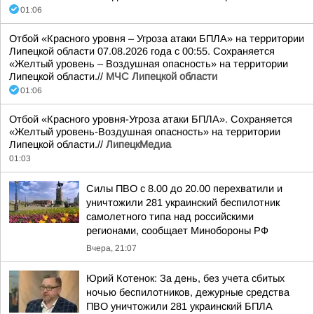
01:06
Отбой «Красного уровня – Угроза атаки БПЛА» на территории
Липецкой области 07.08.2026 года с 00:55. Сохраняется
«Желтый уровень – Воздушная опасность» на территории
Липецкой области.//
МЧС Липецкой области
01:06
Отбой «Красного уровня-Угроза атаки БПЛА». Сохраняется
«Желтый уровень-Воздушная опасность» на территории
Липецкой области.//
ЛипецкМедиа
01:03
Силы ПВО с 8.00 до 20.00 перехватили и
уничтожили 281 украинский беспилотник
самолетного типа над российскими
регионами, сообщает Минобороны РФ
Вчера, 21:07
Юрий Котенок: За день, без учета сбитых
ночью беспилотников, дежурные средства
ПВО уничтожили 281 украинский БПЛА