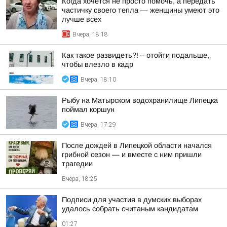
Когда хочется не просто помочь, а передать
частичку своего тепла — женщины умеют это
лучше всех
Вчера, 18:18
Как такое развидеть?! – отойти подальше,
чтобы влезло в кадр
Вчера, 18:10
Рыбу на Матырском водохранилище Липецка
поймал коршун
Вчера, 17:29
После дождей в Липецкой области начался
грибной сезон — и вместе с ним пришли
трагедии
Вчера, 18:25
Подписи для участия в думских выборах
удалось собрать считаным кандидатам
01:27