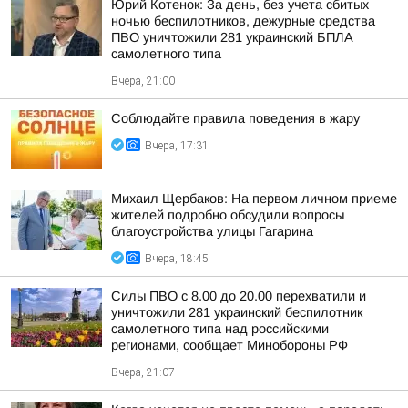
Юрий Котенок: За день, без учета сбитых
ночью беспилотников, дежурные средства
ПВО уничтожили 281 украинский БПЛА
самолетного типа
Вчера, 21:00
Соблюдайте правила поведения в жару
Вчера, 17:31
Михаил Щербаков: На первом личном приеме
жителей подробно обсудили вопросы
благоустройства улицы Гагарина
Вчера, 18:45
Силы ПВО с 8.00 до 20.00 перехватили и
уничтожили 281 украинский беспилотник
самолетного типа над российскими
регионами, сообщает Минобороны РФ
Вчера, 21:07