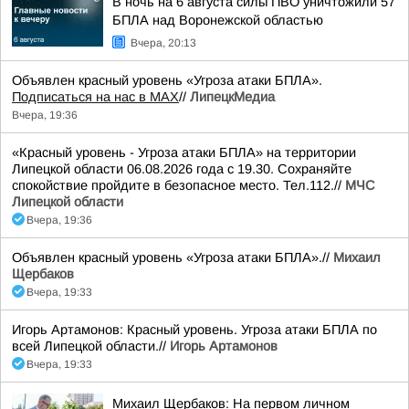
В ночь на 6 августа силы ПВО уничтожили 57
БПЛА над Воронежской областью
Вчера, 20:13
Объявлен красный уровень «Угроза атаки БПЛА».
Подписаться на нас в МАХ
//
ЛипецкМедиа
Вчера, 19:36
«Красный уровень - Угроза атаки БПЛА» на территории
Липецкой области 06.08.2026 года с 19.30. Сохраняйте
спокойствие пройдите в безопасное место. Тел.112.//
МЧС
Липецкой области
Вчера, 19:36
Объявлен красный уровень «Угроза атаки БПЛА».//
Михаил
Щербаков
Вчера, 19:33
Игорь Артамонов: Красный уровень. Угроза атаки БПЛА по
всей Липецкой области.//
Игорь Артамонов
Вчера, 19:33
Михаил Щербаков: На первом личном