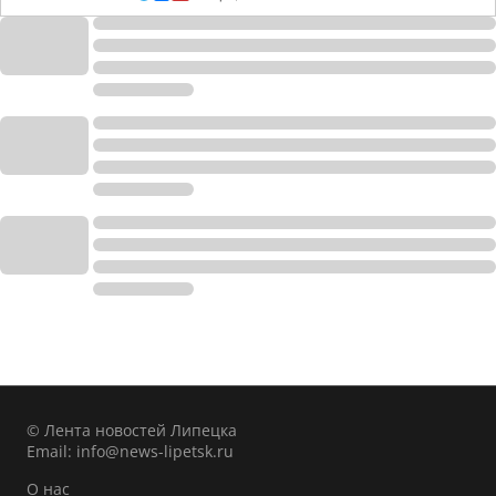
© Лента новостей Липецка
Email:
info@news-lipetsk.ru
О нас