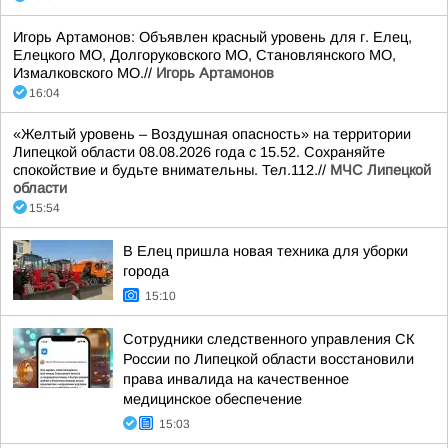
Игорь Артамонов: Объявлен красный уровень для г. Елец,
Елецкого МО, Долгоруковского МО, Становлянского МО,
Измалковского МО.//
Игорь Артамонов
16:04
«Желтый уровень – Воздушная опасность» на территории
Липецкой области 08.08.2026 года с 15.52. Сохраняйте
спокойствие и будьте внимательны. Тел.112.//
МЧС Липецкой
области
15:54
В Елец пришла новая техника для уборки
города
15:10
Сотрудники следственного управления СК
России по Липецкой области восстановили
права инвалида на качественное
медицинское обеспечение
15:03