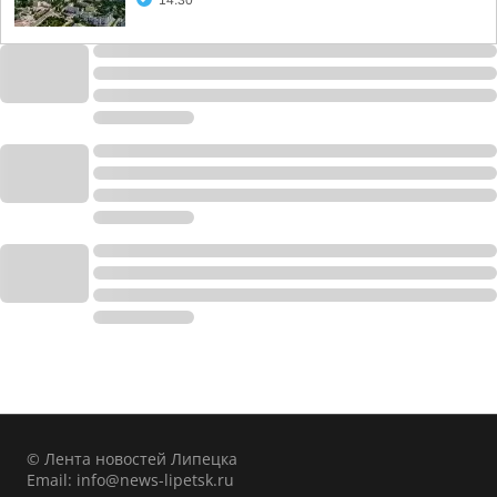
14:30
© Лента новостей Липецка
Email:
info@news-lipetsk.ru