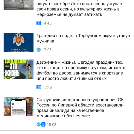
августе–октябре Лето постепенно уступает
свои права осени, но культурная жизнь в
Черноземье не думает затихать
14:43
Трагедия на воде: в Тербунском округе утонул
мужчина
17:05
Движение – жизнь!. Сегодня праздник тех,
кто выходит на пробежку по утрам, играет в
футбол во дворе, занимается в спортзале
или просто любит активный отдых
17:48
Сотрудники следственного управления СК
России по Липецкой области восстановили
права инвалида на качественное
медицинское обеспечение
15:03