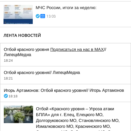
МЧС России, итоги за неделю:
13:03
ЛЕНТА НОВОСТЕЙ
Отбой красного уровня
Подписаться на нас в МАХ
//
ЛипецкМедиа
18:24
Отбой красного уровня//
ЛипецкМедиа
18:21
Игорь Артамонов: Отбой красного уровня//
Игорь Артамонов
18:18
Отбой «Красного уровня – Угроза атаки
БПЛА» для г. Елец, Елецкого МО,
Долгоруковского МО, Становлянского МО,
Измалковского МО, Краснинского МО,