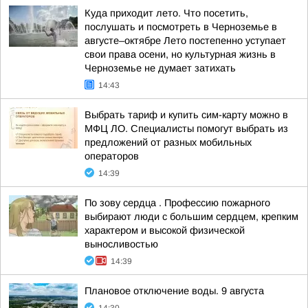
Куда приходит лето. Что посетить,
послушать и посмотреть в Черноземье в
августе–октябре Лето постепенно уступает
свои права осени, но культурная жизнь в
Черноземье не думает затихать
14:43
Выбрать тариф и купить сим-карту можно в
МФЦ ЛО. Специалисты помогут выбрать из
предложений от разных мобильных
операторов
14:39
По зову сердца . Профессию пожарного
выбирают люди с большим сердцем, крепким
характером и высокой физической
выносливостью
14:39
Плановое отключение воды. 9 августа