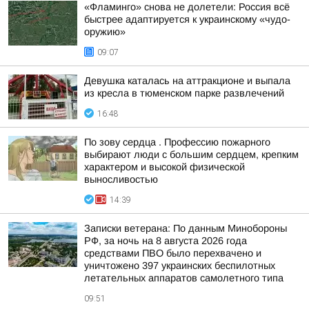
«Фламинго» снова не долетели: Россия всё
быстрее адаптируется к украинскому «чудо-
оружию»
09:07
Девушка каталась на аттракционе и выпала
из кресла в тюменском парке развлечений
16:48
По зову сердца . Профессию пожарного
выбирают люди с большим сердцем, крепким
характером и высокой физической
выносливостью
14:39
Записки ветерана: По данным Минобороны
РФ, за ночь на 8 августа 2026 года
средствами ПВО было перехвачено и
уничтожено 397 украинских беспилотных
летательных аппаратов самолетного типа
09:51