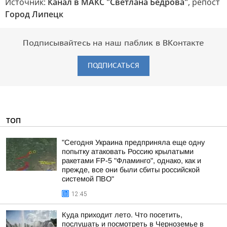
Источник:
Канал в МАКС "Светлана Бедрова"
, репост
Город Липецк
Подписывайтесь на наш паблик в ВКонтакте
ПОДПИСАТЬСЯ
ТОП
"Сегодня Украина предприняла еще одну
попытку атаковать Россию крылатыми
ракетами FP-5 "Фламинго", однако, как и
прежде, все они были сбиты российской
системой ПВО"
12:45
Куда приходит лето. Что посетить,
послушать и посмотреть в Черноземье в