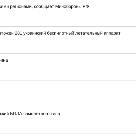
йскими регионами, сообщает Минобороны РФ
ичтожен 281 украинский беспилотный летательный аппарат
рина
нский БПЛА самолетного типа