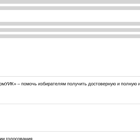
ормУИК» – помочь избирателям получить достоверную и полную
ции голосования