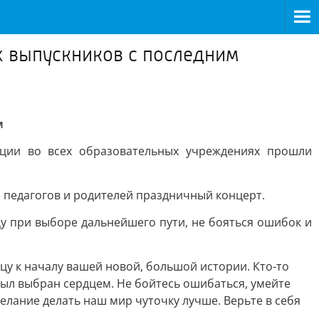
х выпускников с последним
м
иции во всех образовательных учреждениях прошли
 педагогов и родителей праздничный концерт.
у при выборе дальнейшего пути, не бояться ошибок и
цу к началу вашей новой, большой истории. Кто-то
 был выбран сердцем. Не бойтесь ошибаться, умейте
желание делать наш мир чуточку лучше. Верьте в себя