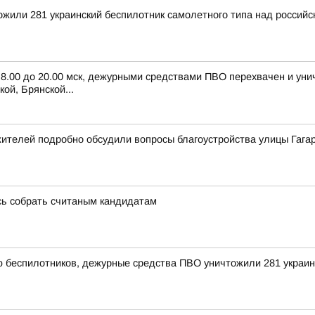
тожили 281 украинский беспилотник самолетного типа над росси
с 8.00 до 20.00 мск, дежурными средствами ПВО перехвачен и ун
ой, Брянской...
ителей подробно обсудили вопросы благоустройства улицы Гага
сь собрать считаным кандидатам
ью беспилотников, дежурные средства ПВО уничтожили 281 украи