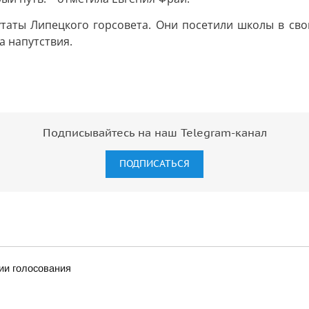
таты Липецкого горсовета. Они посетили школы в сво
а напутствия.
Подписывайтесь на наш Telegram-канал
ПОДПИСАТЬСЯ
ии голосования