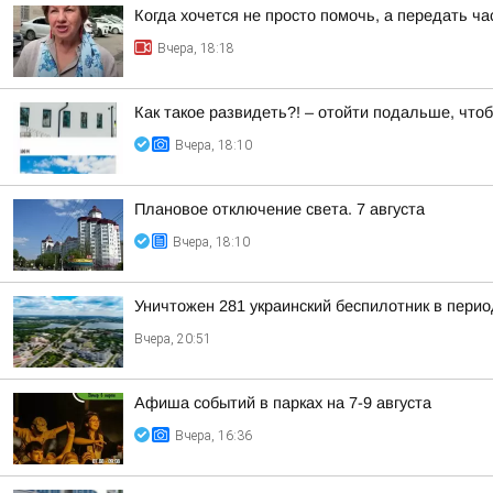
Когда хочется не просто помочь, а передать ч
Вчера, 18:18
Как такое развидеть?! – отойти подальше, что
Вчера, 18:10
Плановое отключение света. 7 августа
Вчера, 18:10
Уничтожен 281 украинский беспилотник в перио
Вчера, 20:51
Афиша событий в парках на 7-9 августа
Вчера, 16:36