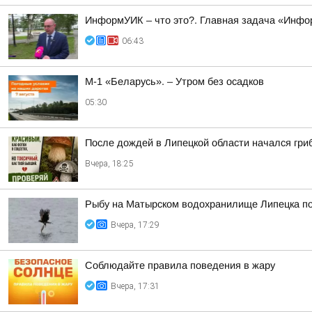
ИнформУИК – что это?. Главная задача «Инфо
06:43
М-1 «Беларусь». – Утром без осадков
05:30
После дождей в Липецкой области начался гри
Вчера, 18:25
Рыбу на Матырском водохранилище Липецка п
Вчера, 17:29
Соблюдайте правила поведения в жару
Вчера, 17:31