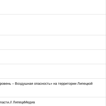
 уровень – Воздушная опасность» на территории Липецкой
ласти.//
ЛипецкМедиа