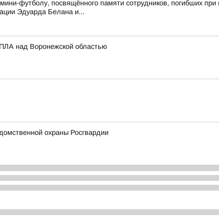
 мини-футболу, посвящённого памяти сотрудников, погибших при 
ции Эдуарда Белана и...
БПЛА над Воронежской областью
домственной охраны Росгвардии