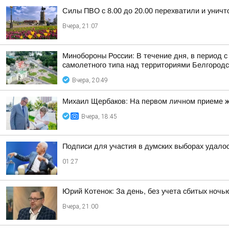
Силы ПВО с 8.00 до 20.00 перехватили и унич
Вчера, 21:07
Минобороны России: В течение дня, в период 
самолетного типа над территориями Белгородск
Вчера, 20:49
Михаил Щербаков: На первом личном приеме ж
Вчера, 18:45
Подписи для участия в думских выборах удало
01:27
Юрий Котенок: За день, без учета сбитых ноч
Вчера, 21:00