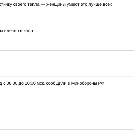
астичку своего тепла — женщины умеют это лучше всех
бы влезло в кадр
д с 08:00 до 20:00 мск, сообщили в Минобороны РФ