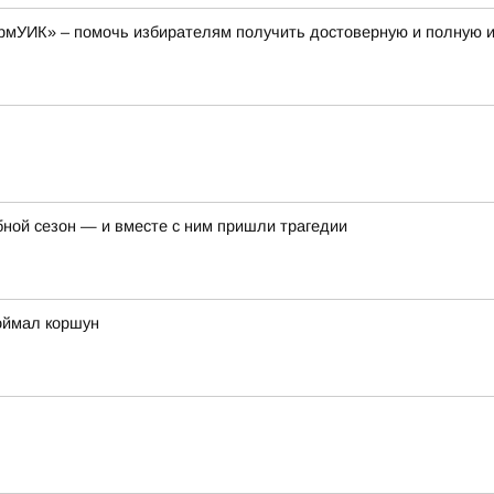
рмУИК» – помочь избирателям получить достоверную и полную
бной сезон — и вместе с ним пришли трагедии
оймал коршун