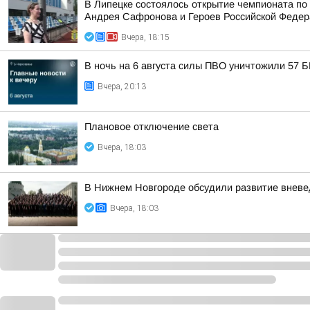
В Липецке состоялось открытие чемпионата по
Андрея Сафронова и Героев Российской Федера
Вчера, 18:15
В ночь на 6 августа силы ПВО уничтожили 57 
Вчера, 20:13
Плановое отключение света
Вчера, 18:03
В Нижнем Новгороде обсудили развитие вневе
Вчера, 18:03