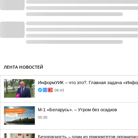
ЛЕНТА НОВОСТЕЙ
ИнформУИК – что это?. Главная задача «Инф
06:43
М-1 «Беларусь». – Утром без осадков
05:30
Безопасность – один из приоритетов организа