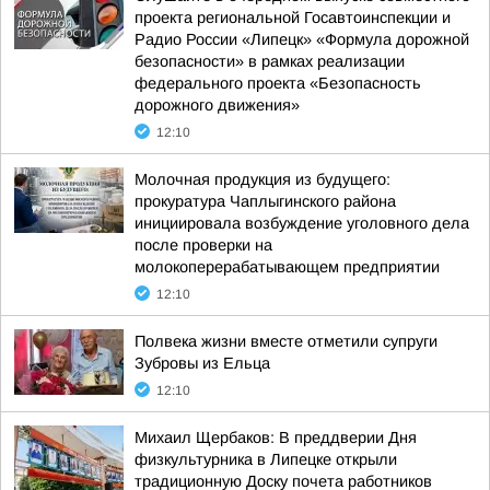
проекта региональной Госавтоинспекции и
Радио России «Липецк» «Формула дорожной
безопасности» в рамках реализации
федерального проекта «Безопасность
дорожного движения»
12:10
Молочная продукция из будущего:
прокуратура Чаплыгинского района
инициировала возбуждение уголовного дела
после проверки на
молокоперерабатывающем предприятии
12:10
Полвека жизни вместе отметили супруги
Зубровы из Ельца
12:10
Михаил Щербаков: В преддверии Дня
физкультурника в Липецке открыли
традиционную Доску почета работников