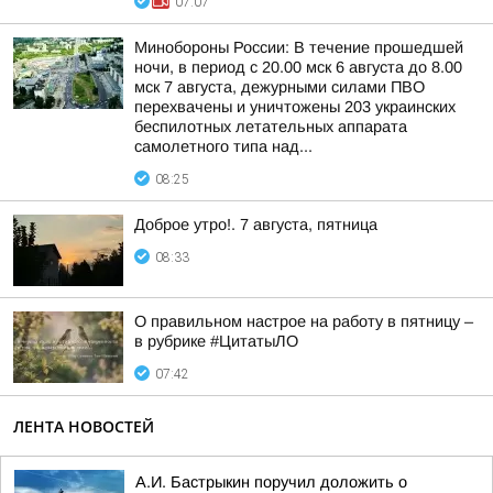
07:07
Минобороны России: В течение прошедшей
ночи, в период с 20.00 мск 6 августа до 8.00
мск 7 августа, дежурными силами ПВО
перехвачены и уничтожены 203 украинских
беспилотных летательных аппарата
самолетного типа над...
08:25
Доброе утро!. 7 августа, пятница
08:33
О правильном настрое на работу в пятницу –
в рубрике #ЦитатыЛО
07:42
ЛЕНТА НОВОСТЕЙ
А.И. Бастрыкин поручил доложить о