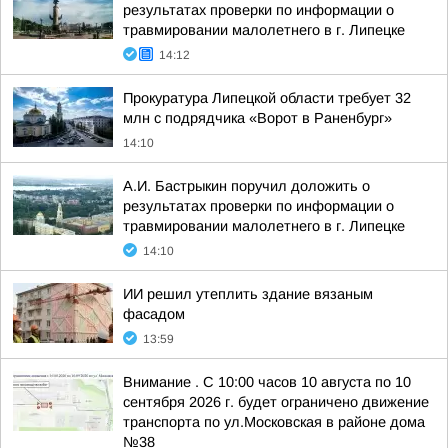
результатах проверки по информации о
травмировании малолетнего в г. Липецке
14:12
Прокуратура Липецкой области требует 32
млн с подрядчика «Ворот в Раненбург»
14:10
А.И. Бастрыкин поручил доложить о
результатах проверки по информации о
травмировании малолетнего в г. Липецке
14:10
ИИ решил утеплить здание вязаным
фасадом
13:59
Внимание . С 10:00 часов 10 августа по 10
сентября 2026 г. будет ограничено движение
транспорта по ул.Московская в районе дома
№38