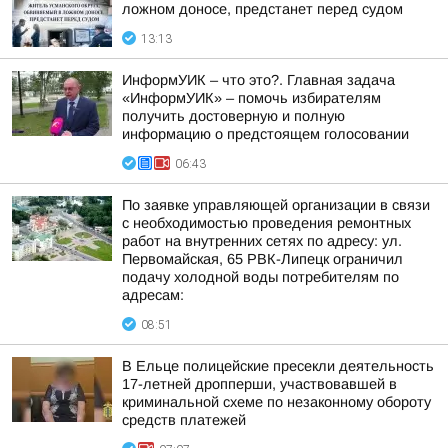
ложном доносе, предстанет перед судом
13:13
ИнформУИК – что это?. Главная задача
«ИнформУИК» – помочь избирателям
получить достоверную и полную
информацию о предстоящем голосовании
06:43
По заявке управляющей организации в связи
с необходимостью проведения ремонтных
работ на внутренних сетях по адресу: ул.
Первомайская, 65 РВК-Липецк ограничил
подачу холодной воды потребителям по
адресам:
08:51
В Ельце полицейские пресекли деятельность
17-летней дропперши, участвовавшей в
криминальной схеме по незаконному обороту
средств платежей