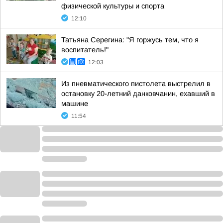
физической культуры и спорта
12:10
Татьяна Серегина: "Я горжусь тем, что я
воспитатель!"
12:03
Из пневматического пистолета выстрелил в
остановку 20-летний данковчанин, ехавший в
машине
11:54