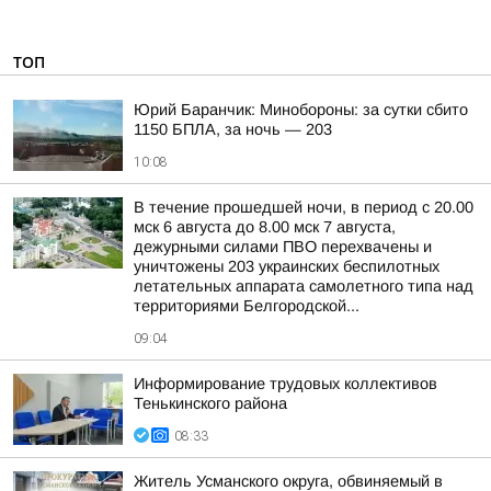
ТОП
Юрий Баранчик: Минобороны: за сутки сбито
1150 БПЛА, за ночь — 203
10:08
В течение прошедшей ночи, в период с 20.00
мск 6 августа до 8.00 мск 7 августа,
дежурными силами ПВО перехвачены и
уничтожены 203 украинских беспилотных
летательных аппарата самолетного типа над
территориями Белгородской...
09:04
Информирование трудовых коллективов
Тенькинского района
08:33
Житель Усманского округа, обвиняемый в