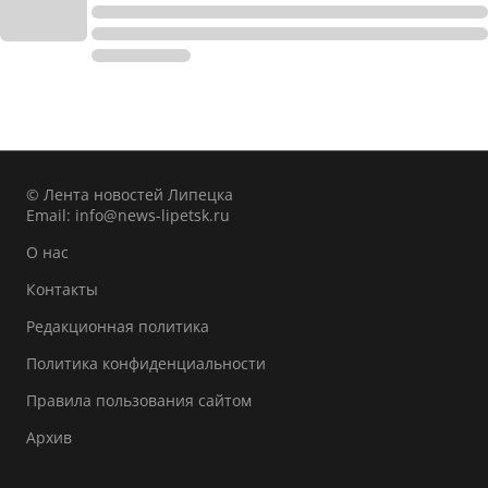
© Лента новостей Липецка
Email:
info@news-lipetsk.ru
О нас
Контакты
Редакционная политика
Политика конфиденциальности
Правила пользования сайтом
Архив