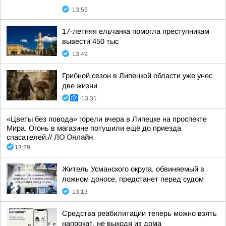
13:59
17-летняя ельчанка помогла преступникам
вывести 450 тыс
13:49
Грибной сезон в Липецкой области уже унес
две жизни
13:31
«Цветы без повода» горели вчера в Липецке на проспекте
Мира. Огонь в магазине потушили ещё до приезда
спасателей.//
ЛО Онлайн
13:29
Житель Усманского округа, обвиняемый в
ложном доносе, предстанет перед судом
13:13
Средства реабилитации теперь можно взять
напрокат, не выходя из дома