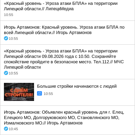
«Красный уровень - Угроза атаки БПЛА» на территории
Липецкой области.//
ЛипецкМедиа
10:55
Игорь Артамонов: Красный уровень. Угроза атаки БПЛА по
всей Липецкой области.//
Игорь Артамонов
10:55
«Красный уровень - Угроза атаки БПЛА» на территории
Липецкой области 09.08.2026 года с 10.50. Сохраняйте
спокойствие пройдите в безопасное место. Тел.112.//
МЧС
Липецкой области
10:55
Большие стройки начинаются с людей
10:55
Игорь Артамонов: Объявлен красный уровень для г. Елец,
Елецкого МО, Долгоруковского МО, Становлянского МО,
Измалковского МО.//
Игорь Артамонов
10:45