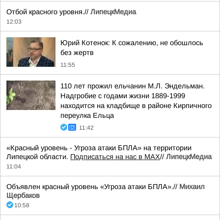
Отбой красного уровня.//
ЛипецкМедиа
12:03
Юрий Котенок: К сожалению, не обошлось
без жертв
11:55
110 лет прожил ельчанин М.Л. Эндельман.
Надгробие с годами жизни 1889-1999
находится на кладбище в районе Кирпичного
переулка Ельца
11:42
«Красный уровень - Угроза атаки БПЛА» на территории
Липецкой области.
Подписаться на нас в МАХ
//
ЛипецкМедиа
11:04
Объявлен красный уровень «Угроза атаки БПЛА».//
Михаил
Щербаков
10:58