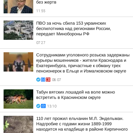
без жертв
11:55
ПВО за ночь сбила 153 украинских
беспилотника над регионами России,
передает Минобороны РФ
07:27
Сотрудниками уголовного розыска задержаны
курьеры мошенников - жители Краснодара и
Екатеринбурга, причастные к обману трех
пенсионерок в Ельце и Измалковском округе
08:07
Табун вятских лошадей на воле можно
встретить в Краснинском округе
13:10
110 лет прожил ельчанин М.Л. Эндельман.
Надгробие с годами жизни 1889-1999
находится на кладбище в районе Кирпичного