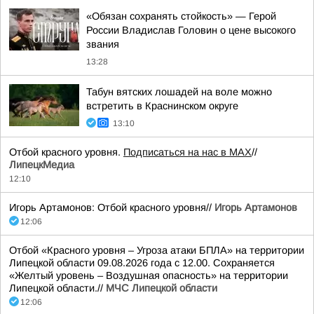
«Обязан сохранять стойкость» — Герой
России Владислав Головин о цене высокого
звания
13:28
Табун вятских лошадей на воле можно
встретить в Краснинском округе
13:10
Отбой красного уровня.
Подписаться на нас в МАХ
//
ЛипецкМедиа
12:10
Игорь Артамонов: Отбой красного уровня//
Игорь Артамонов
12:06
Отбой «Красного уровня – Угроза атаки БПЛА» на территории
Липецкой области 09.08.2026 года с 12.00. Сохраняется
«Желтый уровень – Воздушная опасность» на территории
Липецкой области.//
МЧС Липецкой области
12:06