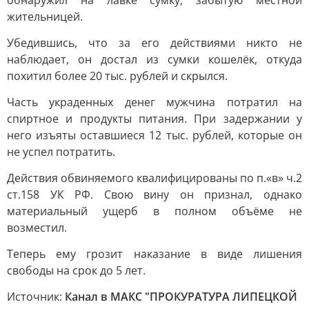
обнаружил на лавке сумку, забытую местной
жительницей.
Убедившись, что за его действиями никто не
наблюдает, он достал из сумки кошелёк, откуда
похитил более 20 тыс. рублей и скрылся.
Часть украденных денег мужчина потратил на
спиртное и продукты питания. При задержании у
него изъяты оставшиеся 12 тыс. рублей, которые он
не успел потратить.
Действия обвиняемого квалифицированы по п.«в» ч.2
ст.158 УК РФ. Свою вину он признал, однако
материальный ущерб в полном объёме не
возместил.
Теперь ему грозит наказание в виде лишения
свободы на срок до 5 лет.
Источник:
Канал в МАКС "ПРОКУРАТУРА ЛИПЕЦКОЙ