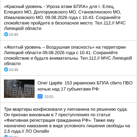
«Красный уровень - Угроза атаки БПЛА» для г. Елец,
Елецкого МО, Долгоруковского МО, Становлянского МО,
Измалковского МО. 09.08.2026 года с 10.43. Сохраняйте
спокойствие пройдите в безопасное место. Тел.112.//
МЧС
Липецкой области
10:45
«Желтый уровень – Воздушная опасность» на территории
Липецкой области 09.08.2026 года с 10.41. Сохраняйте
спокойствие и будьте внимательны. Тел.112.//
МЧС Липецкой
области
10:45
Олег Царёв: 153 украинских БПЛА сбито ПВО
ночью над 17 субъектами РФ:
10:01
Три квартиры конфисковали у липчанина по решению суда.
Он признан виновным в 7 преступлениях по статье
«Фиктивная регистрация гражданина РФ». Также ему
назначено наказание в виде условного лишения свободы на
2,5 года.//
ЛО Онлайн