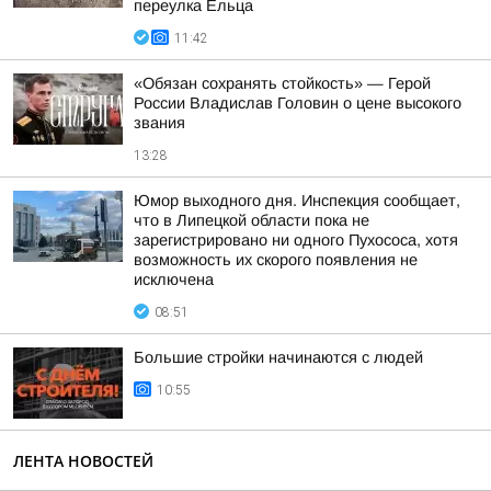
переулка Ельца
11:42
«Обязан сохранять стойкость» — Герой
России Владислав Головин о цене высокого
звания
13:28
Юмор выходного дня. Инспекция сообщает,
что в Липецкой области пока не
зарегистрировано ни одного Пухососа, хотя
возможность их скорого появления не
исключена
08:51
Большие стройки начинаются с людей
10:55
ЛЕНТА НОВОСТЕЙ