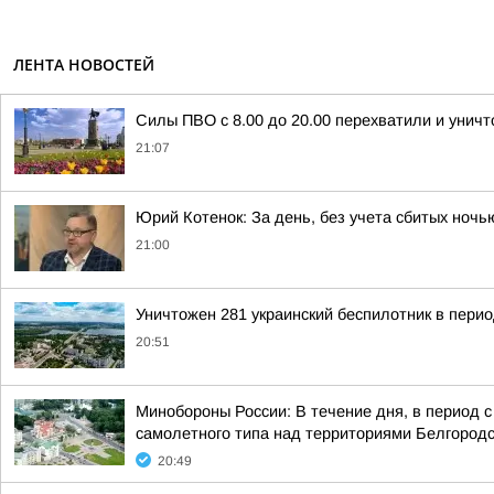
ЛЕНТА НОВОСТЕЙ
Силы ПВО с 8.00 до 20.00 перехватили и унич
21:07
Юрий Котенок: За день, без учета сбитых ноч
21:00
Уничтожен 281 украинский беспилотник в перио
20:51
Минобороны России: В течение дня, в период 
самолетного типа над территориями Белгородск
20:49