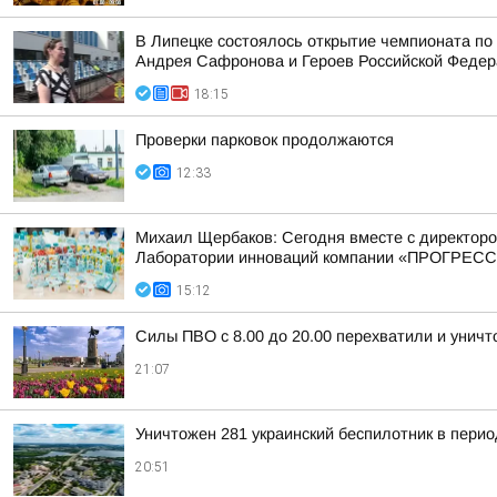
В Липецке состоялось открытие чемпионата по
Андрея Сафронова и Героев Российской Федера
18:15
Проверки парковок продолжаются
12:33
Михаил Щербаков: Сегодня вместе с директор
Лаборатории инноваций компании «ПРОГРЕСС
15:12
Силы ПВО с 8.00 до 20.00 перехватили и унич
21:07
Уничтожен 281 украинский беспилотник в перио
20:51