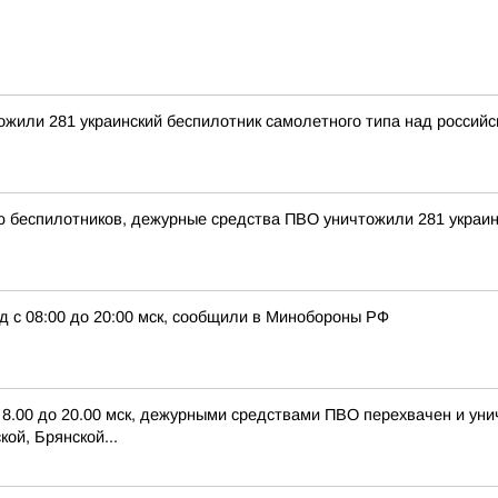
тожили 281 украинский беспилотник самолетного типа над росси
ью беспилотников, дежурные средства ПВО уничтожили 281 украи
д с 08:00 до 20:00 мск, сообщили в Минобороны РФ
с 8.00 до 20.00 мск, дежурными средствами ПВО перехвачен и ун
ой, Брянской...