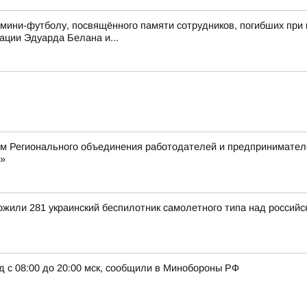
 мини-футболу, посвящённого памяти сотрудников, погибших при 
ции Эдуарда Белана и...
ом Регионального объединения работодателей и предпринимател
»
тожили 281 украинский беспилотник самолетного типа над росси
д с 08:00 до 20:00 мск, сообщили в Минобороны РФ