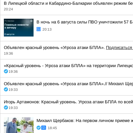
В Липецкой области и Кабардино-Балкарии объявлен режим бе
20:24
В ночь на 6 августа силы ПВО уничтожили 57
20:13
Объявлен красный уровень «Угроза атаки БПЛА».
Подписаться
19:36
«Красный уровень - Угроза атаки БПЛА» на территории Липецкой
19:36
Объявлен красный уровень «Угроза атаки БПЛА».//
Михаил Щер
19:33
Игорь Артамонов: Красный уровень. Угроза атаки БПЛА по всей
19:33
Михаил Щербаков: На первом личном приеме ж
18:45