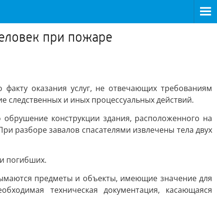
человек при пожаре
 факту оказания услуг, не отвечающих требованиям
ние следственных и иных процессуальных действий.
о обрушение конструкции здания, расположенного на
При разборе завалов спасателями извлечены тела двух
и погибших.
зымаются предметы и объекты, имеющие значение для
обходимая техническая документация, касающаяся