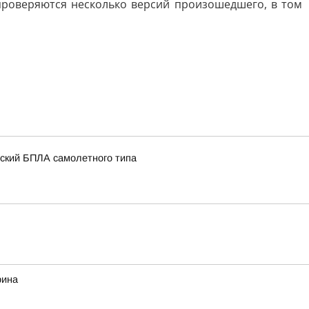
проверяются несколько версий произошедшего, в том
нский БПЛА самолетного типа
рина