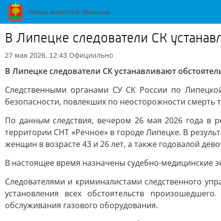
В Липецке следователи СК устанав
Официально
27 мая 2026, 12:43
В Липецке следователи СК устанавливают обстоятел
Следственными органами СУ СК России по Липецкой
безопасности, повлекших по неосторожности смерть тр
По данным следствия, вечером 26 мая 2026 года в 
территории СНТ «Речное» в городе Липецке. В резуль
женщин в возрасте 43 и 26 лет, а также годовалой дево
В настоящее время назначены судебно-медицинские э
Следователями и криминалистами следственного упр
установления всех обстоятельств произошедшего
обслуживания газового оборудования.