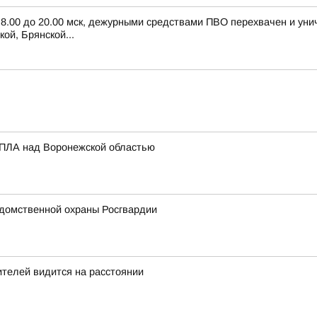
с 8.00 до 20.00 мск, дежурными средствами ПВО перехвачен и ун
ой, Брянской...
БПЛА над Воронежской областью
домственной охраны Росгвардии
телей видится на расстоянии