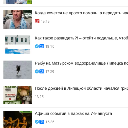
Когда хочется не просто помочь, а передать ч
18:18
Как такое развидеть?! – отойти подальше, что
18:10
Рыбу на Матырском водохранилище Липецка п
17:29
После дождей в Липецкой области начался гри
18:25
Афиша событий в парках на 7-9 августа
16:36