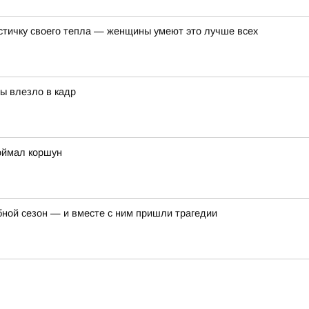
астичку своего тепла — женщины умеют это лучше всех
бы влезло в кадр
оймал коршун
бной сезон — и вместе с ним пришли трагедии