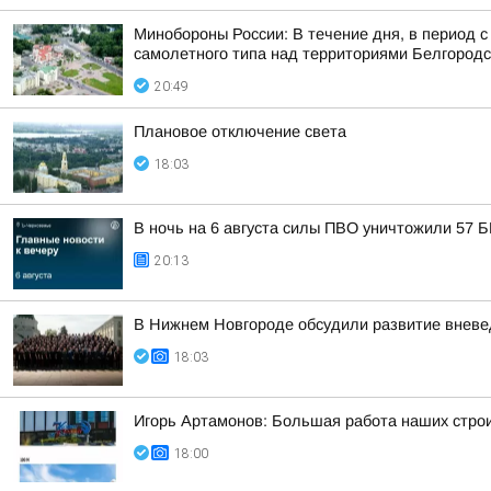
Минобороны России: В течение дня, в период 
самолетного типа над территориями Белгородск
20:49
Плановое отключение света
18:03
В ночь на 6 августа силы ПВО уничтожили 57 
20:13
В Нижнем Новгороде обсудили развитие вневе
18:03
Игорь Артамонов: Большая работа наших строи
18:00