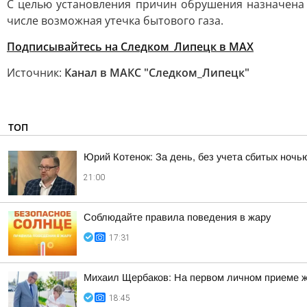
С целью установления причин обрушения назначена 
числе возможная утечка бытового газа.
Подписывайтесь на Следком_Липецк в MAX
Источник:
Канал в МАКС "Следком_Липецк"
ТОП
Юрий Котенок: За день, без учета сбитых ноч
21:00
Соблюдайте правила поведения в жару
17:31
Михаил Щербаков: На первом личном приеме ж
18:45