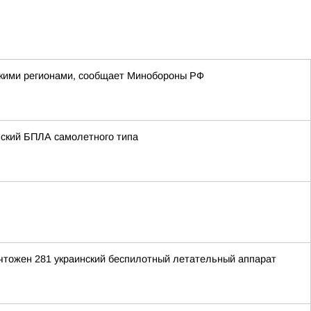
йскими регионами, сообщает Минобороны РФ
нский БПЛА самолетного типа
ичтожен 281 украинский беспилотный летательный аппарат