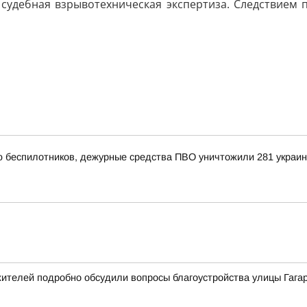
судебная взрывотехническая экспертиза. Следствием 
ью беспилотников, дежурные средства ПВО уничтожили 281 украи
ителей подробно обсудили вопросы благоустройства улицы Гага