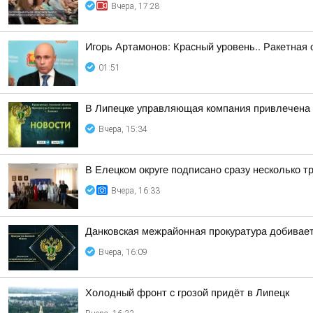
Вчера, 17:28
Игорь Артамонов: Красный уровень.. Ракетная 
01:51
В Липецке управляющая компания привлечена 
Вчера, 15:34
В Елецком округе подписано сразу несколько 
Вчера, 16:33
Данковская межрайонная прокуратура добивает
Вчера, 16:09
Холодный фронт с грозой придёт в Липецк