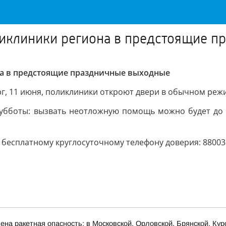
оликлиники региона в предстоящие 
на в предстоящие праздничные выходные
г, 11 июня, поликлиники откроют двери в обычном режи
субботы: вызвать неотложную помощь можно будет до 1
 бесплатному круглосуточному телефону доверия: 88003
на ракетная опасность: в Московской, Орловской, Брянской, Кур