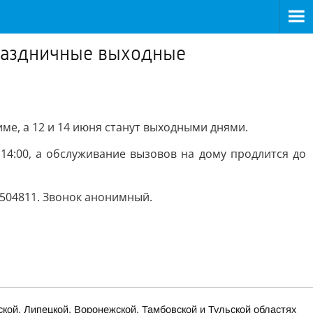
праздничные выходные
ме, а 12 и 14 июня станут выходными днями.
4:00, а обслуживание вызовов на дому продлится до
504811. Звонок анонимный.
ской, Липецкой, Воронежской, Тамбовской и Тульской областях