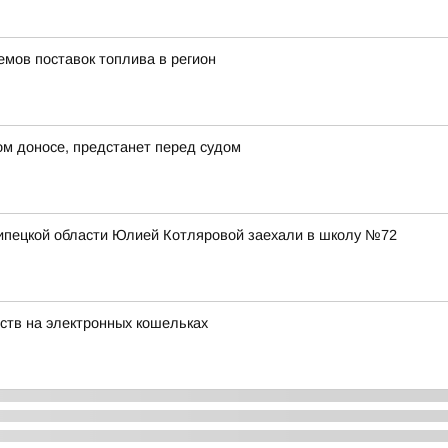
емов поставок топлива в регион
ом доносе, предстанет перед судом
Липецкой области Юлией Котляровой заехали в школу №72
ств на электронных кошельках