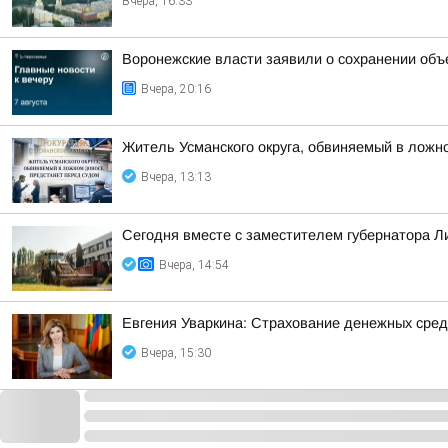
Вчера, 16:33
Воронежские власти заявили о сохранении объ
Вчера, 20:16
Житель Усманского округа, обвиняемый в ложн
Вчера, 13:13
Сегодня вместе с заместителем губернатора 
Вчера, 14:54
Евгения Уваркина: Страхование денежных сред
Вчера, 15:30