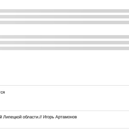
тся
й Липецкой области.//
Игорь Артамонов