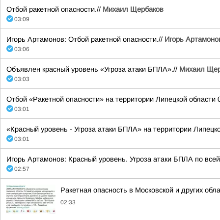
Отбой ракетной опасности.//
Михаил Щербаков
03:09
Игорь Артамонов: Отбой ракетной опасности.//
Игорь Артамоно
03:06
Объявлен красный уровень «Угроза атаки БПЛА».//
Михаил Щер
03:03
Отбой «Ракетной опасности» на территории Липецкой области 08
03:01
«Красный уровень - Угроза атаки БПЛА» на территории Липецкой
03:01
Игорь Артамонов: Красный уровень. Угроза атаки БПЛА по всей
02:57
Ракетная опасность в Московской и других обл
02:33