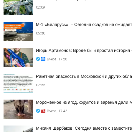
02:09
М-1 «Беларусь». – Сегодня осадков не ожидае
05:30
Игорь Артамонов: Вроде бы и простая история 
Вчера, 17:28
Ракетная опасность в Московской и других обл
02:33
Мороженное из ягод, фруктов и варенья дали 
Вчера, 17:45
Михаил Щербаков: Сегодня вместе с заместит