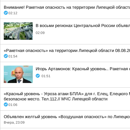
Внимание! Ракетная опасность на территории Липецкой области
02:12
В восьми регионах Центральной России объявле
02:09
«Ракетная опасность» на территории Липецкой области 08.08.20
01:54
Игорь Артамонов: Красный уровень.. Ракетная 
01:51
«Красный уровень - Угроза атаки БПЛА» для г. Елец, Елецкого
безопасное место. Тел.112.//
МЧС Липецкой области
01:06
Объявлен желтый уровень «Воздушная опасность» по Липецко
Вчера, 23:09