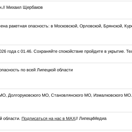
.//
Михаил Щербаков
на ракетная опасность: в Московской, Орловской, Брянской, Кур
26 года с 01.46. Сохраняйте спокойствие пройдите в укрытие. Тел
опасность по всей Липецкой области
 МО, Долгоруковского МО, Становлянского МО, Измалковского МО. 
й области.
Подписаться на нас в МАХ
//
ЛипецкМедиа