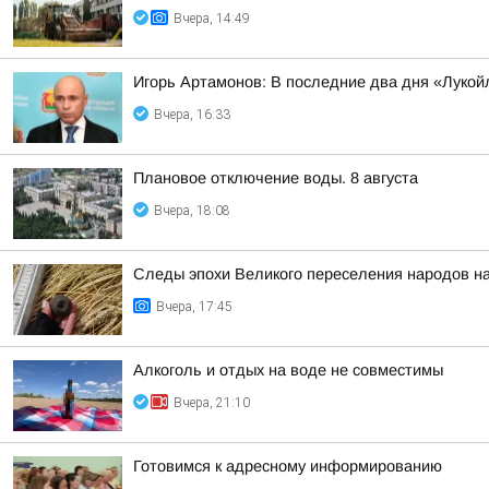
Вчера, 14:49
Игорь Артамонов: В последние два дня «Лукойл
Вчера, 16:33
Плановое отключение воды. 8 августа
Вчера, 18:08
Следы эпохи Великого переселения народов на
Вчера, 17:45
Алкоголь и отдых на воде не совместимы
Вчера, 21:10
Готовимся к адресному информированию