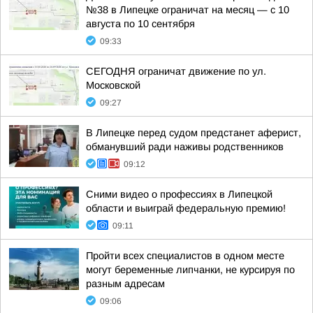
№38 в Липецке ограничат на месяц — с 10
августа по 10 сентября
09:33
СЕГОДНЯ ограничат движение по ул.
Московской
09:27
В Липецке перед судом предстанет аферист,
обманувший ради наживы родственников
09:12
Сними видео о профессиях в Липецкой
области и выиграй федеральную премию!
09:11
Пройти всех специалистов в одном месте
могут беременные липчанки, не курсируя по
разным адресам
09:06