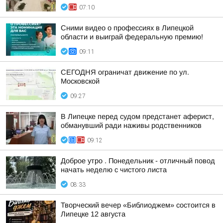
07:10
Сними видео о профессиях в Липецкой
области и выиграй федеральную премию!
09:11
СЕГОДНЯ ограничат движение по ул.
Московской
09:27
В Липецке перед судом предстанет аферист,
обманувший ради наживы родственников
09:12
Доброе утро . Понедельник - отличный повод
начать неделю с чистого листа
08:33
Творческий вечер «Библиоджем» состоится в
Липецке 12 августа