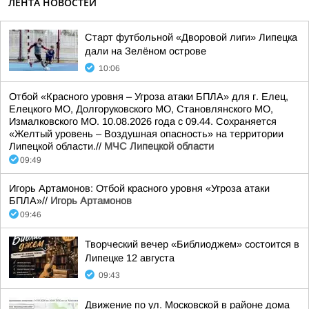
ЛЕНТА НОВОСТЕЙ
Старт футбольной «Дворовой лиги» Липецка
дали на Зелёном острове
10:06
Отбой «Красного уровня – Угроза атаки БПЛА» для г. Елец,
Елецкого МО, Долгоруковского МО, Становлянского МО,
Измалковского МО. 10.08.2026 года с 09.44. Сохраняется
«Желтый уровень – Воздушная опасность» на территории
Липецкой области.//
МЧС Липецкой области
09:49
Игорь Артамонов: Отбой красного уровня «Угроза атаки
БПЛА»//
Игорь Артамонов
09:46
Творческий вечер «Библиоджем» состоится в
Липецке 12 августа
09:43
Движение по ул. Московской в районе дома