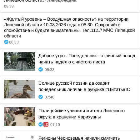
Липецкой области.//
ЛипецкМедиа
08:38
«Желтый уровень – Воздушная опасность» на территории
Липецкой области 10.08.2026 года с 08.30. Сохраняйте
спокойствие и будьте внимательны. Тел.112.//
МЧС Липецкой
области
08:33
Доброе утро . Понедельник - отличный повод
начать неделю с чистого листа
08:33
Солнце русской поэзии да озарит
понедельник липчан в рубрике #ЦитатыЛО
07:40
Полицейские уличили жителя Липецкого
округа в хранении марихуаны
07:10
Регионы Черноземья начали смягчать