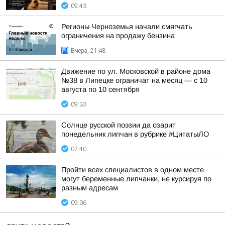
09:43
Регионы Черноземья начали смягчать
ограничения на продажу бензина
Вчера, 21:48
Движение по ул. Московской в районе дома
№38 в Липецке ограничат на месяц — с 10
августа по 10 сентября
09:33
Солнце русской поэзии да озарит
понедельник липчан в рубрике #ЦитатыЛО
07:40
Пройти всех специалистов в одном месте
могут беременные липчанки, не курсируя по
разным адресам
09:06