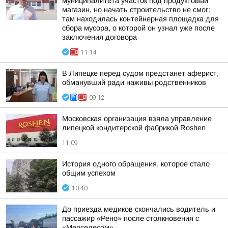
муниципалитета участок под продуктовый
магазин, но начать строительство не смог:
там находилась контейнерная площадка для
сбора мусора, о которой он узнал уже после
заключения договора
11:14
В Липецке перед судом предстанет аферист,
обманувший ради наживы родственников
09:12
Московская организация взяла управление
липецкой кондитерской фабрикой Roshen
11:09
История одного обращения, которое стало
общим успехом
10:40
До приезда медиков скончались водитель и
пассажир «Рено» после столкновения с
«Мерседесом»