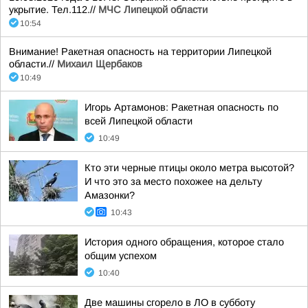
укрытие. Тел.112.//
МЧС Липецкой области
10:54
Внимание! Ракетная опасность на территории Липецкой
области.//
Михаил Щербаков
10:49
Игорь Артамонов: Ракетная опасность по
всей Липецкой области
10:49
Кто эти черные птицы около метра высотой?
И что это за место похожее на дельту
Амазонки?
10:43
История одного обращения, которое стало
общим успехом
10:40
Две машины сгорело в ЛО в субботу