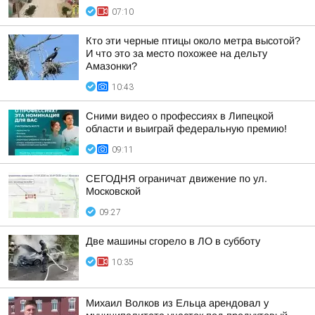
07:10
Кто эти черные птицы около метра высотой?
И что это за место похожее на дельту
Амазонки?
10:43
Сними видео о профессиях в Липецкой
области и выиграй федеральную премию!
09:11
СЕГОДНЯ ограничат движение по ул.
Московской
09:27
Две машины сгорело в ЛО в субботу
10:35
Михаил Волков из Ельца арендовал у