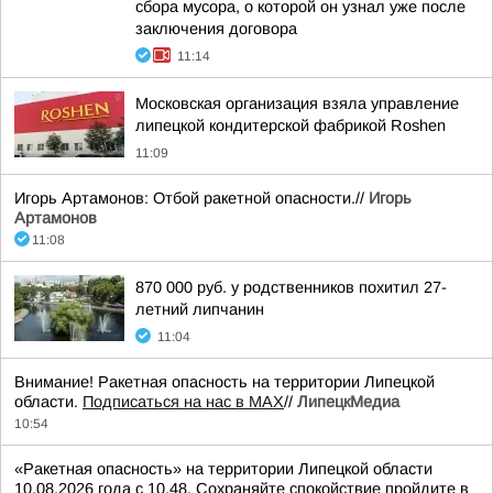
сбора мусора, о которой он узнал уже после
заключения договора
11:14
Московская организация взяла управление
липецкой кондитерской фабрикой Roshen
11:09
Игорь Артамонов: Отбой ракетной опасности.//
Игорь
Артамонов
11:08
870 000 руб. у родственников похитил 27-
летний липчанин
11:04
Внимание! Ракетная опасность на территории Липецкой
области.
Подписаться на нас в МАХ
//
ЛипецкМедиа
10:54
«Ракетная опасность» на территории Липецкой области
10.08.2026 года с 10.48. Сохраняйте спокойствие пройдите в