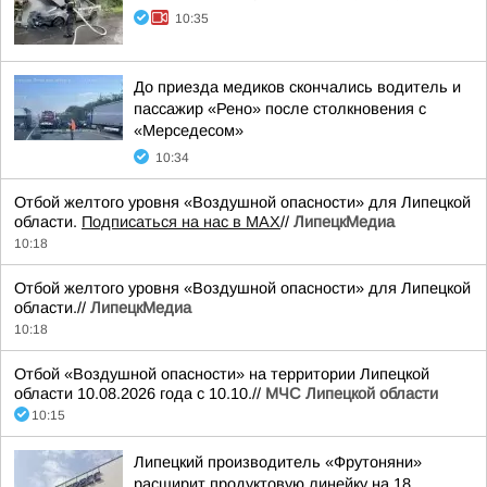
10:35
До приезда медиков скончались водитель и
пассажир «Рено» после столкновения с
«Мерседесом»
10:34
Отбой желтого уровня «Воздушной опасности» для Липецкой
области.
Подписаться на нас в МАХ
//
ЛипецкМедиа
10:18
Отбой желтого уровня «Воздушной опасности» для Липецкой
области.//
ЛипецкМедиа
10:18
Отбой «Воздушной опасности» на территории Липецкой
области 10.08.2026 года с 10.10.//
МЧС Липецкой области
10:15
Липецкий производитель «Фрутоняни»
расширит продуктовую линейку на 18