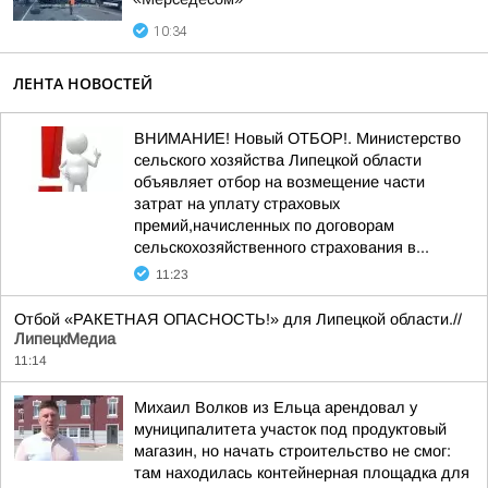
10:34
ЛЕНТА НОВОСТЕЙ
ВНИМАНИЕ! Новый ОТБОР!. Министерство
сельского хозяйства Липецкой области
объявляет отбор на возмещение части
затрат на уплату страховых
премий,начисленных по договорам
сельскохозяйственного страхования в...
11:23
Отбой «РАКЕТНАЯ ОПАСНОСТЬ!» для Липецкой области.//
ЛипецкМедиа
11:14
Михаил Волков из Ельца арендовал у
муниципалитета участок под продуктовый
магазин, но начать строительство не смог:
там находилась контейнерная площадка для