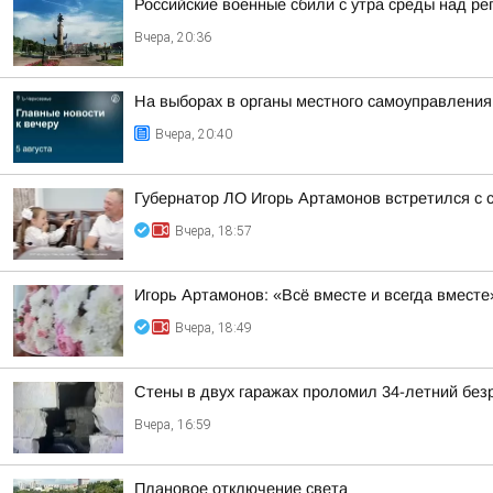
Российские военные сбили с утра среды над р
Вчера, 20:36
На выборах в органы местного самоуправлени
Вчера, 20:40
Губернатор ЛО Игорь Артамонов встретился с 
Вчера, 18:57
Игорь Артамонов: «Всё вместе и всегда вместе
Вчера, 18:49
Стены в двух гаражах проломил 34-летний бе
Вчера, 16:59
Плановое отключение света