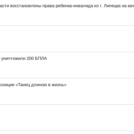
сти восстановлены права ребенка-инвалида из г. Липецка на ка
и уничтожили 200 БПЛА
позиции «Танец длиною в жизнь»