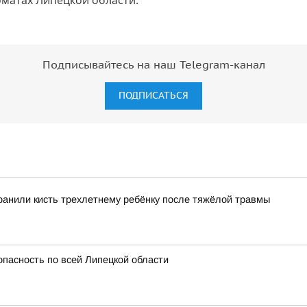
коматах Липецкой области.
Подписывайтесь на наш Telegram-канал
ПОДПИСАТЬСЯ
ранили кисть трехлетнему ребёнку после тяжёлой травмы
опасность по всей Липецкой области