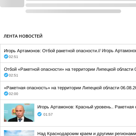
ЛЕНТА НОВОСТЕЙ
Игорь Артамонов: Отбой ракетной опасности.//
Игорь Артамоно
02:51
Отбой «Ракетной опасности» на территории Липецкой области 06
02:51
«Ракетная опасность» на территории Липецкой области 06.08.20
02:00
Игорь Артамонов: Красный уровень.. Ракетная 
01:57
Над Краснодарским краем и другими регионам