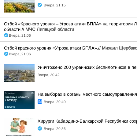
Вчера, 21:15
Отбой «Красного уровня – Угроза атаки БПЛА» на территории Л
области.//
МЧС Липецкой области
Вчера, 21:06
Отбой красного уровня «Угроза атаки БПЛА».//
Михаил Щербак
Вчера, 21:06
Уничтожено 200 украинских беспилотников в пе
Вчера, 20:42
На выборах в органы местного самоуправлени
Вчера, 20:40
Хирурги Кабардино-Балкарской Республики сох
Вчера, 20:36