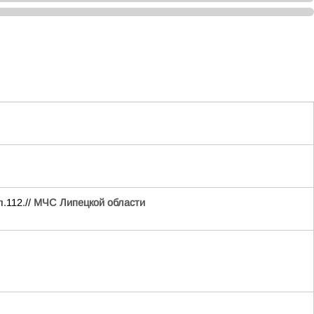
.112.//
МЧС Липецкой области