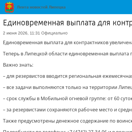
Единовременная выплата для конт
Официально
2 июня 2026, 11:31
Единовременная выплата для контрактников увеличен
Теперь в Липецкой области единовременная выплата пр
Важно знать:
– для резервистов вводится региональная ежемесячная 
– все задачи выполняются только на территории Липе
– срок службы в Мобильной огневой группе: от 60 суток
– за резервистами сохраняются рабочее место и средн
Также предусмотрены денежное содержание по воинско