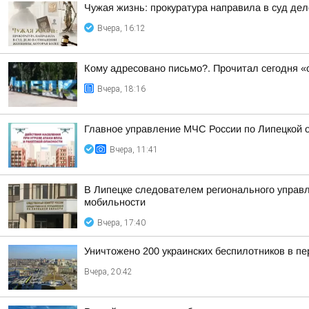
Чужая жизнь: прокуратура направила в суд де
Вчера, 16:12
Кому адресовано письмо?. Прочитал сегодня «о
Вчера, 18:16
Главное управление МЧС России по Липецкой об
Вчера, 11:41
В Липецке следователем регионального управл
мобильности
Вчера, 17:40
Уничтожено 200 украинских беспилотников в пе
Вчера, 20:42