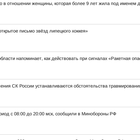
ло в отношении женщины, которая более 9 лет жила под именем д
ткрытое письмо звёзд липецкого хоккея»
ласти напоминает, как действовать при сигналах «Ракетная опа
ения СК России устанавливаются обстоятельства травмирования
риод с 08:00 до 20:00 мск, сообщили в Минобороны РФ