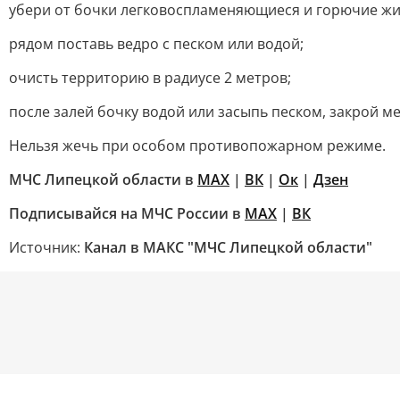
убери от бочки легковоспламеняющиеся и горючие жи
рядом поставь ведро с песком или водой;
очисть территорию в радиусе 2 метров;
после залей бочку водой или засыпь песком, закрой м
Нельзя жечь при особом противопожарном режиме.
МЧС Липецкой области в
МАХ
|
ВК
|
Ок
|
Дзен
Подписывайся на МЧС России в
MAX
|
ВК
Источник:
Канал в МАКС "МЧС Липецкой области"