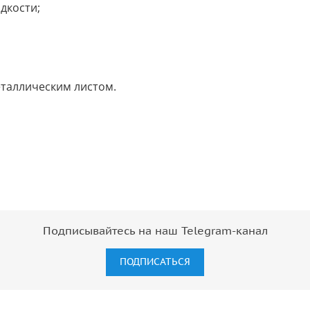
дкости;
еталлическим листом.
Подписывайтесь на наш Telegram-канал
ПОДПИСАТЬСЯ