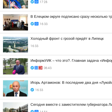
17:28
В Елецком округе подписано сразу несколько 
16:33
Холодный фронт с грозой придёт в Липецк
16:33
ИнформУИК – что это?. Главная задача «Инфо
06:43
Игорь Артамонов: В последние два дня «Лукойл
16:33
Сегодня вместе с заместителем губернатора 