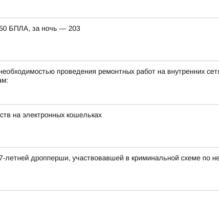
150 БПЛА, за ночь — 203
необходимостью проведения ремонтных работ на внутренних сетя
ам:
ств на электронных кошельках
7-летней дропперши, участвовавшей в криминальной схеме по н