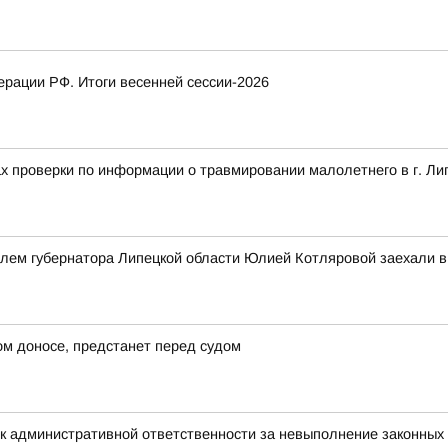
рации РФ. Итоги весенней сессии-2026
ах проверки по информации о травмировании малолетнего в г. Ли
елем губернатора Липецкой области Юлией Котляровой заехали 
ом доносе, предстанет перед судом
к административной ответственности за невыполнение законных