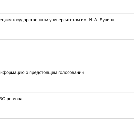
ецким государственным университетом им. И. А. Бунина
 информацию о предстоящем голосовании
АЗС региона