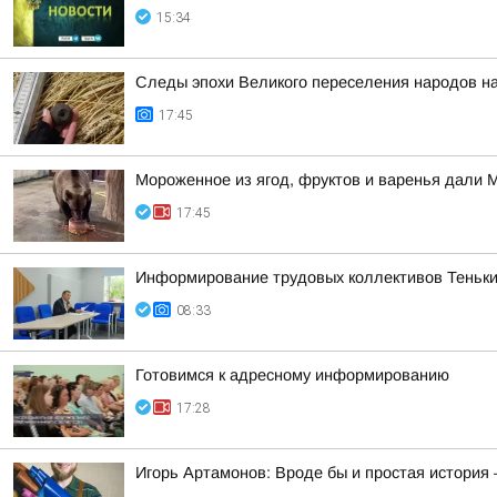
15:34
Следы эпохи Великого переселения народов на
17:45
Мороженное из ягод, фруктов и варенья дали 
17:45
Информирование трудовых коллективов Теньки
08:33
Готовимся к адресному информированию
17:28
Игорь Артамонов: Вроде бы и простая история 