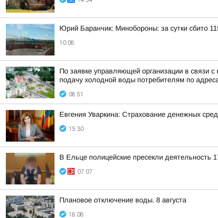
14:54
Юрий Баранчик: Минобороны: за сутки сбито 1
10:08
По заявке управляющей организации в связи с 
подачу холодной воды потребителям по адрес
08:51
Евгения Уваркина: Страхование денежных сред
15:30
В Ельце полицейские пресекли деятельность 1
07:07
Плановое отключение воды. 8 августа
18:08