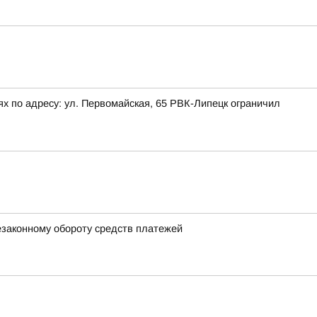
х по адресу: ул. Первомайская, 65 РВК-Липецк ограничил
езаконному обороту средств платежей