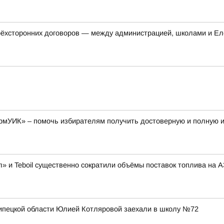
трёхсторонних договоров — между администрацией, школами и Ел
рмУИК» – помочь избирателям получить достоверную и полную
» и Teboil существенно сократили объёмы поставок топлива на 
Липецкой области Юлией Котляровой заехали в школу №72