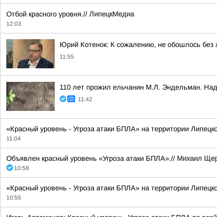
Отбой красного уровня.//
ЛипецкМедиа
12:03
Юрий Котенок: К сожалению, не обошлось без
11:55
110 лет прожил ельчанин М.Л. Эндельман. Над
11:42
«Красный уровень - Угроза атаки БПЛА» на территории Липецк
11:04
Объявлен красный уровень «Угроза атаки БПЛА».//
Михаил Щер
10:58
«Красный уровень - Угроза атаки БПЛА» на территории Липецко
10:55