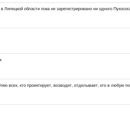
в Липецкой области пока не зарегистрировано ни одного Пухосос
м
ляю всех, кто проектирует, возводит, отделывает, кто в любую п