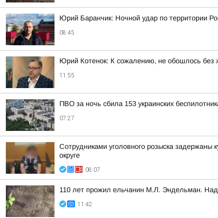
Юрий Баранчик: Ночной удар по территории Ро
08:45
Юрий Котенок: К сожалению, не обошлось без 
11:55
ПВО за ночь сбила 153 украинских беспилотни
07:27
Сотрудниками уголовного розыска задержаны к
округе
08:07
110 лет прожил ельчанин М.Л. Эндельман. Над
11:42