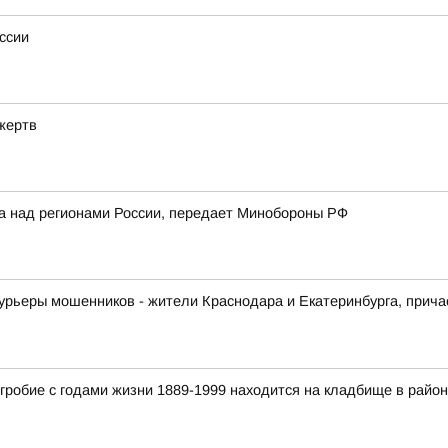
ссии
жертв
ка над регионами России, передает Минобороны РФ
урьеры мошенников - жители Краснодара и Екатеринбурга, прича
гробие с годами жизни 1889-1999 находится на кладбище в райо