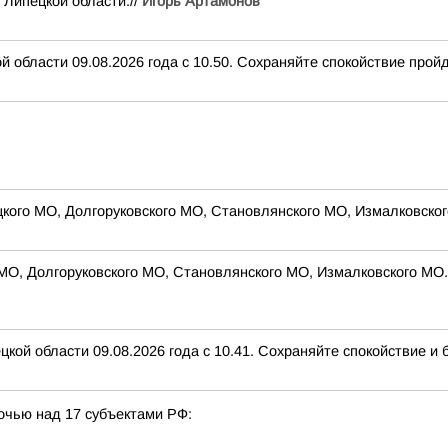
 Липецкой области.//
Игорь Артамонов
 области 09.08.2026 года с 10.50. Сохраняйте спокойствие пройд
цкого МО, Долгоруковского МО, Становлянского МО, Измалковског
 МО, Долгоруковского МО, Становлянского МО, Измалковского МО. 
ой области 09.08.2026 года с 10.41. Сохраняйте спокойствие и 
очью над 17 субъектами РФ: