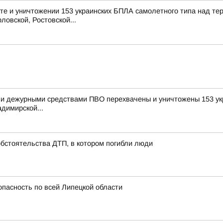
е и уничтожении 153 украинских БПЛА самолетного типа над те
ловской, Ростовской...
и дежурными средствами ПВО перехвачены и уничтожены 153 укр
димирской...
обстоятельства ДТП, в котором погибли люди
опасность по всей Липецкой области