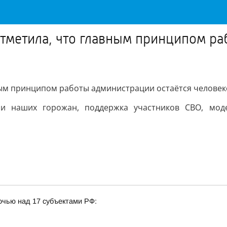
отметила, что главным принципом ра
вным принципом работы администрации остаётся челове
и наших горожан, поддержка участников СВО, моде
очью над 17 субъектами РФ: