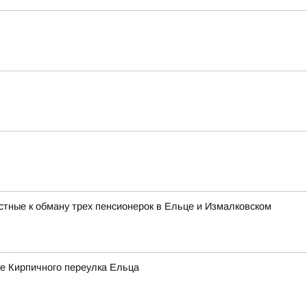
стные к обману трех пенсионерок в Ельце и Измалковском
не Кирпичного переулка Ельца