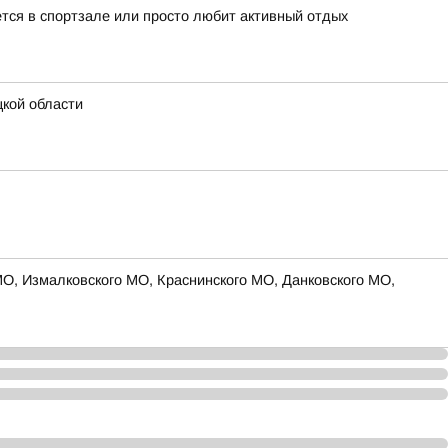
ается в спортзале или просто любит активный отдых
кой области
МО, Измалковского МО, Краснинского МО, Данковского МО,