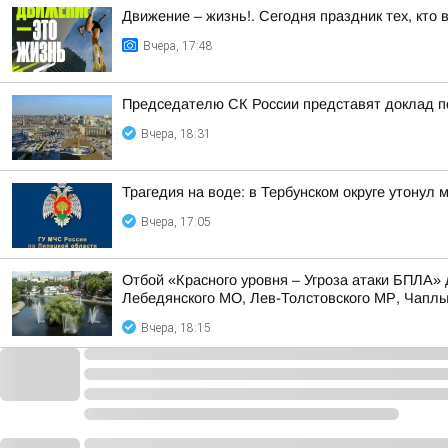
Движение – жизнь!. Сегодня праздник тех, кто 
Вчера, 17:48
Председателю СК России представят доклад п
Вчера, 18:31
Трагедия на воде: в Тербунском округе утонул 
Вчера, 17:05
Отбой «Красного уровня – Угроза атаки БПЛА» 
Лебедянского МО, Лев-Толстовского МР, Чаплыг
Вчера, 18:15