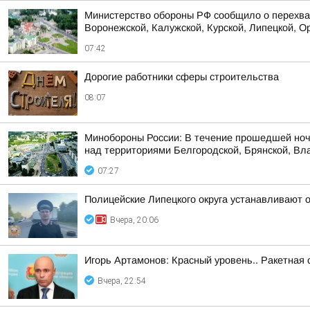
Министерство обороны РФ сообщило о перехват
Воронежской, Калужской, Курской, Липецкой, Ор
07:42
Дорогие работники сферы строительства
08:07
Минобороны России: В течение прошедшей ноч
над территориями Белгородской, Брянской, Вла
07:27
Полицейские Липецкого округа устанавливают 
Вчера, 20:06
Игорь Артамонов: Красный уровень.. Ракетная 
Вчера, 22:54