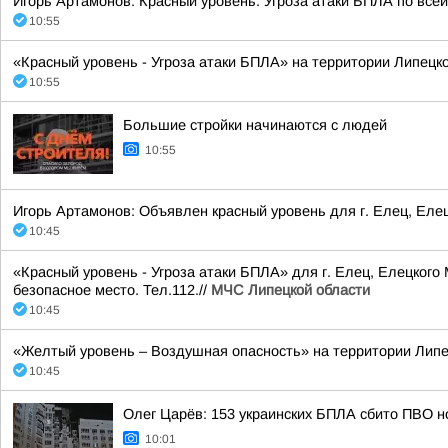
Игорь Артамонов: Красный уровень. Угроза атаки БПЛА по всей
10:55
«Красный уровень - Угроза атаки БПЛА» на территории Липецкой
10:55
Большие стройки начинаются с людей
10:55
Игорь Артамонов: Объявлен красный уровень для г. Елец, Еле
10:45
«Красный уровень - Угроза атаки БПЛА» для г. Елец, Елецкого
безопасное место. Тел.112.//
МЧС Липецкой области
10:45
«Желтый уровень – Воздушная опасность» на территории Липецк
10:45
Олег Царёв: 153 украинских БПЛА сбито ПВО н
10:01