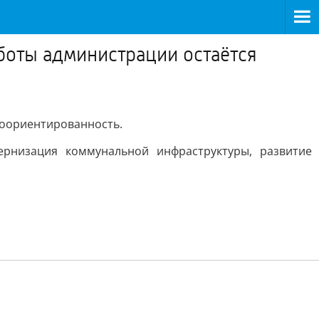
боты администрации остаётся
коориентированность.
рнизация коммунальной инфраструктуры, развитие