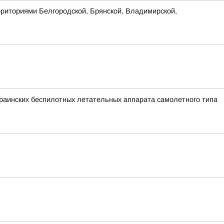
рриториями Белгородской, Брянской, Владимирской,
аинских беспилотных летательных аппарата самолетного типа