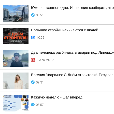
Юмор выходного дня. Инспекция сообщает, что 
08:51
Большие стройки начинаются с людей
10:55
Два человека разбились в аварии под Липецко
Вчера, 20:36
Евгения Уваркина: С Днём строителя!. Поздрав
09:31
Каждую неделю - шаг вперед
08:57