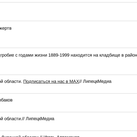
 жертв
гробие с годами жизни 1889-1999 находится на кладбище в райо
ой области.
Подписаться на нас в МАХ
//
ЛипецкМедиа
баков
й области.//
ЛипецкМедиа