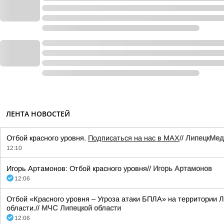
ЛЕНТА НОВОСТЕЙ
Отбой красного уровня.
Подписаться на нас в МАХ
//
ЛипецкМед
12:10
Игорь Артамонов: Отбой красного уровня//
Игорь Артамонов
12:06
Отбой «Красного уровня – Угроза атаки БПЛА» на территории Л
области.//
МЧС Липецкой области
12:06