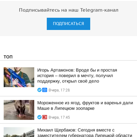
Подписывайтесь на наш Telegram-канал
ПОДПИСАТЬСЯ
ТОП
Игорь Артамонов: Вроде бы и простая
история – поверил в мечту, получил
поддержку, открыл своё дело
Вчера, 17:28
Мороженное из ягод, фруктов и варенья дали
Маше в Липецком зоопарке
Вчера, 17:45
Михаил Щербаков: Сегодня вместе с
заместителем губернатора Липецкой области