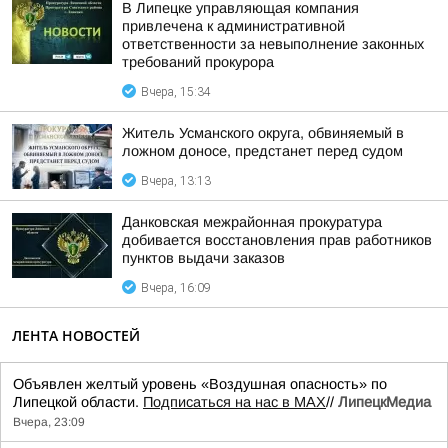
В Липецке управляющая компания
привлечена к административной
ответственности за невыполнение законных
требований прокурора
Вчера, 15:34
Житель Усманского округа, обвиняемый в
ложном доносе, предстанет перед судом
Вчера, 13:13
Данковская межрайонная прокуратура
добивается восстановления прав работников
пунктов выдачи заказов
Вчера, 16:09
ЛЕНТА НОВОСТЕЙ
Объявлен желтый уровень «Воздушная опасность» по
Липецкой области.
Подписаться на нас в МАХ
//
ЛипецкМедиа
Вчера, 23:09