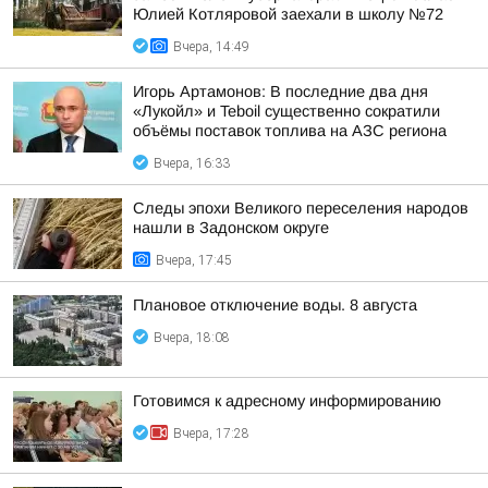
Юлией Котляровой заехали в школу №72
Вчера, 14:49
Игорь Артамонов: В последние два дня
«Лукойл» и Teboil существенно сократили
объёмы поставок топлива на АЗС региона
Вчера, 16:33
Следы эпохи Великого переселения народов
нашли в Задонском округе
Вчера, 17:45
Плановое отключение воды. 8 августа
Вчера, 18:08
Готовимся к адресному информированию
Вчера, 17:28