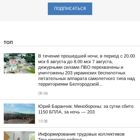
ПОДПИСАТЬСЯ
ТОП
В течение прошедшей ночи, в период с 20.00
мск 6 августа до 8.00 мск 7 августа,
дежурными силами ПВО перехвачены и
уничтожены 203 украинских беспилотных
летательных аппарата самолетного типа над
территориями Белгородской...
09:04
Юрий Баранчик: Минобороны: за сутки сбито
1150 БПЛА, за ночь — 203
10:08
Информирование трудовых коллективов
Тенькинского района