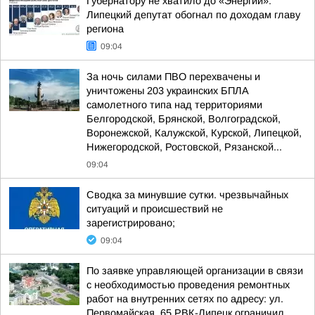
Губернатору не хватило до «Энергии»:
Липецкий депутат обогнал по доходам главу
региона
09:04
За ночь силами ПВО перехвачены и
уничтожены 203 украинских БПЛА
самолетного типа над территориями
Белгородской, Брянской, Волгоградской,
Воронежской, Калужской, Курской, Липецкой,
Нижегородской, Ростовской, Рязанской...
09:04
Сводка за минувшие сутки. чрезвычайных
ситуаций и происшествий не
зарегистрировано;
09:04
По заявке управляющей организации в связи
с необходимостью проведения ремонтных
работ на внутренних сетях по адресу: ул.
Первомайская, 65 РВК-Липецк ограничил