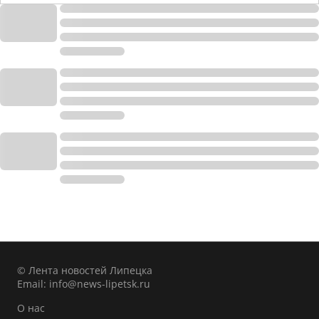
© Лента новостей Липецка
Email:
info@news-lipetsk.ru
О нас