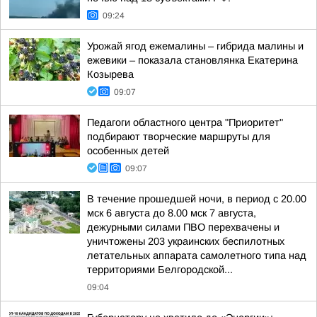
09:24
Урожай ягод ежемалины – гибрида малины и
ежевики – показала становлянка Екатерина
Козырева
09:07
Педагоги областного центра "Приоритет"
подбирают творческие маршруты для
особенных детей
09:07
В течение прошедшей ночи, в период с 20.00
мск 6 августа до 8.00 мск 7 августа,
дежурными силами ПВО перехвачены и
уничтожены 203 украинских беспилотных
летательных аппарата самолетного типа над
территориями Белгородской...
09:04