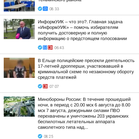
08:33
ИнформУИК – что это?. Главная задача
«ИнформУИК» – помочь избирателям
получить достоверную и полную
информацию о предстоящем голосовании
06:43
В Ельце полицейские пресекли деятельность
17-летней дропперши, участвовавшей в
криминальной схеме по незаконному обороту
средств платежей
07:07
Минобороны России: В течение прошедшей
ночи, в период с 20.00 мск 6 августа до 8.00
мск 7 августа, дежурными силами ПВО
перехвачены и уничтожены 203 украинских
беспилотных летательных аппарата
самолетного типа над...
08:25