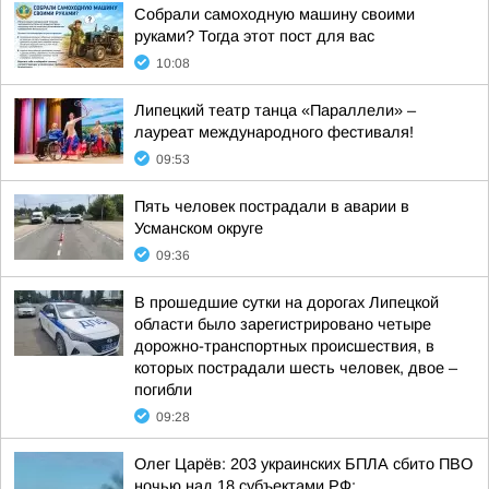
Собрали самоходную машину своими
руками? Тогда этот пост для вас
10:08
Липецкий театр танца «Параллели» –
лауреат международного фестиваля!
09:53
Пять человек пострадали в аварии в
Усманском округе
09:36
В прошедшие сутки на дорогах Липецкой
области было зарегистрировано четыре
дорожно-транспортных происшествия, в
которых пострадали шесть человек, двое –
погибли
09:28
Олег Царёв: 203 украинских БПЛА сбито ПВО
ночью над 18 субъектами РФ: