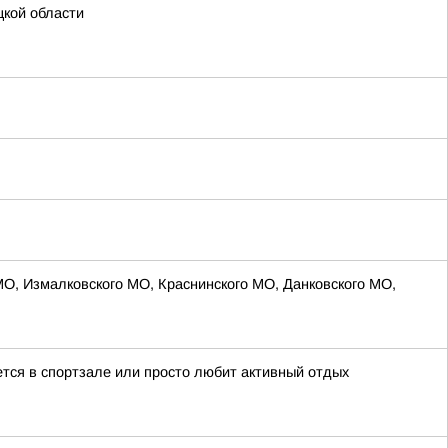
цкой области
МО, Измалковского МО, Краснинского МО, Данковского МО,
ается в спортзале или просто любит активный отдых