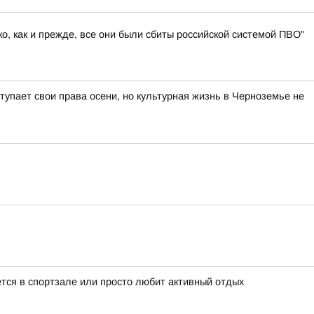
, как и прежде, все они были сбиты российской системой ПВО"
тупает свои права осени, но культурная жизнь в Черноземье не
ается в спортзале или просто любит активный отдых