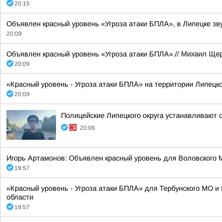
20:15
Объявлен красный уровень «Угроза атаки БПЛА», в Липецке зву
20:09
Объявлен красный уровень «Угроза атаки БПЛА».//
Михаил Щер
20:09
«Красный уровень - Угроза атаки БПЛА» на территории Липецкой
20:09
Полицейские Липецкого округа устанавливают 
20:06
Игорь Артамонов: Объявлен красный уровень для Воловского М
19:57
«Красный уровень - Угроза атаки БПЛА» для Тербунского МО и В
области
19:57