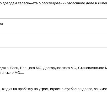
о доводам телесюжета о расследовании уголовного дела в Липе
иа
для г. Елец, Елецкого МО, Долгоруковского МО, Становлянского 
инского МО....
 выходит на пробежку по утрам, играет в футбол во дворе, заним