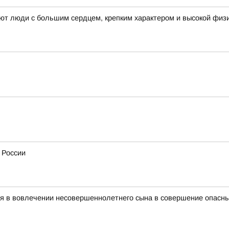
ают люди с большим сердцем, крепким характером и высокой физ
 России
ся в вовлечении несовершеннолетнего сына в совершение опасн