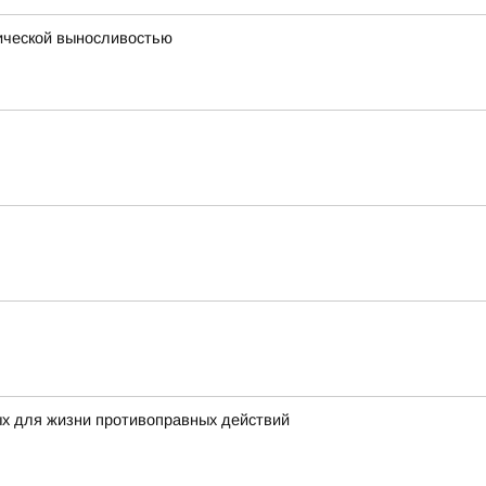
ической выносливостью
ых для жизни противоправных действий