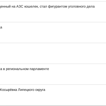
енный на АЗС кошелек, стал фигурантом уголовного дела
да
та в региональном парламенте
 Косырёвка Липецкого округа