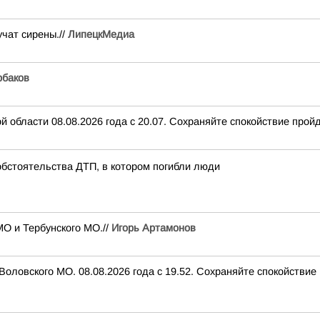
чат сирены.//
ЛипецкМедиа
баков
 области 08.08.2026 года с 20.07. Сохраняйте спокойствие пройд
обстоятельства ДТП, в котором погибли люди
О и Тербунского МО.//
Игорь Артамонов
оловского МО. 08.08.2026 года с 19.52. Сохраняйте спокойствие 