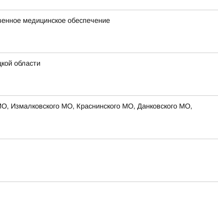
твенное медицинское обеспечение
кой области
МО, Измалковского МО, Краснинского МО, Данковского МО,