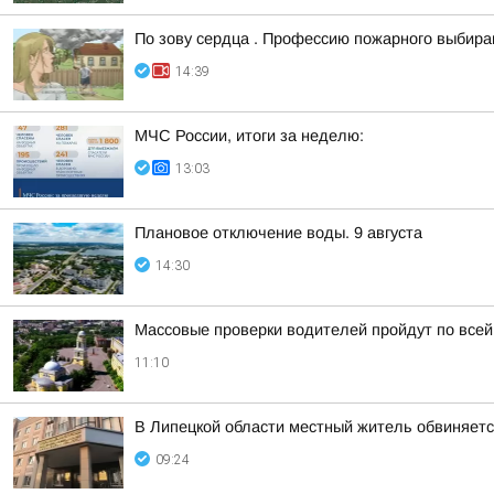
По зову сердца . Профессию пожарного выбир
14:39
МЧС России, итоги за неделю:
13:03
Плановое отключение воды. 9 августа
14:30
Массовые проверки водителей пройдут по всей
11:10
В Липецкой области местный житель обвиняет
09:24