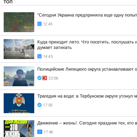
ТОП
"Сегодня Украина предприняла еще одну попытк
12:45
Куда приходит лето. Что посетить, послушать 
думает затихать
14:43
Полицейские Липецкого округа устанавливают 
20:06
Трагедия на воде: в Тербунском округе утонул 
17:05
Движение – жизнь!. Сегодня праздник тех, кто 
17:48