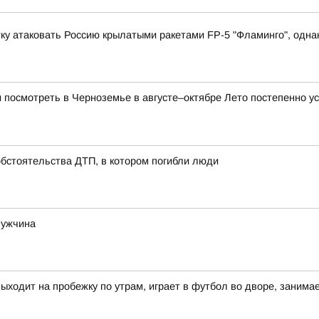
у атаковать Россию крылатыми ракетами FP-5 "Фламинго", однако
и посмотреть в Черноземье в августе–октябре Лето постепенно ус
обстоятельства ДТП, в котором погибли люди
мужчина
выходит на пробежку по утрам, играет в футбол во дворе, заним