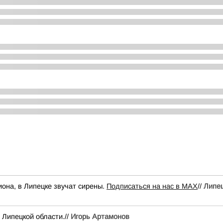
иона, в Липецке звучат сирены.
Подписаться на нас в МАХ
//
Липе
 Липецкой области.//
Игорь Артамонов