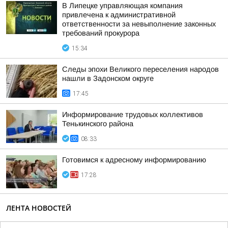
В Липецке управляющая компания
привлечена к административной
ответственности за невыполнение законных
требований прокурора
15:34
Следы эпохи Великого переселения народов
нашли в Задонском округе
17:45
Информирование трудовых коллективов
Тенькинского района
08:33
Готовимся к адресному информированию
17:28
ЛЕНТА НОВОСТЕЙ