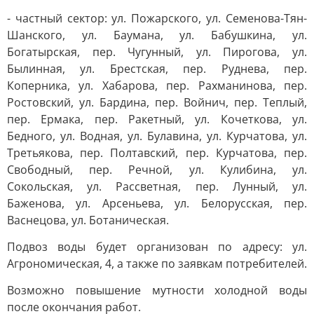
- частный сектор: ул. Пожарского, ул. Семенова-Тян-
Шанского, ул. Баумана, ул. Бабушкина, ул.
Богатырская, пер. Чугунный, ул. Пирогова, ул.
Былинная, ул. Брестская, пер. Руднева, пер.
Коперника, ул. Хабарова, пер. Рахманинова, пер.
Ростовский, ул. Бардина, пер. Войнич, пер. Теплый,
пер. Ермака, пер. Ракетный, ул. Кочеткова, ул.
Бедного, ул. Водная, ул. Булавина, ул. Курчатова, ул.
Третьякова, пер. Полтавский, пер. Курчатова, пер.
Свободный, пер. Речной, ул. Кулибина, ул.
Сокольская, ул. Рассветная, пер. Лунный, ул.
Баженова, ул. Арсеньева, ул. Белорусская, пер.
Васнецова, ул. Ботаническая.
Подвоз воды будет организован по адресу: ул.
Агрономическая, 4, а также по заявкам потребителей.
Возможно повышение мутности холодной воды
после окончания работ.