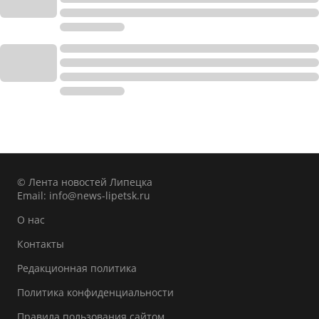
© Лента новостей Липецка
Email:
info@news-lipetsk.ru
О нас
Контакты
Редакционная политика
Политика конфиденциальности
Правила пользования сайтом