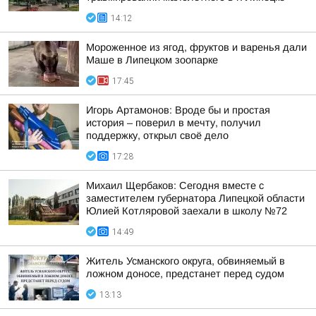
14:12
Мороженное из ягод, фруктов и варенья дали
Маше в Липецком зоопарке
17:45
Игорь Артамонов: Вроде бы и простая
история – поверил в мечту, получил
поддержку, открыл своё дело
17:28
Михаил Щербаков: Сегодня вместе с
заместителем губернатора Липецкой области
Юлией Котляровой заехали в школу №72
14:49
Житель Усманского округа, обвиняемый в
ложном доносе, предстанет перед судом
13:13