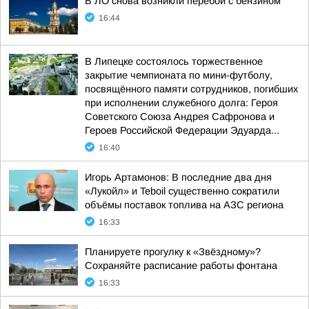
В ЛО снова возникли перебои с бензином
16:44
В Липецке состоялось торжественное
закрытие чемпионата по мини-футболу,
посвящённого памяти сотрудников, погибших
при исполнении служебного долга: Героя
Советского Союза Андрея Сафронова и
Героев Российской Федерации Эдуарда...
16:40
Игорь Артамонов: В последние два дня
«Лукойл» и Teboil существенно сократили
объёмы поставок топлива на АЗС региона
16:33
Планируете прогулку к «Звёздному»?
Сохраняйте расписание работы фонтана
16:33