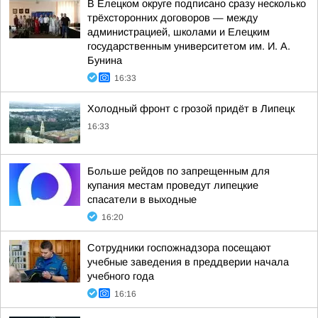
В Елецком округе подписано сразу несколько
трёхсторонних договоров — между
администрацией, школами и Елецким
государственным университетом им. И. А.
Бунина
16:33
Холодный фронт с грозой придёт в Липецк
16:33
Больше рейдов по запрещенным для
купания местам проведут липецкие
спасатели в выходные
16:20
Сотрудники госпожнадзора посещают
учебные заведения в преддверии начала
учебного года
16:16