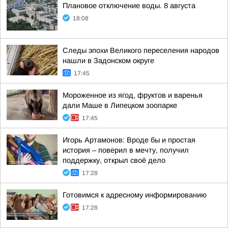
Плановое отключение воды. 8 августа
18:08
Следы эпохи Великого переселения народов
нашли в Задонском округе
17:45
Мороженное из ягод, фруктов и варенья
дали Маше в Липецком зоопарке
17:45
Игорь Артамонов: Вроде бы и простая
история – поверил в мечту, получил
поддержку, открыл своё дело
17:28
Готовимся к адресному информированию
17:28