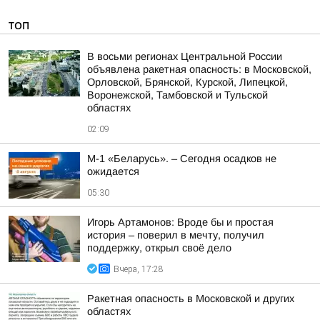
ТОП
В восьми регионах Центральной России
объявлена ракетная опасность: в Московской,
Орловской, Брянской, Курской, Липецкой,
Воронежской, Тамбовской и Тульской
областях
02:09
М-1 «Беларусь». – Сегодня осадков не
ожидается
05:30
Игорь Артамонов: Вроде бы и простая
история – поверил в мечту, получил
поддержку, открыл своё дело
Вчера, 17:28
Ракетная опасность в Московской и других
областях