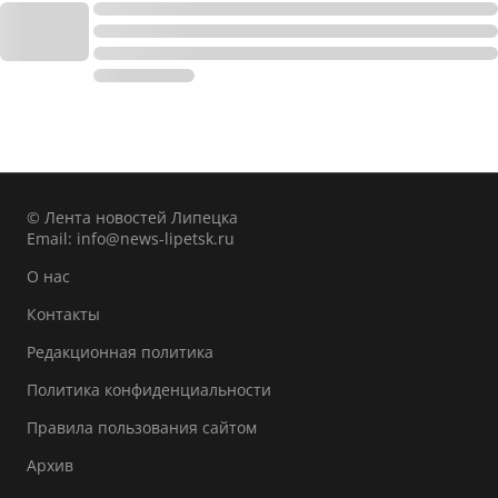
© Лента новостей Липецка
Email:
info@news-lipetsk.ru
О нас
Контакты
Редакционная политика
Политика конфиденциальности
Правила пользования сайтом
Архив