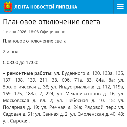
Плановое отключение света
Официально
1 июня 2026, 18:06
Плановое отключение света
2 июня
С 08:00 до 17:00:
– ремонтные работы
: ул. Буденного д. 120, 133а, 135,
137, 138, 139, 211, 38, 60б, 71а, 83, 84а, 8а; ул.
Зоологическая д. 38; ул. Индустриальная д. 112, 119а,
169, 175, 183а, 2, 224; ул. Механизаторов д. 16; ул.
Московская д. вл. 2; ул. Небесная д. 10, 15; ул.
Полярная д. 19; ул. Речная д. 24а; Рядовой пер.; ул.
Садовая д. 51; ул. Сенная д. 2; ул. Смоленская д. 40, 43;
ул. Сырская.