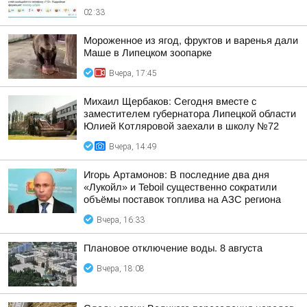
02:33
Мороженное из ягод, фруктов и варенья дали
Маше в Липецком зоопарке
Вчера, 17:45
Михаил Щербаков: Сегодня вместе с
заместителем губернатора Липецкой области
Юлией Котляровой заехали в школу №72
Вчера, 14:49
Игорь Артамонов: В последние два дня
«Лукойл» и Teboil существенно сократили
объёмы поставок топлива на АЗС региона
Вчера, 16:33
Плановое отключение воды. 8 августа
Вчера, 18:08