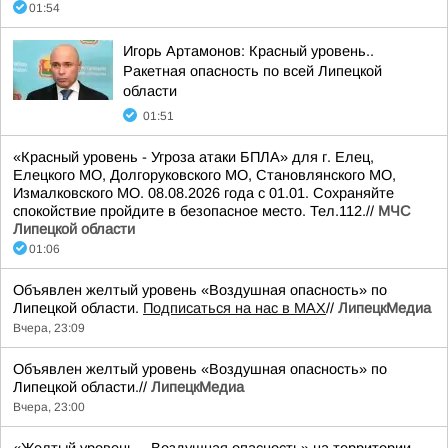
01:54
Игорь Артамонов: Красный уровень..
Ракетная опасность по всей Липецкой
области
01:51
«Красный уровень - Угроза атаки БПЛА» для г. Елец,
Елецкого МО, Долгоруковского МО, Становлянского МО,
Измалковского МО. 08.08.2026 года с 01.01. Сохраняйте
спокойствие пройдите в безопасное место. Тел.112.//
МЧС
Липецкой области
01:06
Объявлен желтый уровень «Воздушная опасность» по
Липецкой области.
Подписаться на нас в МАХ
//
ЛипецкМедиа
Вчера, 23:09
Объявлен желтый уровень «Воздушная опасность» по
Липецкой области.//
ЛипецкМедиа
Вчера, 23:00