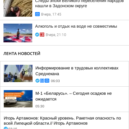
Следы эпохи Великого переселения народов
нашли в Задонском округе
Вчера, 17:45
Алкоголь и отдых на воде не совместимы
Вчера, 21:10
ЛЕНТА НОВОСТЕЙ
Информирование в трудовых коллективах
Среднекана
06:03
М-1 «Беларусь». – Сегодня осадков не
ожидается
05:30
Игорь Артамонов: Красный уровень. Ракетная опасность по
всей Липецкой области.//
Игорь Артамонов