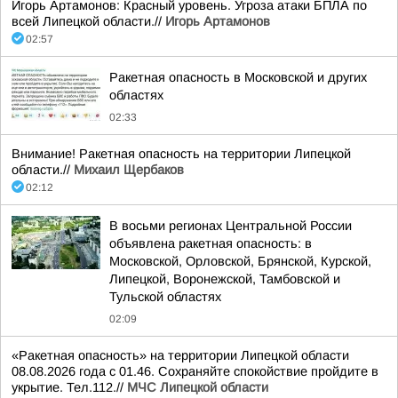
Игорь Артамонов: Красный уровень. Угроза атаки БПЛА по
всей Липецкой области.//
Игорь Артамонов
02:57
Ракетная опасность в Московской и других
областях
02:33
Внимание! Ракетная опасность на территории Липецкой
области.//
Михаил Щербаков
02:12
В восьми регионах Центральной России
объявлена ракетная опасность: в
Московской, Орловской, Брянской, Курской,
Липецкой, Воронежской, Тамбовской и
Тульской областях
02:09
«Ракетная опасность» на территории Липецкой области
08.08.2026 года с 01.46. Сохраняйте спокойствие пройдите в
укрытие. Тел.112.//
МЧС Липецкой области