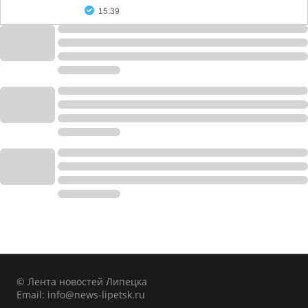
15:39
© Лента новостей Липецка
Email:
info@news-lipetsk.ru