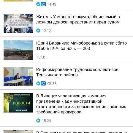
14:49
Житель Усманского округа, обвиняемый в
ложном доносе, предстанет перед судом
13:13
Юрий Баранчик: Минобороны: за сутки сбито
1150 БПЛА, за ночь — 203
10:08
Информирование трудовых коллективов
Тенькинского района
08:33
В Липецке управляющая компания
привлечена к административной
ответственности за невыполнение законных
требований прокурора
15:34