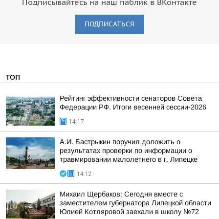
Подписывайтесь на наш паблик в ВКонтакте
ПОДПИСАТЬСЯ
ТОП
Рейтинг эффективности сенаторов Совета
Федерации РФ. Итоги весенней сессии-2026
14:17
А.И. Бастрыкин поручил доложить о
результатах проверки по информации о
травмировании малолетнего в г. Липецке
14:12
Михаил Щербаков: Сегодня вместе с
заместителем губернатора Липецкой области
Юлией Котляровой заехали в школу №72