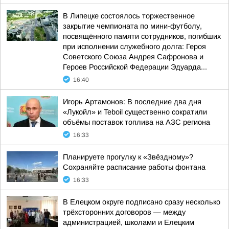
В Липецке состоялось торжественное
закрытие чемпионата по мини-футболу,
посвящённого памяти сотрудников, погибших
при исполнении служебного долга: Героя
Советского Союза Андрея Сафронова и
Героев Российской Федерации Эдуарда...
16:40
Игорь Артамонов: В последние два дня
«Лукойл» и Teboil существенно сократили
объёмы поставок топлива на АЗС региона
16:33
Планируете прогулку к «Звёздному»?
Сохраняйте расписание работы фонтана
16:33
В Елецком округе подписано сразу несколько
трёхсторонних договоров — между
администрацией, школами и Елецким