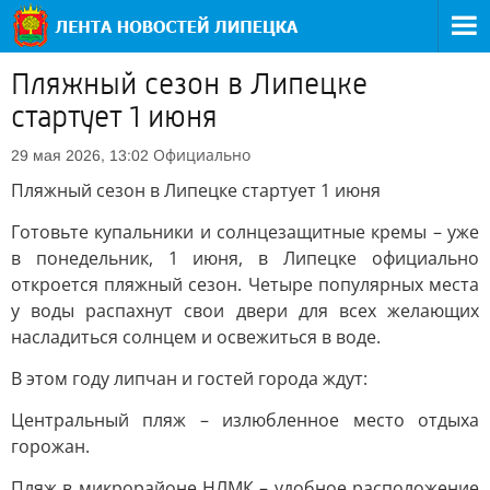
Пляжный сезон в Липецке
стартует 1 июня
Официально
29 мая 2026, 13:02
Пляжный сезон в Липецке стартует 1 июня
Готовьте купальники и солнцезащитные кремы – уже
в понедельник, 1 июня, в Липецке официально
откроется пляжный сезон. Четыре популярных места
у воды распахнут свои двери для всех желающих
насладиться солнцем и освежиться в воде.
В этом году липчан и гостей города ждут:
Центральный пляж – излюбленное место отдыха
горожан.
Пляж в микрорайоне НЛМК – удобное расположение