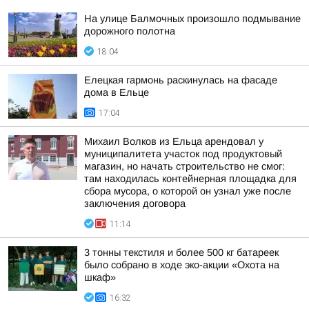
На улице Балмочных произошло подмывание
дорожного полотна
18:04
Елецкая гармонь раскинулась на фасаде
дома в Ельце
17:04
Михаил Волков из Ельца арендовал у
муниципалитета участок под продуктовый
магазин, но начать строительство не смог:
там находилась контейнерная площадка для
сбора мусора, о которой он узнал уже после
заключения договора
11:14
3 тонны текстиля и более 500 кг батареек
было собрано в ходе эко-акции «Охота на
шкаф»
16:32