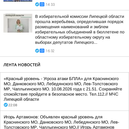
14:33
В избирательной комиссии Липецкой области
прошла жеребьёвка, определившая порядок
размещения наименований и эмблем
избирательных объединений в бюллетене по
областному избирательному округу на
выборах депутатов Липецкого...
16:32
ЛЕНТА НОВОСТЕЙ
«Красный уровень - Угроза атаки БПЛА» для Краснинского
МО, Данковского МО, Лебедянского МО, Лев-Толстовского
МР, Чаплыгинского МО. 10.08.2026 года с 21.51. Сохраняйте
спокойствие пройдите в безопасное место. Тел.112.//
МЧС
Липецкой области
22:08
Игорь Артамонов: Объявлен красный уровень для
Краснинского МО, Данковского МО, Лебедянского МО, Лев-
Толстовского МР, Чаплыгинского МО.//
Игорь Артамонов