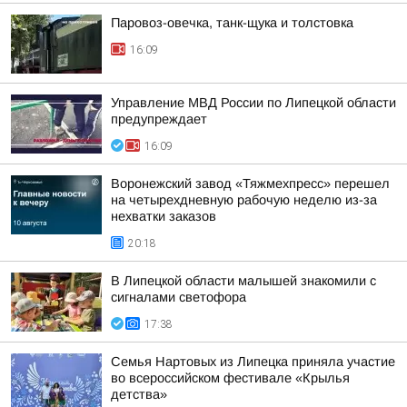
Паровоз-овечка, танк-щука и толстовка
16:09
Управление МВД России по Липецкой области
предупреждает
16:09
Воронежский завод «Тяжмехпресс» перешел
на четырехдневную рабочую неделю из-за
нехватки заказов
20:18
В Липецкой области малышей знакомили с
сигналами светофора
17:38
Семья Нартовых из Липецка приняла участие
во всероссийском фестивале «Крылья
детства»