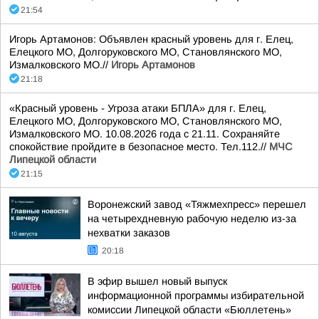
21:54
Игорь Артамонов: Объявлен красный уровень для г. Елец,
Елецкого МО, Долгоруковского МО, Становлянского МО,
Измалковского МО.//
Игорь Артамонов
21:18
«Красный уровень - Угроза атаки БПЛА» для г. Елец,
Елецкого МО, Долгоруковского МО, Становлянского МО,
Измалковского МО. 10.08.2026 года с 21.11. Сохраняйте
спокойствие пройдите в безопасное место. Тел.112.//
МЧС
Липецкой области
21:15
Воронежский завод «Тяжмехпресс» перешел
на четырехдневную рабочую неделю из-за
нехватки заказов
20:18
В эфир вышел новый выпуск
информационной программы избирательной
комиссии Липецкой области «Бюллетень»