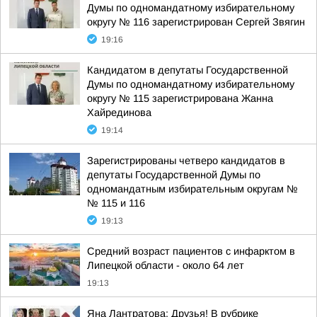
Думы по одномандатному избирательному
округу № 116 зарегистрирован Сергей Звягин
19:16
Кандидатом в депутаты Государственной
Думы по одномандатному избирательному
округу № 115 зарегистрирована Жанна
Хайрединова
19:14
Зарегистрированы четверо кандидатов в
депутаты Государственной Думы по
одномандатным избирательным округам №
№ 115 и 116
19:13
Средний возраст пациентов с инфарктом в
Липецкой области - около 64 лет
19:13
Яна Лантратова: Друзья! В рубрике