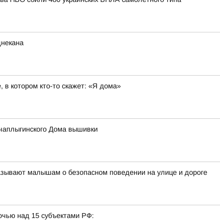
днекана
 в котором кто-то скажет: «Я дома»
чаплыгинского Дома вышивки
азывают малышам о безопасном поведении на улице и дороге
очью над 15 субъектами РФ: