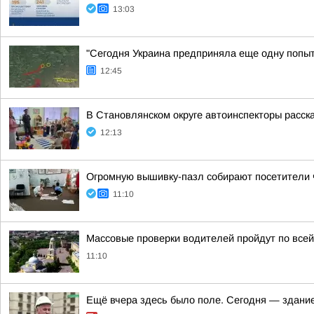
13:03
"Сегодня Украина предприняла еще одну попытк
12:45
В Становлянском округе автоинспекторы расск
12:13
Огромную вышивку-пазл собирают посетители 
11:10
Массовые проверки водителей пройдут по всей
11:10
Ещё вчера здесь было поле. Сегодня — здание,