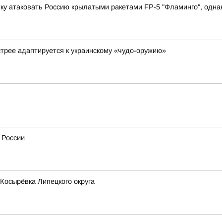
у атаковать Россию крылатыми ракетами FP-5 "Фламинго", однако
стрее адаптируется к украинскому «чудо-оружию»
 России
 Косырёвка Липецкого округа