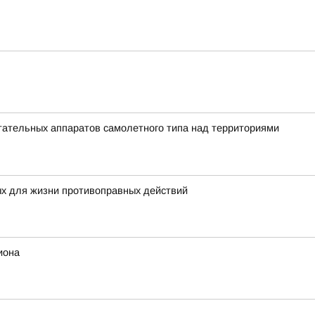
ательных аппаратов самолетного типа над территориями
ых для жизни противоправных действий
иона