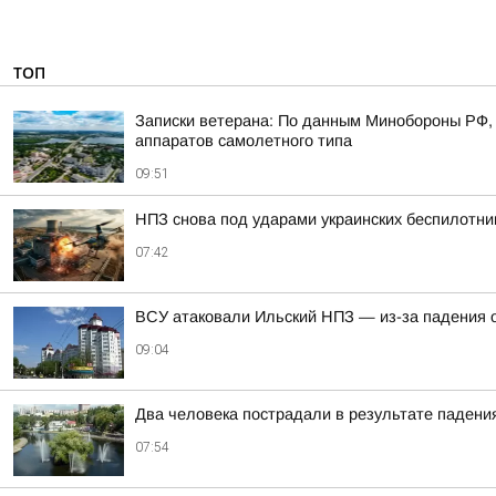
ТОП
Записки ветерана: По данным Минобороны РФ, 
аппаратов самолетного типа
09:51
НПЗ снова под ударами украинских беспилотни
07:42
ВСУ атаковали Ильский НПЗ — из-за падения 
09:04
Два человека пострадали в результате падени
07:54