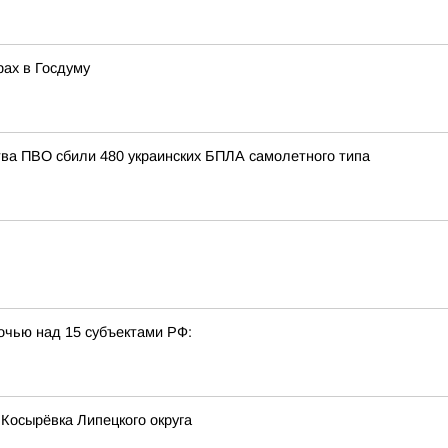
рах в Госдуму
тва ПВО сбили 480 украинских БПЛА самолетного типа
очью над 15 субъектами РФ:
 Косырёвка Липецкого округа