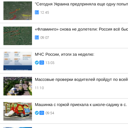
"Сегодня Украина предприняла еще одну попытк
12:45
«Фламинго» снова не долетели: Россия всё бы
09:07
МЧС России, итоги за неделю:
13:03
Массовые проверки водителей пройдут по всей
11:10
Машинка с горкой приехала к школе-садику в с.
09:54