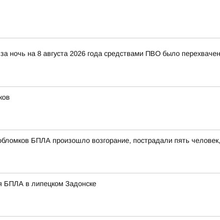
за ночь на 8 августа 2026 года средствами ПВО было перехваче
ков
обломков БПЛА произошло возгорание, пострадали пять человек
я БПЛА в липецком Задонске