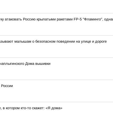
у атаковать Россию крылатыми ракетами FP-5 "Фламинго", однак
азывают малышам о безопасном поведении на улице и дороге
чаплыгинского Дома вышивки
 России
 в котором кто-то скажет: «Я дома»