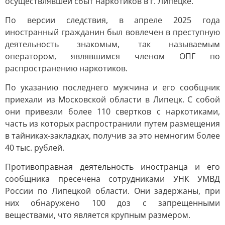
осуществлявшей сбыт наркотиков в г. Липецке.
По версии следствия, в апреле 2025 года
иностранный гражданин был вовлечен в преступную
деятельность знакомым, так называемым
оператором, являвшимся членом ОПГ по
распространению наркотиков.
По указанию последнего мужчина и его сообщник
приехали из Московской области в Липецк. С собой
они привезли более 110 свертков с наркотиками,
часть из которых распространили путем размещения
в тайниках-закладках, получив за это немногим более
40 тыс. рублей.
Противоправная деятельность иностранца и его
сообщника пресечена сотрудниками УНК УМВД
России по Липецкой области. Они задержаны, при
них обнаружено 100 доз с запрещенными
веществами, что является крупным размером.