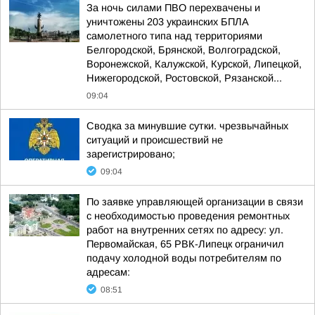
За ночь силами ПВО перехвачены и
уничтожены 203 украинских БПЛА
самолетного типа над территориями
Белгородской, Брянской, Волгоградской,
Воронежской, Калужской, Курской, Липецкой,
Нижегородской, Ростовской, Рязанской...
09:04
Сводка за минувшие сутки. чрезвычайных
ситуаций и происшествий не
зарегистрировано;
09:04
По заявке управляющей организации в связи
с необходимостью проведения ремонтных
работ на внутренних сетях по адресу: ул.
Первомайская, 65 РВК-Липецк ограничил
подачу холодной воды потребителям по
адресам:
08:51