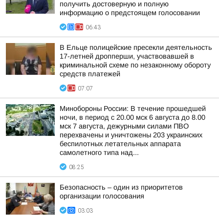
получить достоверную и полную
информацию о предстоящем голосовании
06:43
В Ельце полицейские пресекли деятельность
17-летней дропперши, участвовавшей в
криминальной схеме по незаконному обороту
средств платежей
07:07
Минобороны России: В течение прошедшей
ночи, в период с 20.00 мск 6 августа до 8.00
мск 7 августа, дежурными силами ПВО
перехвачены и уничтожены 203 украинских
беспилотных летательных аппарата
самолетного типа над...
08:25
Безопасность – один из приоритетов
организации голосования
03:03