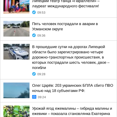
Липецкий театр танца «Параллели» –
лауреат международного фестиваля!
09:53
Пять человек пострадали в аварии в
Усманском округе
09:36
В прошедшие сутки на дорогах Липецкой
области было зарегистрировано четыре
дорожно-транспортных происшествия, в
которых пострадали шесть человек, двое –
погибли
09:28
Олег Царёв: 203 украинских БПЛА сбито ПВО
ночью над 18 субъектами РФ:
09:24
Урожай ягод ежемалины – гибрида малины и
ежевики – показала становлянка Екатерина