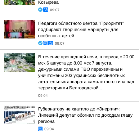
Козырева
09:07
Педагоги областного центра "Приоритет"
подбирают творческие маршруты для
особенных детей
09:07
В течение прошедшей ночи, в период с 20.00
мск 6 августа до 8.00 мск 7 августа,
дежурными силами ПВО перехвачены и
уничтожены 203 украинских беспилотных
летательных аппарата самолетного типа над
территориями Белгородской...
09:04
Губернатору не хватило до «Энергии»:
Липецкий депутат обогнал по доходам главу
региона
09:04