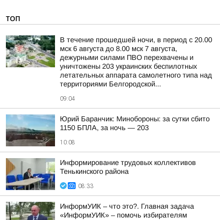
ТОП
В течение прошедшей ночи, в период с 20.00
мск 6 августа до 8.00 мск 7 августа,
дежурными силами ПВО перехвачены и
уничтожены 203 украинских беспилотных
летательных аппарата самолетного типа над
территориями Белгородской...
09:04
Юрий Баранчик: Минобороны: за сутки сбито
1150 БПЛА, за ночь — 203
10:08
Информирование трудовых коллективов
Тенькинского района
08:33
ИнформУИК – что это?. Главная задача
«ИнформУИК» – помочь избирателям