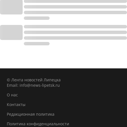
© Лента новостей Липецка
Email:
info@news-lipetsk.ru
О нас
Контакты
Редакционная политика
Политика конфиденциальности