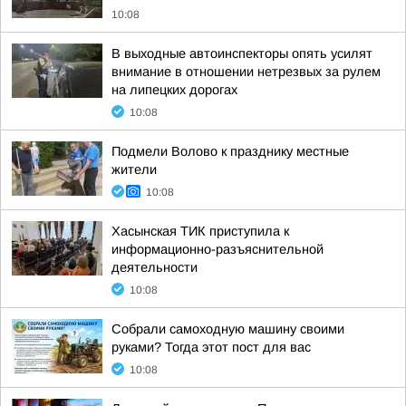
10:08
В выходные автоинспекторы опять усилят
внимание в отношении нетрезвых за рулем
на липецких дорогах
10:08
Подмели Волово к празднику местные
жители
10:08
Хасынская ТИК приступила к
информационно-разъяснительной
деятельности
10:08
Собрали самоходную машину своими
руками? Тогда этот пост для вас
10:08