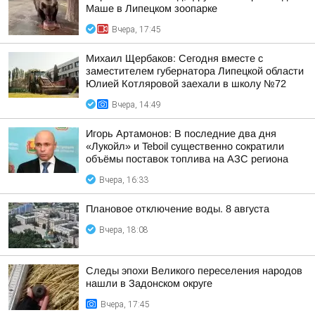
Маше в Липецком зоопарке
Вчера, 17:45
Михаил Щербаков: Сегодня вместе с
заместителем губернатора Липецкой области
Юлией Котляровой заехали в школу №72
Вчера, 14:49
Игорь Артамонов: В последние два дня
«Лукойл» и Teboil существенно сократили
объёмы поставок топлива на АЗС региона
Вчера, 16:33
Плановое отключение воды. 8 августа
Вчера, 18:08
Следы эпохи Великого переселения народов
нашли в Задонском округе
Вчера, 17:45