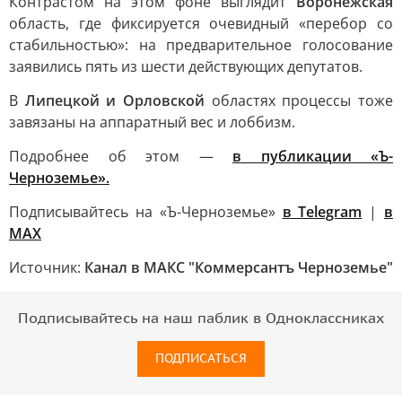
Контрастом на этом фоне выглядит
Воронежская
область, где фиксируется очевидный «перебор со
стабильностью»: на предварительное голосование
заявились пять из шести действующих депутатов.
В
Липецкой и Орловской
областях процессы тоже
завязаны на аппаратный вес и лоббизм.
Подробнее об этом —
в публикации «Ъ-
Черноземье».
Подписывайтесь на «Ъ-Черноземье»
в Telegram
|
в
MAX
Источник:
Канал в МАКС "Коммерсантъ Черноземье"
Подписывайтесь на наш паблик в Одноклассниках
ПОДПИСАТЬСЯ