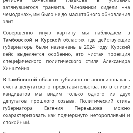
региона Вячеслава Гладкова в условиях
затянувшегося транзита. Чиновники сидели «на
чемоданах», им было не до масштабного обновления
элит.
Совершенно иную картину мы наблюдаем в
Тамбовской и Курской
областях, где действующие
губернаторы были назначены в 2024 году. Курский
кейс выделяется особенно, это чистая проекция
специфического политического стиля Александра
Хинштейна.
В
Тамбовской
области публично не анонсировалась
смена депутатского представительства, но в списке
кандидатов мы видим только одного из двух
депутатов прошлого созыва. Политический стиль
губернатора Евгения Первышова можно
охарактеризовать как подчеркнуто неторопливый и
спокойный.