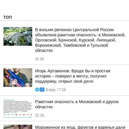
ТОП
В восьми регионах Центральной России
объявлена ракетная опасность: в Московской,
Орловской, Брянской, Курской, Липецкой,
Воронежской, Тамбовской и Тульской
областях
02:09
Игорь Артамонов: Вроде бы и простая
история – поверил в мечту, получил
поддержку, открыл своё дело
Вчера, 17:28
Ракетная опасность в Московской и других
областях
02:33
Мороженное из ягод, фруктов и варенья дали