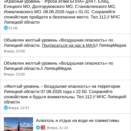
«Красный уровень - Угроза атаки БПЛА» для г. Елец,
Елецкого МО, Долгоруковского МО, Становлянского МО,
Измалковского МО. 08.08.2026 года с 01.01. Сохраняйте
спокойствие пройдите в безопасное место. Тел.112.//
МЧС
Липецкой области
01:06
Объявлен желтый уровень «Воздушная опасность» по
Липецкой области.
Подписаться на нас в МАХ
//
ЛипецкМедиа
Вчера, 23:09
Объявлен желтый уровень «Воздушная опасность» по
Липецкой области.//
ЛипецкМедиа
Вчера, 23:00
«Желтый уровень – Воздушная опасность» на территории
Липецкой области 07.08.2026 года с 22.50. Сохраняйте
спокойствие и будьте внимательны. Тел.112.//
МЧС Липецкой
области
Вчера, 22:57
Алкоголь и отдых на воде не совместимы
Вчера, 21:10