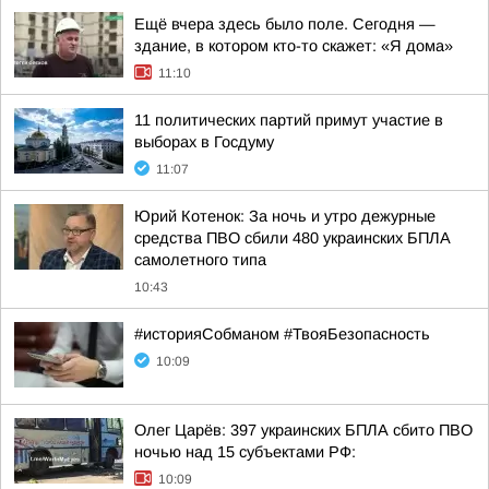
Ещё вчера здесь было поле. Сегодня —
здание, в котором кто-то скажет: «Я дома»
11:10
11 политических партий примут участие в
выборах в Госдуму
11:07
Юрий Котенок: За ночь и утро дежурные
средства ПВО сбили 480 украинских БПЛА
самолетного типа
10:43
#историяСобманом #ТвояБезопасность
10:09
Олег Царёв: 397 украинских БПЛА сбито ПВО
ночью над 15 субъектами РФ:
10:09