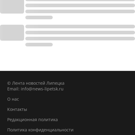
© Лента новостей Липецка
Email:
info@news-lipetsk.ru
О нас
Контакты
Редакционная политика
Политика конфиденциальности