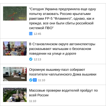
"Сегодня Украина предприняла еще одну
попытку атаковать Россию крылатыми
ракетами FP-5 "Фламинго", однако, как и
прежде, все они были сбиты российской
системой ПВО"
12:45
В Становлянском округе автоинспекторы
рассказывают малышам о безопасном
поведении на улице и дороге
12:13
Огромную вышивку-пазл собирают
посетители чаплыгинского Дома вышивки
11:10
Массовые проверки водителей пройдут по
всей России
11:10