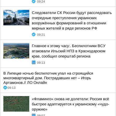
09:24
Следователи СК России будут расследовать
очередные преступления украинских
вооружённых формирований в отношении
мирных жителей в ряде регионов РФ
09:21
Главное к этому часу:. Беспилотники ВСУ
атаковали Ильский НПЗ в Краснодарском
крае, сообщил оперштаб региона
09:13
В Липецке ночью беспилотник упал на строящийся
многоквартирный дом. Пострадавших нет – Игорь
Артамонов.//
ЛО Онлайн
09:13
«Фламинго» снова не долетели: Россия всё
быстрее адаптируется к украинскому «чудо-
оружию»
09:07