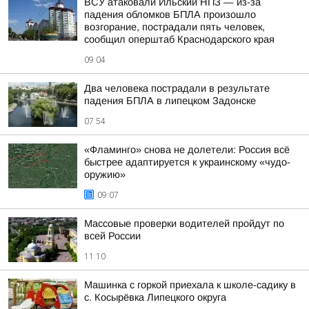
ВСУ атаковали Ильский НПЗ — из-за
падения обломков БПЛА произошло
возгорание, пострадали пять человек,
сообщил оперштаб Краснодарского края
09:04
Два человека пострадали в результате
падения БПЛА в липецком Задонске
07:54
«Фламинго» снова не долетели: Россия всё
быстрее адаптируется к украинскому «чудо-
оружию»
09:07
Массовые проверки водителей пройдут по
всей России
11:10
Машинка с горкой приехала к школе-садику в
с. Косырёвка Липецкого округа