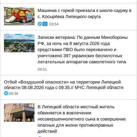
Машинка с горкой приехала к школе-садику в
с. Косырёвка Липецкого округа
09:54
Записки ветерана: По данным Минобороны
РФ, за ночь на 8 августа 2026 года
средствами ПВО было перехвачено и
уничтожено 397 украинских беспилотных
летательных аппаратов самолетного типа
09:51
Отбой «Воздушной опасности» на территории Липецкой
области 08.08.2026 года с 09.35.//
МЧС Липецкой области
09:36
В Липецкой области местный житель
обвиняется в вовлечении
несовершеннолетнего сына в совершение
опасных для жизни противоправных
действий