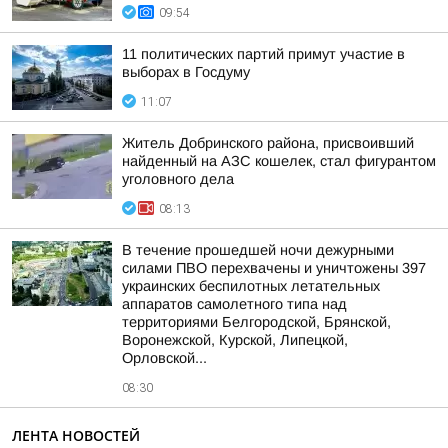
09:54
11 политических партий примут участие в
выборах в Госдуму
11:07
Житель Добринского района, присвоивший
найденный на АЗС кошелек, стал фигурантом
уголовного дела
08:13
В течение прошедшей ночи дежурными
силами ПВО перехвачены и уничтожены 397
украинских беспилотных летательных
аппаратов самолетного типа над
территориями Белгородской, Брянской,
Воронежской, Курской, Липецкой,
Орловской...
08:30
ЛЕНТА НОВОСТЕЙ