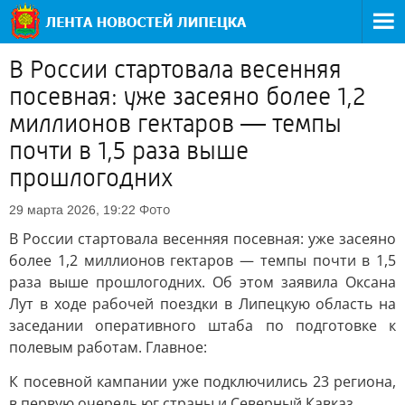
В России стартовала весенняя
посевная: уже засеяно более 1,2
миллионов гектаров — темпы
почти в 1,5 раза выше
прошлогодних
Фото
29 марта 2026, 19:22
В России стартовала весенняя посевная: уже засеяно
более 1,2 миллионов гектаров — темпы почти в 1,5
раза выше прошлогодних. Об этом заявила Оксана
Лут в ходе рабочей поездки в Липецкую область на
заседании оперативного штаба по подготовке к
полевым работам. Главное:
К посевной кампании уже подключились 23 региона,
в первую очередь юг страны и Северный Кавказ.