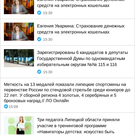
средств на электронных кошельках
15:30
Евгения Уваркина: Страхование денежных
средств на электронных кошельках
15:30
Зарегистрированы 6 кандидатов в депутаты
Государственной Думы по одномандатным
избирательным округам №№ 115 и 116
15:30
Меткость на 13 медалей показали липецкие спортсмены на
первенстве России по стендовой стрельбе среди юниоров до
22 лет. У сборной региона 4 золотых, 4 серебряных и 5
бронзовых наград.//
ЛО Онлайн
15:09
Три педагога Липецкой области приняли
участие в тренинговой программе
«Навигаторы детства: искусство быть