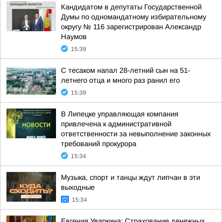
Кандидатом в депутаты Государственной
Думы по одномандатному избирательному
округу № 116 зарегистрирован Александр
Наумов
15:39
С тесаком напал 28-летний сын на 51-
летнего отца и много раз ранил его
15:39
В Липецке управляющая компания
привлечена к административной
ответственности за невыполнение законных
требований прокурора
15:34
Музыка, спорт и танцы ждут липчан в эти
выходные
15:34
Евгения Уваркина: Страхование денежных