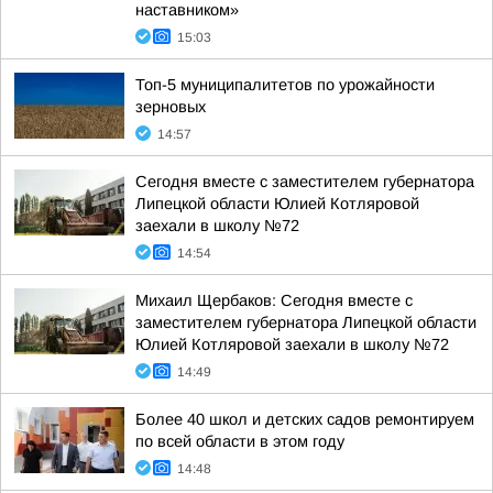
наставником»
15:03
Топ-5 муниципалитетов по урожайности
зерновых
14:57
Сегодня вместе с заместителем губернатора
Липецкой области Юлией Котляровой
заехали в школу №72
14:54
Михаил Щербаков: Сегодня вместе с
заместителем губернатора Липецкой области
Юлией Котляровой заехали в школу №72
14:49
Более 40 школ и детских садов ремонтируем
по всей области в этом году
14:48