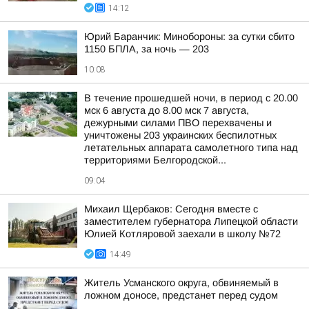
14:12
Юрий Баранчик: Минобороны: за сутки сбито
1150 БПЛА, за ночь — 203
10:08
В течение прошедшей ночи, в период с 20.00
мск 6 августа до 8.00 мск 7 августа,
дежурными силами ПВО перехвачены и
уничтожены 203 украинских беспилотных
летательных аппарата самолетного типа над
территориями Белгородской...
09:04
Михаил Щербаков: Сегодня вместе с
заместителем губернатора Липецкой области
Юлией Котляровой заехали в школу №72
14:49
Житель Усманского округа, обвиняемый в
ложном доносе, предстанет перед судом