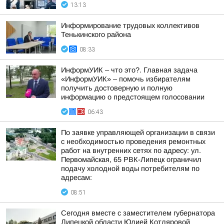
13:13
Информирование трудовых коллективов
Тенькинского района
08:33
ИнформУИК – что это?. Главная задача
«ИнформУИК» – помочь избирателям
получить достоверную и полную
информацию о предстоящем голосовании
06:43
По заявке управляющей организации в связи
с необходимостью проведения ремонтных
работ на внутренних сетях по адресу: ул.
Первомайская, 65 РВК-Липецк ограничил
подачу холодной воды потребителям по
адресам:
08:51
Сегодня вместе с заместителем губернатора
Липецкой области Юлией Котляровой