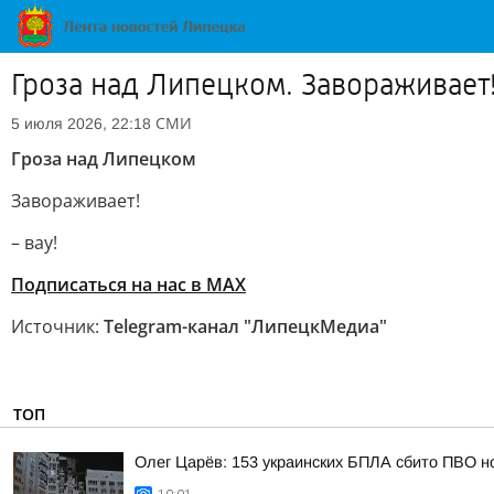
Гроза над Липецком. Завораживает!
СМИ
5 июля 2026, 22:18
Гроза над Липецком
Завораживает!
– вау!
Подписаться на нас в МАХ
Источник:
Telegram-канал "ЛипецкМедиа"
ТОП
Олег Царёв: 153 украинских БПЛА сбито ПВО н