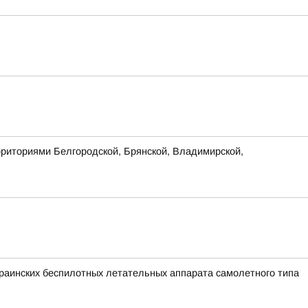
рриториями Белгородской, Брянской, Владимирской,
аинских беспилотных летательных аппарата самолетного типа