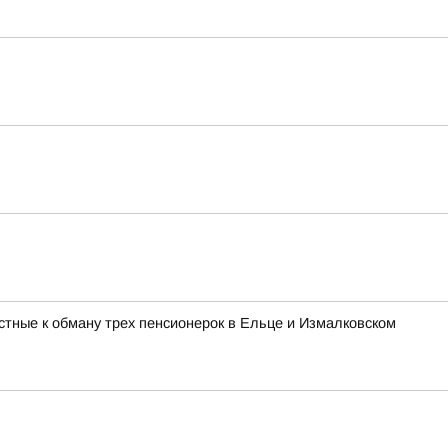
стные к обману трех пенсионерок в Ельце и Измалковском