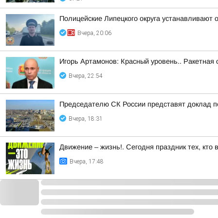
Полицейские Липецкого округа устанавливают 
Вчера, 20:06
Игорь Артамонов: Красный уровень.. Ракетная 
Вчера, 22:54
Председателю СК России представят доклад п
Вчера, 18:31
Движение – жизнь!. Сегодня праздник тех, кто 
Вчера, 17:48