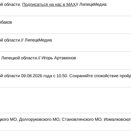
ой области.
Подписаться на нас в МАХ
//
ЛипецкМедиа
баков
й области.//
ЛипецкМедиа
 Липецкой области.//
Игорь Артамонов
 области 09.08.2026 года с 10.50. Сохраняйте спокойствие пройд
цкого МО, Долгоруковского МО, Становлянского МО, Измалковског