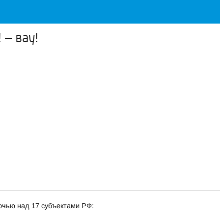
 – вау!
очью над 17 субъектами РФ: