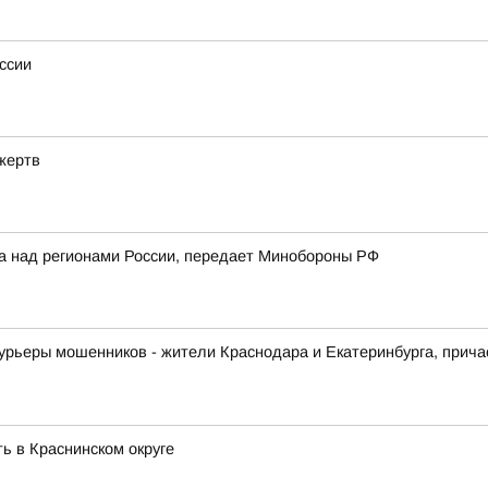
ссии
жертв
ка над регионами России, передает Минобороны РФ
урьеры мошенников - жители Краснодара и Екатеринбурга, прича
ь в Краснинском округе