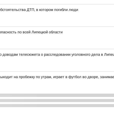
обстоятельства ДТП, в котором погибли люди
опасность по всей Липецкой области
о доводам телесюжета о расследовании уголовного дела в Липец
выходит на пробежку по утрам, играет в футбол во дворе, заним