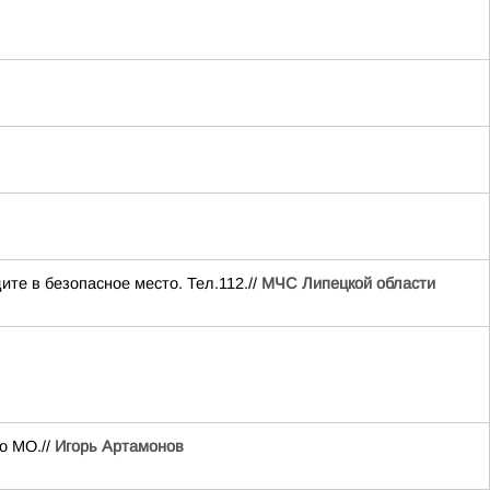
ите в безопасное место. Тел.112.//
МЧС Липецкой области
о МО.//
Игорь Артамонов