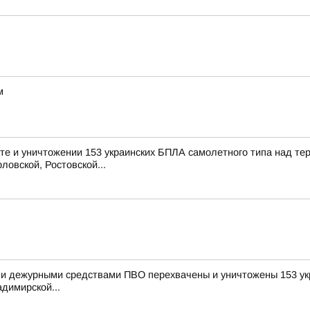
м
е и уничтожении 153 украинских БПЛА самолетного типа над те
ловской, Ростовской...
и дежурными средствами ПВО перехвачены и уничтожены 153 укр
димирской...