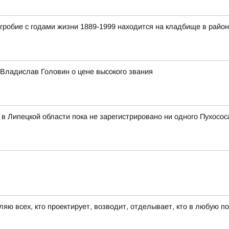
гробие с годами жизни 1889-1999 находится на кладбище в райо
 Владислав Головин о цене высокого звания
в Липецкой области пока не зарегистрировано ни одного Пухосос
ляю всех, кто проектирует, возводит, отделывает, кто в любую п