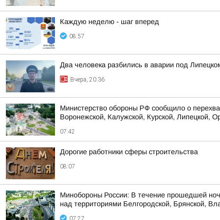
Каждую неделю - шаг вперед
08:57
Два человека разбились в аварии под Липецко
Вчера, 20:36
Министерство обороны РФ сообщило о перехват
Воронежской, Калужской, Курской, Липецкой, Ор
07:42
Дорогие работники сферы строительства
08:07
Минобороны России: В течение прошедшей ноч
над территориями Белгородской, Брянской, Вла
07:27