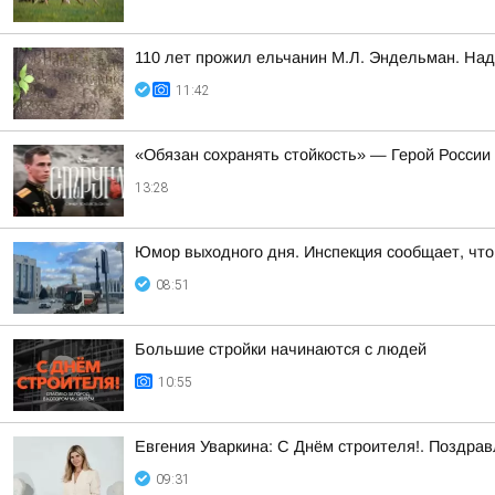
110 лет прожил ельчанин М.Л. Эндельман. Над
11:42
«Обязан сохранять стойкость» — Герой России
13:28
Юмор выходного дня. Инспекция сообщает, что 
08:51
Большие стройки начинаются с людей
10:55
Евгения Уваркина: С Днём строителя!. Поздрав
09:31