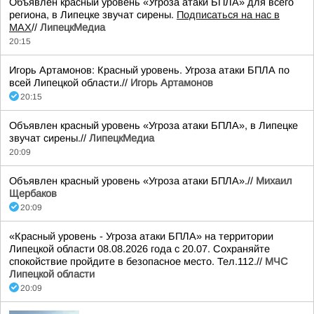
Объявлен красный уровень «Угроза атаки БПЛА» для всего
региона, в Липецке звучат сирены.
Подписаться на нас в
МАХ
//
ЛипецкМедиа
20:15
Игорь Артамонов: Красный уровень. Угроза атаки БПЛА по
всей Липецкой области.//
Игорь Артамонов
20:15
Объявлен красный уровень «Угроза атаки БПЛА», в Липецке
звучат сирены.//
ЛипецкМедиа
20:09
Объявлен красный уровень «Угроза атаки БПЛА».//
Михаил
Щербаков
20:09
«Красный уровень - Угроза атаки БПЛА» на территории
Липецкой области 08.08.2026 года с 20.07. Сохраняйте
спокойствие пройдите в безопасное место. Тел.112.//
МЧС
Липецкой области
20:09