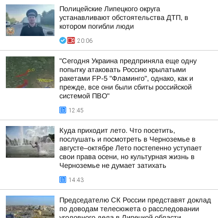
Полицейские Липецкого округа
устанавливают обстоятельства ДТП, в
котором погибли люди
20:06
"Сегодня Украина предприняла еще одну
попытку атаковать Россию крылатыми
ракетами FP-5 "Фламинго", однако, как и
прежде, все они были сбиты российской
системой ПВО"
12:45
Куда приходит лето. Что посетить,
послушать и посмотреть в Черноземье в
августе–октябре Лето постепенно уступает
свои права осени, но культурная жизнь в
Черноземье не думает затихать
14:43
Председателю СК России представят доклад
по доводам телесюжета о расследовании
уголовного дела в Липецкой области