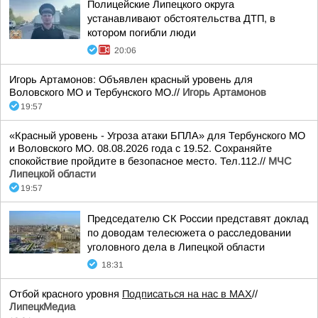
Полицейские Липецкого округа
устанавливают обстоятельства ДТП, в
котором погибли люди
20:06
Игорь Артамонов: Объявлен красный уровень для
Воловского МО и Тербунского МО.//
Игорь Артамонов
19:57
«Красный уровень - Угроза атаки БПЛА» для Тербунского МО
и Воловского МО. 08.08.2026 года с 19.52. Сохраняйте
спокойствие пройдите в безопасное место. Тел.112.//
МЧС
Липецкой области
19:57
Председателю СК России представят доклад
по доводам телесюжета о расследовании
уголовного дела в Липецкой области
18:31
Отбой красного уровня
Подписаться на нас в МАХ
//
ЛипецкМедиа