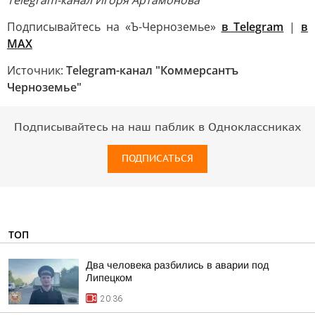
Telegram-канал Игоря Артамонова
Подписывайтесь на «Ъ-Черноземье»
в Telegram
|
в
MAX
Источник:
Telegram-канал "Коммерсантъ
Черноземье"
Подписывайтесь на наш паблик в Одноклассниках
ПОДПИСАТЬСЯ
ТОП
Два человека разбились в аварии под
Липецком
20:36