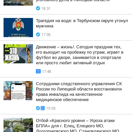
18:31
Трагедия на воде: в Тербунском округе утонул
мужчина
17:05
Движение – жизнь!. Сегодня праздник тех,
кто выходит на пробежку по утрам, играет в
футбол во дворе, занимается в спортзале
или просто любит активный отдых
17:48
Сотрудники следственного управления СК
России по Липецкой области восстановили
права инвалида на качественное
медицинское обеспечение
15:03
Отбой «Красного уровня – Угроза атаки
БПЛА» для г. Елец, Елецкого МО,
Долгоруковского МО, Становлянского МО,