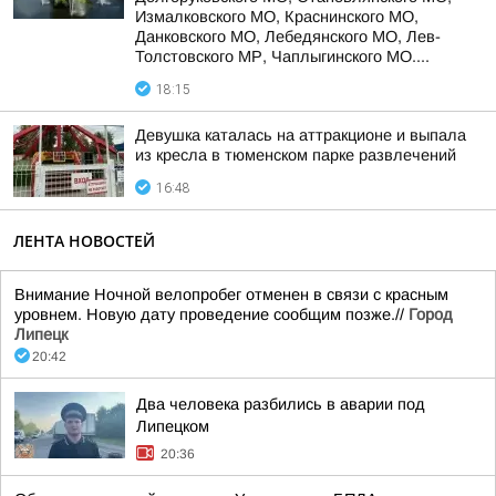
Измалковского МО, Краснинского МО,
Данковского МО, Лебедянского МО, Лев-
Толстовского МР, Чаплыгинского МО....
18:15
Девушка каталась на аттракционе и выпала
из кресла в тюменском парке развлечений
16:48
ЛЕНТА НОВОСТЕЙ
Внимание Ночной велопробег отменен в связи с красным
уровнем. Новую дату проведение сообщим позже.//
Город
Липецк
20:42
Два человека разбились в аварии под
Липецком
20:36