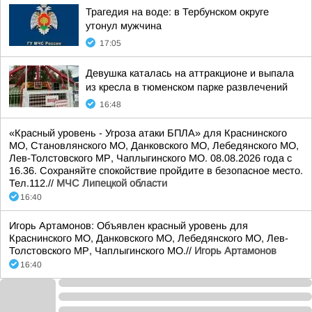
Трагедия на воде: в Тербунском округе
утонул мужчина
17:05
Девушка каталась на аттракционе и выпала
из кресла в тюменском парке развлечений
16:48
«Красный уровень - Угроза атаки БПЛА» для Краснинского
МО, Становлянского МО, Данковского МО, Лебедянского МО,
Лев-Толстовского МР, Чаплыгинского МО. 08.08.2026 года с
16.36. Сохраняйте спокойствие пройдите в безопасное место.
Тел.112.//
МЧС Липецкой области
16:40
Игорь Артамонов: Объявлен красный уровень для
Краснинского МО, Данковского МО, Лебедянского МО, Лев-
Толстовского МР, Чаплыгинского МО.//
Игорь Артамонов
16:40