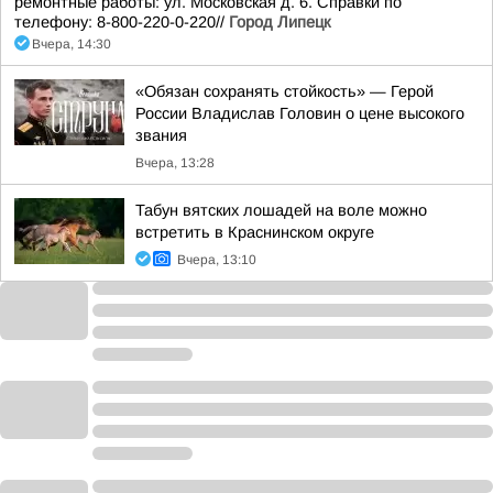
ремонтные работы: ул. Московская д. 6. Справки по
телефону: 8-800-220-0-220//
Город Липецк
Вчера, 14:30
«Обязан сохранять стойкость» — Герой
России Владислав Головин о цене высокого
звания
Вчера, 13:28
Табун вятских лошадей на воле можно
встретить в Краснинском округе
Вчера, 13:10