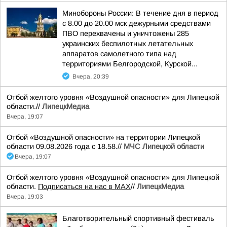
Минобороны России: В течение дня в период
с 8.00 до 20.00 мск дежурными средствами
ПВО перехвачены и уничтожены 285
украинских беспилотных летательных
аппаратов самолетного типа над
территориями Белгородской, Курской...
Вчера, 20:39
Отбой желтого уровня «Воздушной опасности» для Липецкой
области.//
ЛипецкМедиа
Вчера, 19:07
Отбой «Воздушной опасности» на территории Липецкой
области 09.08.2026 года с 18.58.//
МЧС Липецкой области
Вчера, 19:07
Отбой желтого уровня «Воздушной опасности» для Липецкой
области.
Подписаться на нас в МАХ
//
ЛипецкМедиа
Вчера, 19:03
Благотворительный спортивный фестиваль