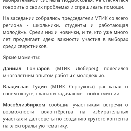
избирательной системы Подмосковья, не стесняться
говорить о своих проблемах и спрашивать помощи.
На заседании собрались председатели МТИК со всего
региона - школьники, студенты и работающая
молодёжь. Среди них и новички, и те, кто уже много
лет продвигает идею важности участия в выборах
среди сверстников.
Яркие моменты:
Даниил Гончаров
(МТИК Люберец) поделился
многолетним опытом работы с молодёжью.
Владислав Гудин
(МТИК Серпухова) рассказал о
своем округе, планах и задачах местной комиссии.
Мособлизбирком
сообщил участникам встречи о
возможности волонтёрства на избирательных
участках и дал советы по созданию крутого контента
на электоральную тематику.