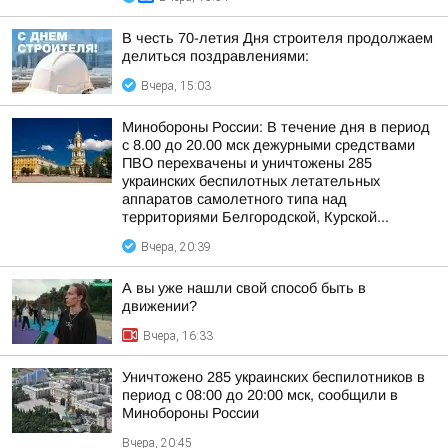
В честь 70-летия Дня строителя продолжаем
делиться поздравлениями:
Вчера, 15:03
Минобороны России: В течение дня в период
с 8.00 до 20.00 мск дежурными средствами
ПВО перехвачены и уничтожены 285
украинских беспилотных летательных
аппаратов самолетного типа над
территориями Белгородской, Курской...
Вчера, 20:39
А вы уже нашли свой способ быть в
движении?
Вчера, 16:33
Уничтожено 285 украинских беспилотников в
период с 08:00 до 20:00 мск, сообщили в
Минобороны России
Вчера, 20:45