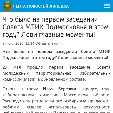
Что было на первом заседании
Совета МТИК Подмосковья в этом
году? Лови главные моменты!
Официально
3 июня 2026, 11:34
Что было на первом заседании Совета МТИК
Подмосковья в этом году? Лови главные моменты!
29 мая прошло первое заседание Совета
Молодёжных территориальных избирательных
комиссий (МТИК) в обновлённом составе.
Открыл встречу
Илья Березкин
, председатель
Избирательной комиссии Московской области.
Руководитель регионального избиркома предложил
ребятам смелее использовать возможности