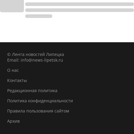
© Лента новостей Липецка
Email:
info@news-lipetsk.ru
О нас
Контакты
Редакционная политика
Политика конфиденциальности
Правила пользования сайтом
Архив