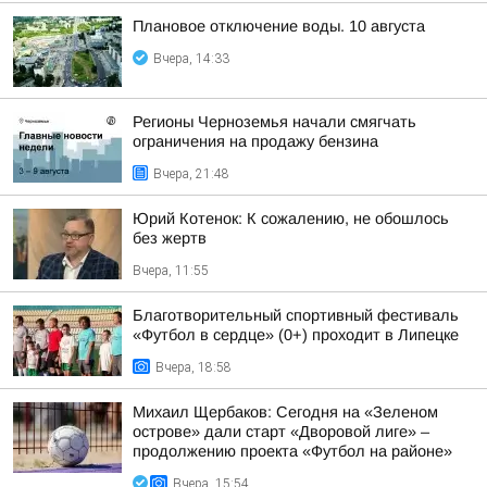
Плановое отключение воды. 10 августа
Вчера, 14:33
Регионы Черноземья начали смягчать
ограничения на продажу бензина
Вчера, 21:48
Юрий Котенок: К сожалению, не обошлось
без жертв
Вчера, 11:55
Благотворительный спортивный фестиваль
«Футбол в сердце» (0+) проходит в Липецке
Вчера, 18:58
Михаил Щербаков: Сегодня на «Зеленом
острове» дали старт «Дворовой лиге» –
продолжению проекта «Футбол на районе»
Вчера, 15:54