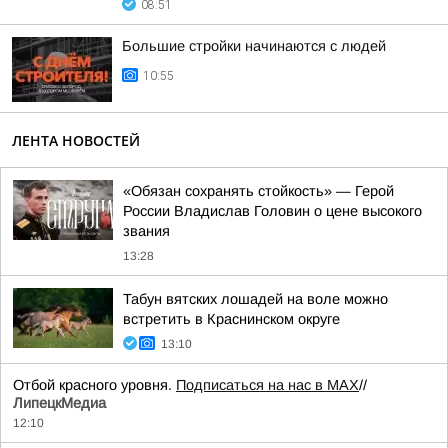
08:51
Большие стройки начинаются с людей
10:55
ЛЕНТА НОВОСТЕЙ
«Обязан сохранять стойкость» — Герой
России Владислав Головин о цене высокого
звания
13:28
Табун вятских лошадей на воле можно
встретить в Краснинском округе
13:10
Отбой красного уровня.
Подписаться на нас в МАХ
//
ЛипецкМедиа
12:10