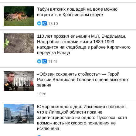
Табун вятских лошадей на воле можно
встретить в Краснинском округе
13:10
110 лет прожил ельчанин М.Л. Эндельман.
Надгробие с годами жизни 1889-1999
находится на кладбище в районе Кирпичного
переулка Ельца
11:42
«Обязан сохранять стойкость» — Герой
России Владислав Головин о цене высокого
звания
13:28
Юмор выходного дня. Инспекция сообщает,
что в Липецкой области пока не
зарегистрировано ни одного Пухососа, хотя
возможность их скорого появления не
исключена