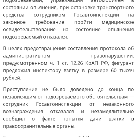
подозреваемый, управлявший автомобилем в
состоянии опьянения, при остановке транспортного
средства сотрудником Госавтоинспекции на
законное требование пройти медицинское
освидетельствование на состояние опьянения
подозреваемый отказался.
В целях предотвращения составления протокола об
административном правонарушении,
предусмотренном ч. 1 ст. 12.26 КоАП РФ, фигурант
предложил инспектору взятку в размере 60 тысяч
рублей.
Преступление не было доведено до конца по
независящим от подозреваемого обстоятельствам —
сотрудник Госавтоинспекции от незаконного
вознаграждения отказался и незамедлительно
сообщил о факте попытки дачи взятки в
правоохранительные органы.