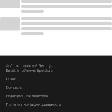
© Лента новостей Липецка
Email:
info@news-lipetsk.ru
О нас
Контакты
Редакционная политика
Политика конфиденциальности