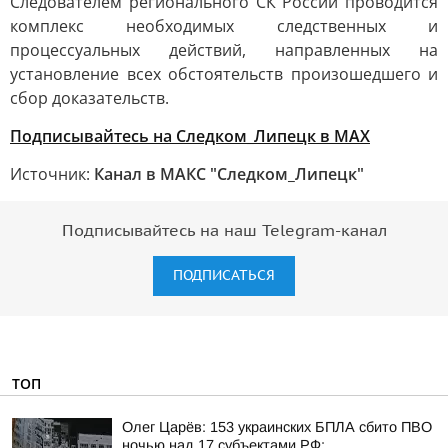
Следователем регионального СК России проводится
комплекс необходимых следственных и
процессуальных действий, направленных на
установление всех обстоятельств произошедшего и
сбор доказательств.
Подписывайтесь на Следком_Липецк в MAX
Источник:
Канал в МАКС "Следком_Липецк"
Подписывайтесь на наш Telegram-канал
ПОДПИСАТЬСЯ
ТОП
Олег Царёв: 153 украинских БПЛА сбито ПВО
ночью над 17 субъектами РФ: