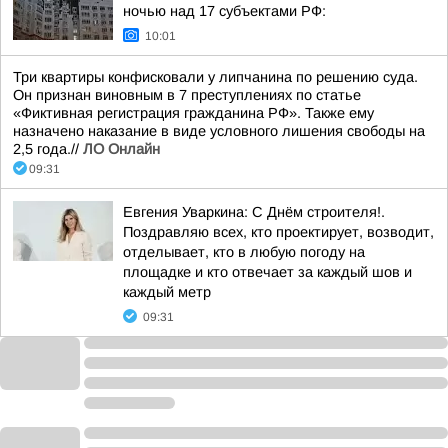
ночью над 17 субъектами РФ:
10:01
Три квартиры конфисковали у липчанина по решению суда.
Он признан виновным в 7 преступлениях по статье
«Фиктивная регистрация гражданина РФ». Также ему
назначено наказание в виде условного лишения свободы на
2,5 года.//
ЛО Онлайн
09:31
Евгения Уваркина: С Днём строителя!.
Поздравляю всех, кто проектирует, возводит,
отделывает, кто в любую погоду на
площадке и кто отвечает за каждый шов и
каждый метр
09:31