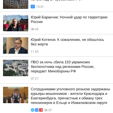
10:01
Юрий Баранчик: Ночной удар по территории
России
08:45
Юрий Котенок: К сожалению, не обошлось
без жертв
11:55
ПВО за ночь сбила 153 украинских
беспилотника над регионами России,
передает Минобороны РФ
07:27
Сотрудниками уголовного розыска задержаны
курьеры мошенников - жители Краснодара и
Екатеринбурга, причастные к обману трех
пенсионерок в Ельце и Измалковском округе
08:07