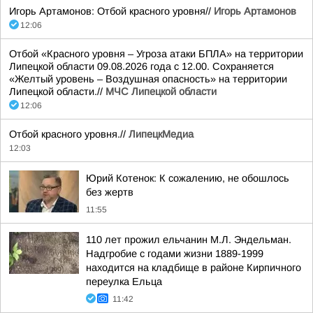
Игорь Артамонов: Отбой красного уровня//
Игорь Артамонов
12:06
Отбой «Красного уровня – Угроза атаки БПЛА» на территории
Липецкой области 09.08.2026 года с 12.00. Сохраняется
«Желтый уровень – Воздушная опасность» на территории
Липецкой области.//
МЧС Липецкой области
12:06
Отбой красного уровня.//
ЛипецкМедиа
12:03
Юрий Котенок: К сожалению, не обошлось
без жертв
11:55
110 лет прожил ельчанин М.Л. Эндельман.
Надгробие с годами жизни 1889-1999
находится на кладбище в районе Кирпичного
переулка Ельца
11:42