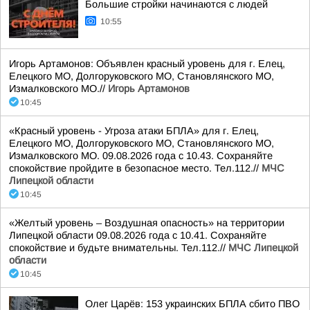
Большие стройки начинаются с людей
10:55
Игорь Артамонов: Объявлен красный уровень для г. Елец,
Елецкого МО, Долгоруковского МО, Становлянского МО,
Измалковского МО.//
Игорь Артамонов
10:45
«Красный уровень - Угроза атаки БПЛА» для г. Елец,
Елецкого МО, Долгоруковского МО, Становлянского МО,
Измалковского МО. 09.08.2026 года с 10.43. Сохраняйте
спокойствие пройдите в безопасное место. Тел.112.//
МЧС
Липецкой области
10:45
«Желтый уровень – Воздушная опасность» на территории
Липецкой области 09.08.2026 года с 10.41. Сохраняйте
спокойствие и будьте внимательны. Тел.112.//
МЧС Липецкой
области
10:45
Олег Царёв: 153 украинских БПЛА сбито ПВО