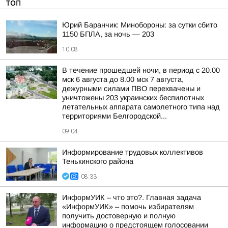
ТОП
Юрий Баранчик: Минобороны: за сутки сбито
1150 БПЛА, за ночь — 203
10:08
В течение прошедшей ночи, в период с 20.00
мск 6 августа до 8.00 мск 7 августа,
дежурными силами ПВО перехвачены и
уничтожены 203 украинских беспилотных
летательных аппарата самолетного типа над
территориями Белгородской...
09:04
Информирование трудовых коллективов
Тенькинского района
08:33
ИнформУИК – что это?. Главная задача
«ИнформУИК» – помочь избирателям
получить достоверную и полную
информацию о предстоящем голосовании