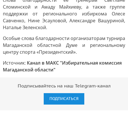
слова благодарности ее тренерам Светлане
Сломинской и Амаду Майхиеву, а также группе
поддержки от регионального избиркома Олесе
Савченко, Нине Эсауловой, Александре Вашуриной,
Наталье Зеленской.
Особые слова благодарности организаторам турнира
Магаданской областной Думе и региональному
центру спорта «Президентский».
Источник:
Канал в МАКС "Избирательная комиссия
Магаданской области"
Подписывайтесь на наш Telegram-канал
ПОДПИСАТЬСЯ