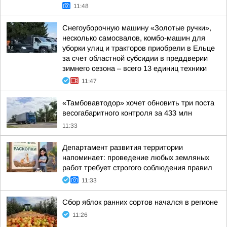
11:48
Снегоуборочную машину «Золотые ручки»,
несколько самосвалов, комбо-машин для
уборки улиц и тракторов приобрели в Ельце
за счет областной субсидии в преддверии
зимнего сезона – всего 13 единиц техники
11:47
«Тамбовавтодор» хочет обновить три поста
весогабаритного контроля за 433 млн
11:33
Департамент развития территории
напоминает: проведение любых земляных
работ требует строгого соблюдения правил
11:33
Сбор яблок ранних сортов начался в регионе
11:26