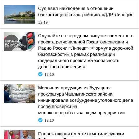
Суд ввел наблюдение в отношении
банкротящегося застройщика «ДДР-Липецк»
12:19
Слушайте в очередном выпуске совместного
проекта региональной Госавтоинспекции и
Радио России «Липецк» «Формула дорожной
безопасности» в рамках реализации
федерального проекта «Безопасность
дорожного движения»
12:10
Молочная продукция из будущего:
прокуратура Чаплыгинского района
инициировала возбуждение уголовного дела
после проверки на
молокоперерабатывающем предприятии
12:10
Полвека жизни вместе отметили супруги