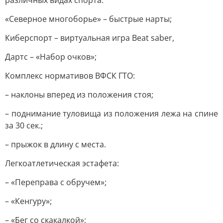
различных видах спорта:
«Северное многоборье» – быстрые нарты;
Киберспорт – виртуальная игра Beat saber,
Дартс – «Набор очков»;
Комплекс нормативов ВФСК ГТО:
– наклоны вперед из положения стоя;
– поднимание туловища из положения лежа на спине
за 30 сек.;
– прыжок в длину с места.
Легкоатлетическая эстафета:
– «Переправа с обручем»;
– «Кенгуру»;
– «Бег со скакалкой»;