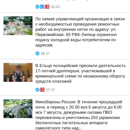
06:43
По заявке управляющей организации в связи
с необходимостью проведения ремонтных
работ на внутренних сетях по адресу: ул.
Первомайская, 65 РВК-Липецк ограничил
подачу холодной воды потребителям по
адресам:
08:51
В Ельце полицейские пресекли деятельность
17-летней дропперши, участвовавшей в
криминальной схеме по незаконному обороту
средств платежей
07:07
Минобороны России: В течение прошедшей
ночи, в период с 20.00 мск 6 августа до 8.00
мск 7 августа, дежурными силами ПВО
перехвачены и уничтожены 203 украинских
беспилотных летательных аппарата
самолетного типа над...