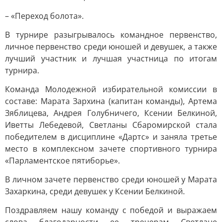
– «Переход болота».
В турнире разыгрывалось командное первенство,
личное первенство среди юношей и девушек, а также
лучший участник и лучшая участница по итогам
турнира.
Команда Молодежной избирательной комиссии в
составе: Марата Зархина (капитан команды), Артема
Зяблицева, Андрея Голубничего, Ксении Белкиной,
Иветты Лебедевой, Светланы Сбаромирской стала
победителем в дисциплине «Дартс» и заняла третье
место в комплексном зачете спортивного турнира
«Парламентское пятиборье».
В личном зачете первенство среди юношей у Марата
Захаркина, среди девушек у Ксении Белкиной.
Поздравляем нашу команду с победой и выражаем