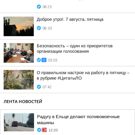
08:25
Доброе утро!. 7 августа, пятница
08:33
Безопасность – один из приоритетов
организации голосования
03:03
О правильном настрое на работу в пятницу –
в рубрике #ЦитатыЛО
07:42
ЛЕНТА НОВОСТЕЙ
Радугу в Ельце делают поливомоечные
машины
12:20