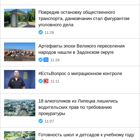
Повредив остановку общественного
транспорта, данковчанин стал фигурантом
уголовного дела
11:26
Артефакты эпохи Великого переселения
народов нашли в Задонском округе
11:26
#ЕстьВопрос о миграционном контроле
11:11
18 алкоголиков из Липецка лишились
водительских прав по требованию
прокуратуры
11:07
Готовность школ и детсадов к учебному году