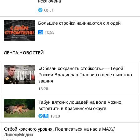
исключена
08:51
Большие стройки начинаются с людей
10:55
ЛЕНТА НОВОСТЕЙ
«Обязан сохранять стойкость» — Герой
России Владислав Головин о цене высокого
звания
13:28
Табун вятских лошадей на воле можно
встретить в Краснинском округе
13:10
Отбой красного уровня.
Подписаться на нас в МАХ
//
ЛипецкМедиа