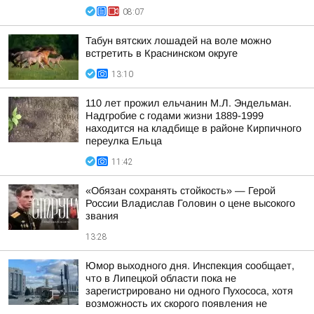
08:07
Табун вятских лошадей на воле можно
встретить в Краснинском округе
13:10
110 лет прожил ельчанин М.Л. Эндельман.
Надгробие с годами жизни 1889-1999
находится на кладбище в районе Кирпичного
переулка Ельца
11:42
«Обязан сохранять стойкость» — Герой
России Владислав Головин о цене высокого
звания
13:28
Юмор выходного дня. Инспекция сообщает,
что в Липецкой области пока не
зарегистрировано ни одного Пухососа, хотя
возможность их скорого появления не