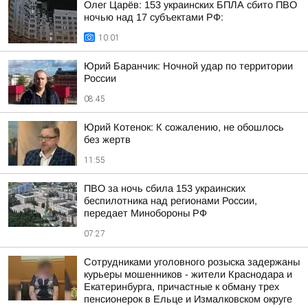
Олег Царёв: 153 украинских БПЛА сбито ПВО
ночью над 17 субъектами РФ:
10:01
Юрий Баранчик: Ночной удар по территории
России
08:45
Юрий Котенок: К сожалению, не обошлось
без жертв
11:55
ПВО за ночь сбила 153 украинских
беспилотника над регионами России,
передает Минобороны РФ
07:27
Сотрудниками уголовного розыска задержаны
курьеры мошенников - жители Краснодара и
Екатеринбурга, причастные к обману трех
пенсионерок в Ельце и Измалковском округе