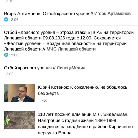
12:10
Игорь Артамонов: Отбой красного уровня//
Игорь Артамонов
12:06
Отбой «Красного уровня – Угроза атаки БПЛА» на территории
Липецкой области 09.08.2026 года с 12.00. Сохраняется
«Желтый уровень – Воздушная опасность» на территории
Липецкой области.//
МЧС Липецкой области
12:06
Отбой красного уровня.//
ЛипецкМедиа
12:03
Юрий Котенок: К сожалению, не обошлось
без жертв
11:55
110 лет прожил ельчанин М.Л. Эндельман.
Надгробие с годами жизни 1889-1999
находится на кладбище в районе Кирпичного
переулка Ельца