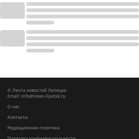
© Лента новостей Липецка
Email:
info@news-lipetsk.ru
О нас
Контакты
Редакционная политика
Политика конфиденциальности