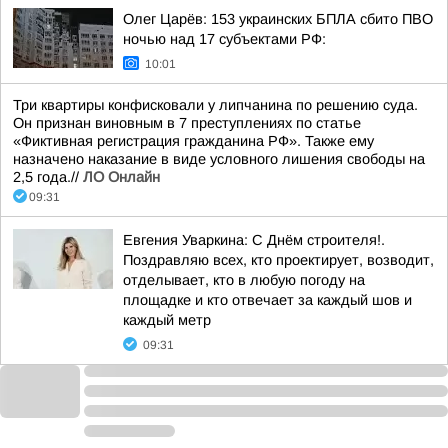
Олег Царёв: 153 украинских БПЛА сбито ПВО
ночью над 17 субъектами РФ:
10:01
Три квартиры конфисковали у липчанина по решению суда.
Он признан виновным в 7 преступлениях по статье
«Фиктивная регистрация гражданина РФ». Также ему
назначено наказание в виде условного лишения свободы на
2,5 года.//
ЛО Онлайн
09:31
Евгения Уваркина: С Днём строителя!.
Поздравляю всех, кто проектирует, возводит,
отделывает, кто в любую погоду на
площадке и кто отвечает за каждый шов и
каждый метр
09:31