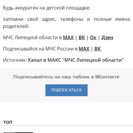
будь аккуратен на детской площадке;
запомни свой адрес, телефоны и полные имена
родителей.
МЧС Липецкой области в
МАХ
|
ВК
|
Ок
|
Дзен
Подписывайся на МЧС России в
MAX
|
ВК
Источник:
Канал в МАКС "МЧС Липецкой области"
Подписывайтесь на наш паблик в ВКонтакте
ПОДПИСАТЬСЯ
ТОП