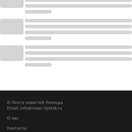
© Лента новостей Липецка
Email:
info@news-lipetsk.ru
О нас
Контакты