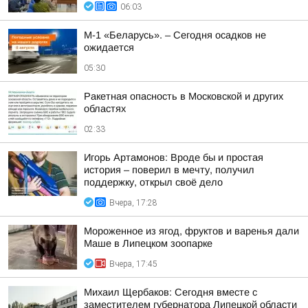
06:03
М-1 «Беларусь». – Сегодня осадков не
ожидается
05:30
Ракетная опасность в Московской и других
областях
02:33
Игорь Артамонов: Вроде бы и простая
история – поверил в мечту, получил
поддержку, открыл своё дело
Вчера, 17:28
Мороженное из ягод, фруктов и варенья дали
Маше в Липецком зоопарке
Вчера, 17:45
Михаил Щербаков: Сегодня вместе с
заместителем губернатора Липецкой области