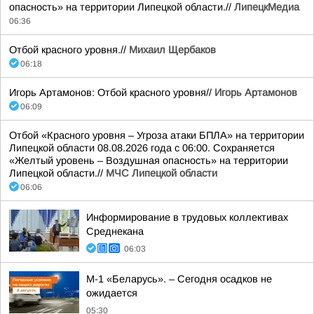
опасность» на территории Липецкой области.//
ЛипецкМедиа
06:36
Отбой красного уровня.//
Михаил Щербаков
06:18
Игорь Артамонов: Отбой красного уровня//
Игорь Артамонов
06:09
Отбой «Красного уровня – Угроза атаки БПЛА» на территории
Липецкой области 08.08.2026 года с 06:00. Сохраняется
«Желтый уровень – Воздушная опасность» на территории
Липецкой области.//
МЧС Липецкой области
06:06
Информирование в трудовых коллективах
Среднекана
06:03
М-1 «Беларусь». – Сегодня осадков не
ожидается
05:30