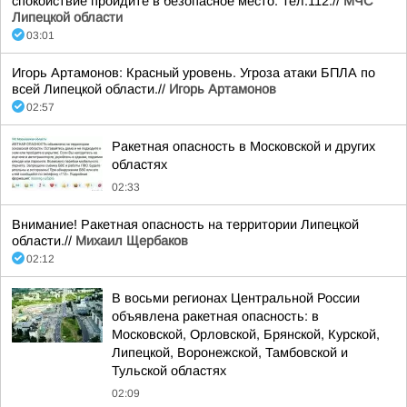
спокойствие пройдите в безопасное место. Тел.112.//
МЧС
Липецкой области
03:01
Игорь Артамонов: Красный уровень. Угроза атаки БПЛА по
всей Липецкой области.//
Игорь Артамонов
02:57
Ракетная опасность в Московской и других
областях
02:33
Внимание! Ракетная опасность на территории Липецкой
области.//
Михаил Щербаков
02:12
В восьми регионах Центральной России
объявлена ракетная опасность: в
Московской, Орловской, Брянской, Курской,
Липецкой, Воронежской, Тамбовской и
Тульской областях
02:09