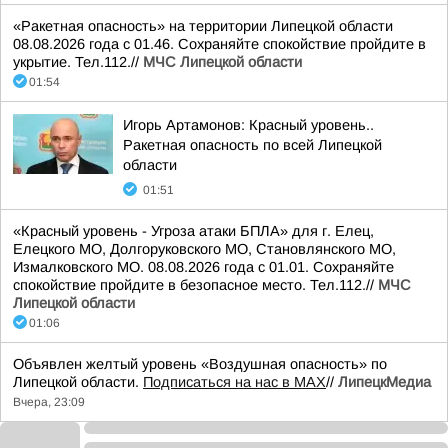
«Ракетная опасность» на территории Липецкой области
08.08.2026 года с 01.46. Сохраняйте спокойствие пройдите в
укрытие. Тел.112.//
МЧС Липецкой области
01:54
Игорь Артамонов: Красный уровень..
Ракетная опасность по всей Липецкой
области
01:51
«Красный уровень - Угроза атаки БПЛА» для г. Елец,
Елецкого МО, Долгоруковского МО, Становлянского МО,
Измалковского МО. 08.08.2026 года с 01.01. Сохраняйте
спокойствие пройдите в безопасное место. Тел.112.//
МЧС
Липецкой области
01:06
Объявлен желтый уровень «Воздушная опасность» по
Липецкой области.
Подписаться на нас в МАХ
//
ЛипецкМедиа
Вчера, 23:09