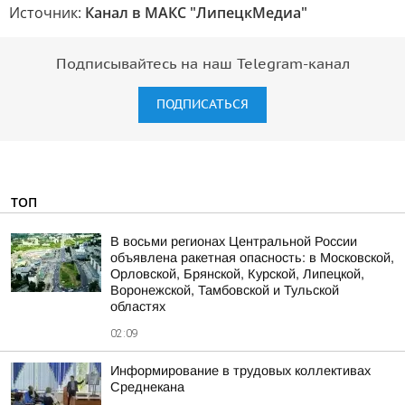
Источник:
Канал в МАКС "ЛипецкМедиа"
Подписывайтесь на наш Telegram-канал
ПОДПИСАТЬСЯ
ТОП
В восьми регионах Центральной России
объявлена ракетная опасность: в Московской,
Орловской, Брянской, Курской, Липецкой,
Воронежской, Тамбовской и Тульской
областях
02:09
Информирование в трудовых коллективах
Среднекана