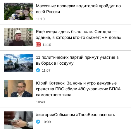
Массовые проверки водителей пройдут по
всей России
11:10
Ещё вчера здесь было поле. Сегодня —
здание, в котором кто-то скажет: «Я дома»
11:10
11 политических партий примут участие в
выборах в Госдуму
11:07
Юрий Котенок: За ночь и утро дежурные
средства ПВО сбили 480 украинских БПЛА
самолетного типа
10:43
#историяСобманом #ТвояБезопасность
10:09