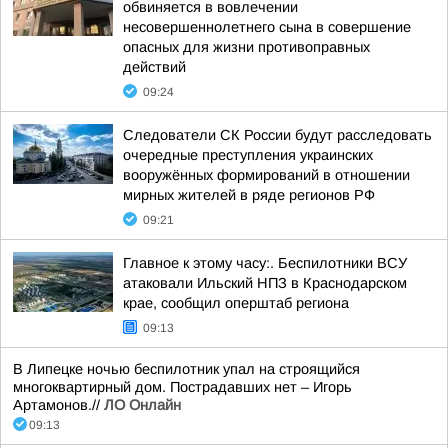
обвиняется в вовлечении
несовершеннолетнего сына в совершение
опасных для жизни противоправных
действий
09:24
Следователи СК России будут расследовать
очередные преступления украинских
вооружённых формирований в отношении
мирных жителей в ряде регионов РФ
09:21
Главное к этому часу:. Беспилотники ВСУ
атаковали Ильский НПЗ в Краснодарском
крае, сообщил оперштаб региона
09:13
В Липецке ночью беспилотник упал на строящийся
многоквартирный дом. Пострадавших нет – Игорь
Артамонов.//
ЛО Онлайн
09:13