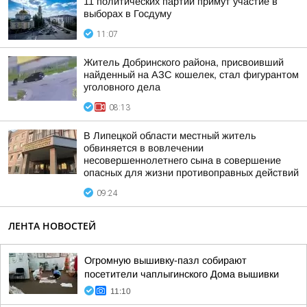
11 политических партий примут участие в
выборах в Госдуму
11:07
Житель Добринского района, присвоивший
найденный на АЗС кошелек, стал фигурантом
уголовного дела
08:13
В Липецкой области местный житель
обвиняется в вовлечении
несовершеннолетнего сына в совершение
опасных для жизни противоправных действий
09:24
ЛЕНТА НОВОСТЕЙ
Огромную вышивку-пазл собирают
посетители чаплыгинского Дома вышивки
11:10