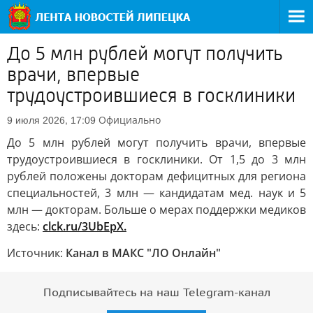
До 5 млн рублей могут получить
врачи, впервые
трудоустроившиеся в госклиники
Официально
9 июля 2026, 17:09
До 5 млн рублей могут получить врачи, впервые
трудоустроившиеся в госклиники. От 1,5 до 3 млн
рублей положены докторам дефицитных для региона
специальностей, 3 млн — кандидатам мед. наук и 5
млн — докторам. Больше о мерах поддержки медиков
здесь:
clck.ru/3UbEpX.
Источник:
Канал в МАКС "ЛО Онлайн"
Подписывайтесь на наш Telegram-канал