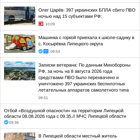
Олег Царёв: 397 украинских БПЛА сбито ПВО
ночью над 15 субъектами РФ:
10:09
Машинка с горкой приехала к школе-садику в
с. Косырёвка Липецкого округа
09:54
Записки ветерана: По данным Минобороны
РФ, за ночь на 8 августа 2026 года
средствами ПВО было перехвачено и
уничтожено 397 украинских беспилотных
летательных аппаратов самолетного типа
09:51
Отбой «Воздушной опасности» на территории Липецкой
области 08.08.2026 года с 09.35.//
МЧС Липецкой области
09:36
В Липецкой области местный житель