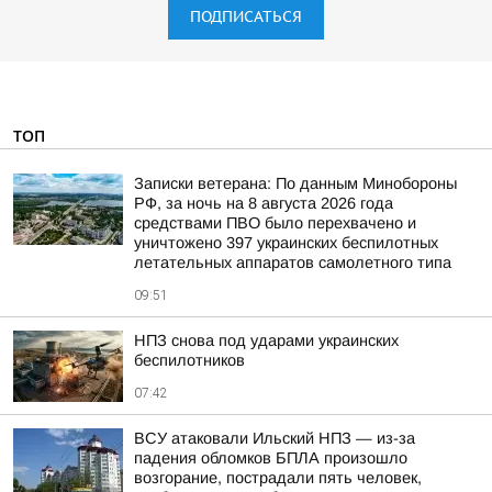
ПОДПИСАТЬСЯ
ТОП
Записки ветерана: По данным Минобороны
РФ, за ночь на 8 августа 2026 года
средствами ПВО было перехвачено и
уничтожено 397 украинских беспилотных
летательных аппаратов самолетного типа
09:51
НПЗ снова под ударами украинских
беспилотников
07:42
ВСУ атаковали Ильский НПЗ — из-за
падения обломков БПЛА произошло
возгорание, пострадали пять человек,