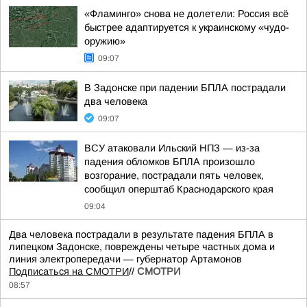
«Фламинго» снова не долетели: Россия всё
быстрее адаптируется к украинскому «чудо-
оружию»
09:07
В Задонске при падении БПЛА пострадали
два человека
09:07
ВСУ атаковали Ильский НПЗ — из-за
падения обломков БПЛА произошло
возгорание, пострадали пять человек,
сообщил оперштаб Краснодарского края
09:04
Два человека пострадали в результате падения БПЛА в
липецком Задонске, повреждены четыре частных дома и
линия электропередачи — губернатор Артамонов
Подписаться на СМОТРИ
//
СМОТРИ
08:57