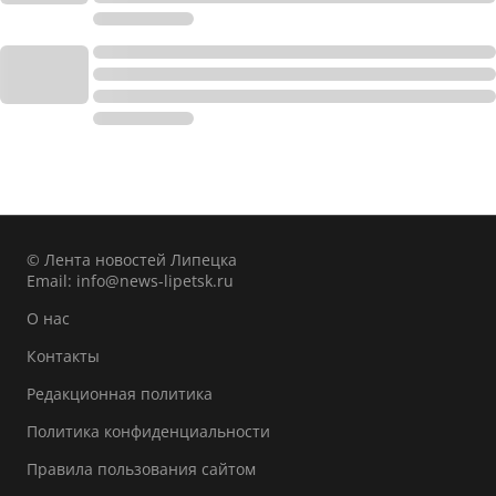
© Лента новостей Липецка
Email:
info@news-lipetsk.ru
О нас
Контакты
Редакционная политика
Политика конфиденциальности
Правила пользования сайтом