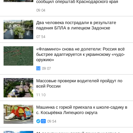
сообщил оперштаб Краснодарского края
09:04
Два человека пострадали в результате
падения БПЛА в липецком Задонске
07:54
«Фламинго» снова не долетели: Россия всё
быстрее адаптируется к украинскому «чудо-
оружию»
09:07
Массовые проверки водителей пройдут по
всей России
11:10
Машинка с горкой приехала к школе-садику в
с. Косырёвка Липецкого округа
09:54