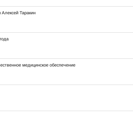
ы Алексей Таракин
года
чественное медицинское обеспечение