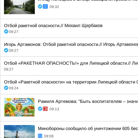
09:32
Отбой ракетной опасности.//
Михаил Щербаков
09:27
Игорь Артамонов: Отбой ракетной опасности.//
Игорь Артамоно
09:27
Отбой «РАКЕТНАЯ ОПАСНОСТЬ!» для Липецкой области.//
Ли
09:27
Отбой «Ракетной опасности» на территории Липецкой области 06
09:24
Рамиля Артемова: "Быть воспитателем – знач
09:13
Минобороны сообщило об уничтожении 605 бес
09:08