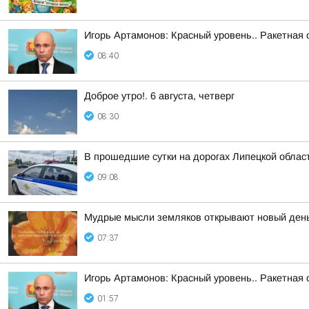
Игорь Артамонов: Красный уровень.. Ракетная 
08:40
Доброе утро!. 6 августа, четверг
08:30
В прошедшие сутки на дорогах Липецкой облас
09:08
Мудрые мысли земляков открывают новый ден
07:37
Игорь Артамонов: Красный уровень.. Ракетная 
01:57