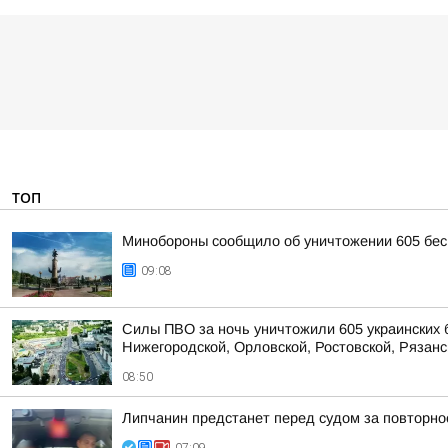
ТОП
Минобороны сообщило об уничтожении 605 бес
09:08
Силы ПВО за ночь уничтожили 605 украинских 
Нижегородской, Орловской, Ростовской, Рязанс
08:50
Липчанин предстанет перед судом за повторн