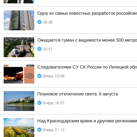
Одну из самых известных разработок российски
09:08
Ожидается туман с видимости менее 500 метров
03:51
Следователями СУ СК России по Липецкой обла
Вчера, 20:06
Плановое отключение света. 6 августа
Вчера, 18:07
Над Краснодарским краем и другими регионам
Вчера, 21:15