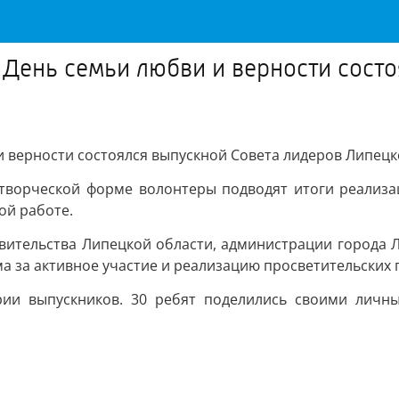
День семьи любви и верности состо
 верности состоялся выпускной Совета лидеров Липецк
в творческой форме волонтеры подводят итоги реализа
ой работе.
вительства Липецкой области, администрации города 
 за активное участие и реализацию просветительских 
ии выпускников. 30 ребят поделились своими личн