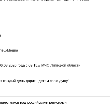
в
пецкМедиа
.08.2026 года с 09.15.//
МЧС Липецкой области
ит каждый день дарить детям свою душу"
пилотников над российскими регионами