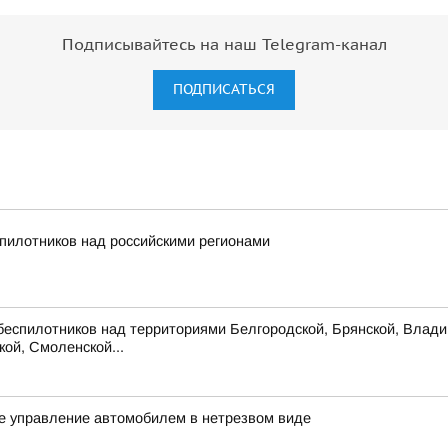
Подписывайтесь на наш Telegram-канал
ПОДПИСАТЬСЯ
пилотников над российскими регионами
беспилотников над территориями Белгородской, Брянской, Владим
кой, Смоленской...
ое управление автомобилем в нетрезвом виде