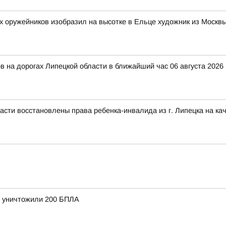
х оружейников изобразил на высотке в Ельце художник из Москв
 на дорогах Липецкой области в ближайший час 06 августа 2026 
сти восстановлены права ребенка-инвалида из г. Липецка на ка
и уничтожили 200 БПЛА