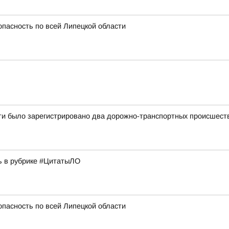
опасность по всей Липецкой области
ти было зарегистрировано два дорожно-транспортных происшестви
ь в рубрике #ЦитатыЛО
опасность по всей Липецкой области