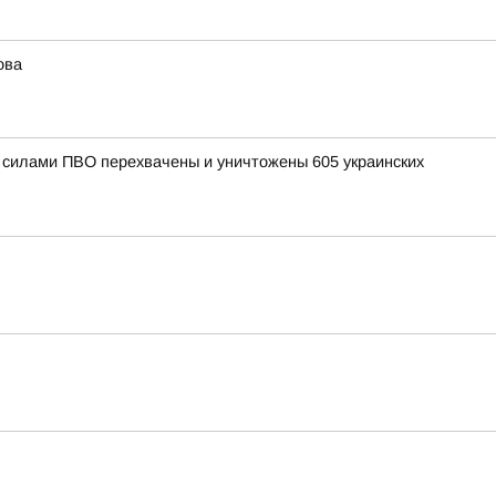
ова
и силами ПВО перехвачены и уничтожены 605 украинских