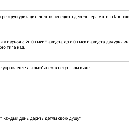
 реструктуризацию долгов липецкого девелопера Антона Колпак
в период с 20.00 мск 5 августа до 8.00 мск 6 августа дежурным
о типа над...
ое управление автомобилем в нетрезвом виде
т каждый день дарить детям свою душу"