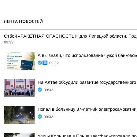
ЛЕНТА НОВОСТЕЙ
Отбой «РАКЕТНАЯ ОПАСНОСТЬ!» для Липецкой области.
Под
09:32
А вы знали, что использование чужой банковск
09:32
На Алтае обсудили развитие государственног
09:32
Попал в больницу 37-летний электросамокатчи
09:32
Улицу Кольцова в Ельце заасфальтировали по