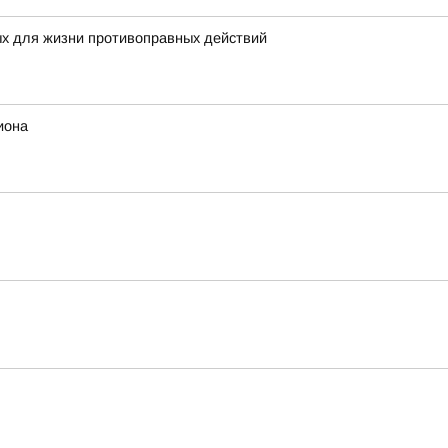
ых для жизни противоправных действий
иона