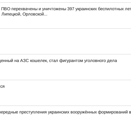
ПВО перехвачены и уничтожены 397 украинских беспилотных лет
 Липецкой, Орловской...
енный на АЗС кошелек, стал фигурантом уголовного дела
тся
чередные преступления украинских вооружённых формирований в