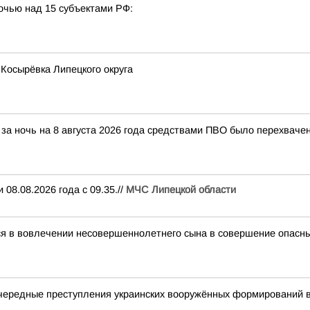
очью над 15 субъектами РФ:
 Косырёвка Липецкого округа
за ночь на 8 августа 2026 года средствами ПВО было перехваче
08.08.2026 года с 09.35.//
МЧС Липецкой области
ся в вовлечении несовершеннолетнего сына в совершение опасн
чередные преступления украинских вооружённых формирований 