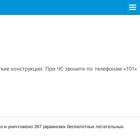
кие конструкции. При ЧС звоните по телефонам «101»
но и уничтожено 397 украинских беспилотных летательных