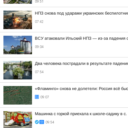
09:51
НПЗ снова под ударами украинских беспилотни
07:42
ВСУ атаковали Ильский НПЗ — из-за падения 
09:04
Два человека пострадали в результате падени
07:54
«Фламинго» снова не долетели: Россия всё бы
09:07
Машинка с горкой приехала к школе-садику в с.
09:54