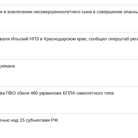
ся в вовлечении несовершеннолетнего сына в совершение опасн
ковали Ильский НПЗ в Краснодарском крае, сообщил оперштаб рег
днекана
тва ПВО сбили 480 украинских БПЛА самолетного типа
очью над 15 субъектами РФ: