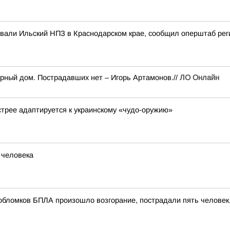
ковали Ильский НПЗ в Краснодарском крае, сообщил оперштаб рег
рный дом. Пострадавших нет – Игорь Артамонов.//
ЛО Онлайн
стрее адаптируется к украинскому «чудо-оружию»
 человека
обломков БПЛА произошло возгорание, пострадали пять человек