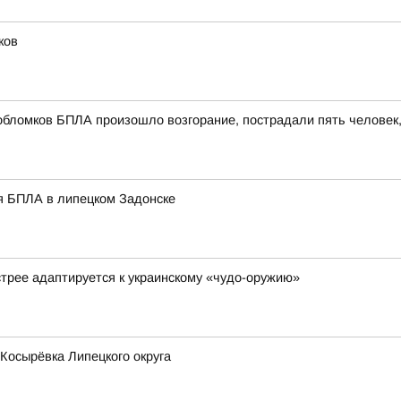
ков
обломков БПЛА произошло возгорание, пострадали пять человек
я БПЛА в липецком Задонске
стрее адаптируется к украинскому «чудо-оружию»
 Косырёвка Липецкого округа