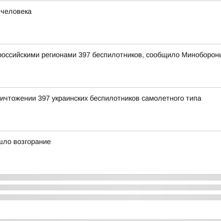
 человека
оссийскими регионами 397 беспилотников, сообщило Миноборон
ичтожении 397 украинских беспилотников самолетного типа
шло возгорание