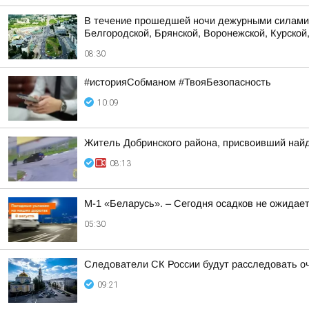
В течение прошедшей ночи дежурными силами 
Белгородской, Брянской, Воронежской, Курской,
08:30
#историяСобманом #ТвояБезопасность
10:09
Житель Добринского района, присвоивший найд
08:13
М-1 «Беларусь». – Сегодня осадков не ожидае
05:30
Следователи СК России будут расследовать о
09:21