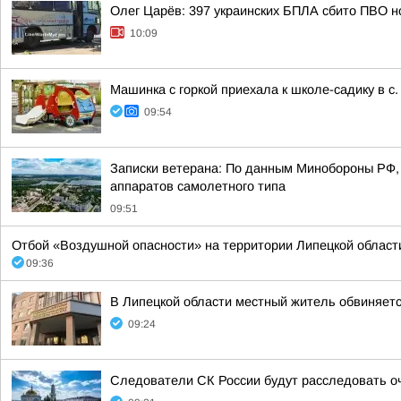
Олег Царёв: 397 украинских БПЛА сбито ПВО н
10:09
Машинка с горкой приехала к школе-садику в с.
09:54
Записки ветерана: По данным Минобороны РФ, 
аппаратов самолетного типа
09:51
Отбой «Воздушной опасности» на территории Липецкой области 
09:36
В Липецкой области местный житель обвиняет
09:24
Следователи СК России будут расследовать о