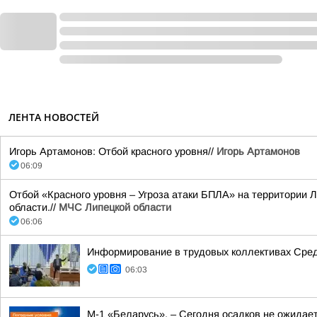
ЛЕНТА НОВОСТЕЙ
Игорь Артамонов: Отбой красного уровня//
Игорь Артамонов
06:09
Отбой «Красного уровня – Угроза атаки БПЛА» на территории Л
области.//
МЧС Липецкой области
06:06
Информирование в трудовых коллективах Сре
06:03
М-1 «Беларусь». – Сегодня осадков не ожидае