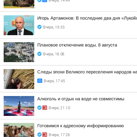
Вчера, 14:49
Игорь Артамонов: В последние два дня «Лукойл
Вчера, 16:33
Плановое отключение воды. 8 августа
Вчера, 18:08
Следы эпохи Великого переселения народов на
Вчера, 17:45
Алкоголь и отдых на воде не совместимы
Вчера, 21:10
Готовимся к адресному информированию
Вчера, 17:28