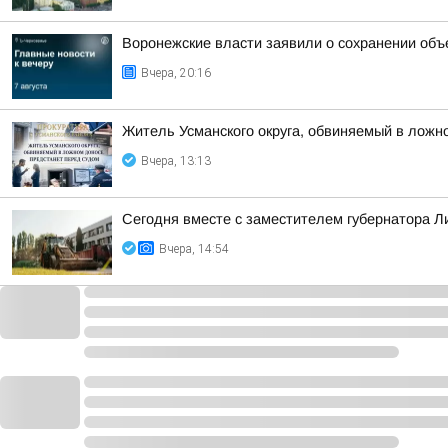
Воронежские власти заявили о сохранении объ
Вчера, 20:16
Житель Усманского округа, обвиняемый в ложн
Вчера, 13:13
Сегодня вместе с заместителем губернатора 
Вчера, 14:54