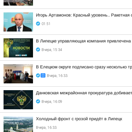
Игорь Артамонов: Красный уровень.. Ракетная 
01:51
В Липецке управляющая компания привлечена 
Вчера, 15:34
В Елецком округе подписано сразу несколько 
Вчера, 16:33
Данковская межрайонная прокуратура добивает
Вчера, 16:09
Холодный фронт с грозой придёт в Липецк
Вчера, 16:33