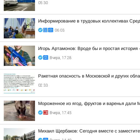
05:30
Информирование в трудовых коллективах Сре
06:03
Игорь Артамонов: Вроде бы и простая история 
Вчера, 17:28
Ракетная опасность в Московской и других обл
02:33
Мороженное из ягод, фруктов и варенья дали 
Вчера, 17:45
Михаил Щербаков: Сегодня вместе с заместит