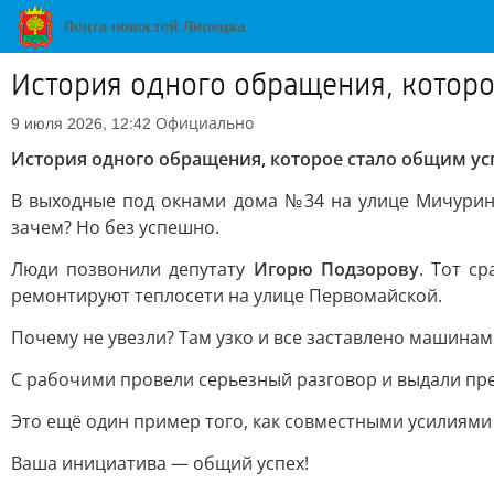
История одного обращения, котор
Официально
9 июля 2026, 12:42
История одного обращения, которое стало общим у
В выходные под окнами дома №34 на улице Мичурина
зачем? Но без успешно.
Люди позвонили депутату
Игорю Подзорову
. Тот с
ремонтируют теплосети на улице Первомайской.
Почему не увезли? Там узко и все заставлено машинам
С рабочими провели серьезный разговор и выдали пред
Это ещё один пример того, как совместными усилиями
Ваша инициатива — общий успех!