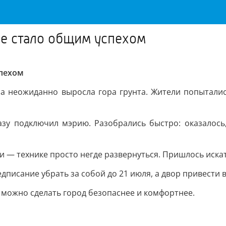
ое стало общим успехом
спехом
 неожиданно выросла гора грунта. Жители попытались
разу подключил мэрию. Разобрались быстро: оказалось
и — технике просто негде развернуться. Пришлось иска
писание убрать за собой до 21 июля, а двор привести в
 можно сделать город безопаснее и комфортнее.