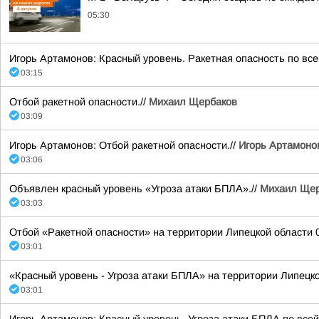
05:30
Игорь Артамонов: Красный уровень. Ракетная опасность по все
03:15
Отбой ракетной опасности.//
Михаил Щербаков
03:09
Игорь Артамонов: Отбой ракетной опасности.//
Игорь Артамоно
03:06
Объявлен красный уровень «Угроза атаки БПЛА».//
Михаил Щер
03:03
Отбой «Ракетной опасности» на территории Липецкой области 08
03:01
«Красный уровень - Угроза атаки БПЛА» на территории Липецкой
03:01