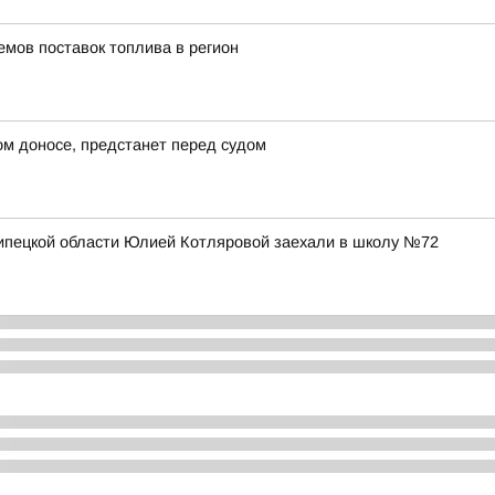
емов поставок топлива в регион
ом доносе, предстанет перед судом
Липецкой области Юлией Котляровой заехали в школу №72