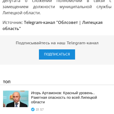
депутата о сложении полномочий в связи с
замещением должности муниципальной службы
Липецкой области.
Источник:
Telegram-канал "Облсовет | Липецкая
область"
Подписывайтесь на наш Telegram-канал
ПОДПИСАТЬСЯ
ТОП
Игорь Артамонов: Красный уровень..
Ракетная опасность по всей Липецкой
области
01:57