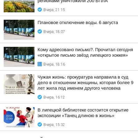
регионами уничтожили 200 БПЛА
Вчера, 21:15
Плановое отключение воды. 6 августа
Вчера, 18:07
Кому адресовано письмо?. Прочитал сегодня
«открытое письмо звёзд липецкого хоккея»
Вчера, 18:16
Чужая жизнь: прокуратура направила в суд
дело в отношении женщины, которая более 9
лет жила под именем другого человека
Вчера, 16:12
В липецкой библиотеке состоится открытие
экспозиции «Танец длиною в жизнь»
Вчера, 15:32