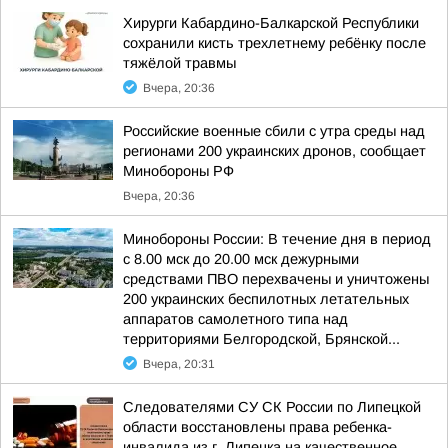
Хирурги Кабардино-Балкарской Республики
сохранили кисть трехлетнему ребёнку после
тяжёлой травмы
Вчера, 20:36
Российские военные сбили с утра среды над
регионами 200 украинских дронов, сообщает
Минобороны РФ
Вчера, 20:36
Минобороны России: В течение дня в период
с 8.00 мск до 20.00 мск дежурными
средствами ПВО перехвачены и уничтожены
200 украинских беспилотных летательных
аппаратов самолетного типа над
территориями Белгородской, Брянской...
Вчера, 20:31
Следователями СУ СК России по Липецкой
области восстановлены права ребенка-
инвалида из г. Липецка на качественное