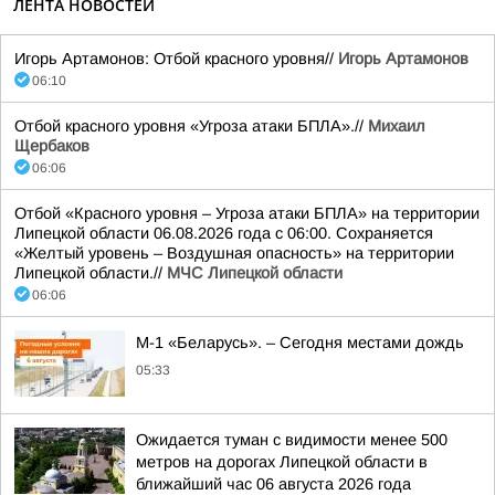
ЛЕНТА НОВОСТЕЙ
Игорь Артамонов: Отбой красного уровня//
Игорь Артамонов
06:10
Отбой красного уровня «Угроза атаки БПЛА».//
Михаил
Щербаков
06:06
Отбой «Красного уровня – Угроза атаки БПЛА» на территории
Липецкой области 06.08.2026 года с 06:00. Сохраняется
«Желтый уровень – Воздушная опасность» на территории
Липецкой области.//
МЧС Липецкой области
06:06
М-1 «Беларусь». – Сегодня местами дождь
05:33
Ожидается туман с видимости менее 500
метров на дорогах Липецкой области в
ближайший час 06 августа 2026 года